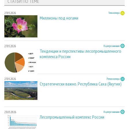
СТАТЬИ ПО ТЕМЕ
27.05.2026
Тема номера
Миллионы под ногами
27.05.2026
В центре внимания
Тенденции и перспективы лесопромышленного
комплекса России
27.05.2026
Регион номера
Стратегически важно. Республика Саха (Якутия)
23.03.2026
В центре внимания
Лесопромышленный комплекс России