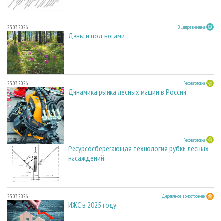
23.03.2026
В центре внимания
Деньги под ногами
23.03.2026
Лесозаготовка
Динамика рынка лесных машин в России
23.03.2026
Лесозаготовка
Ресурсосберегающая технология рубки лесных
насаждений
23.03.2026
Деревянное домостроение
ИЖС в 2025 году