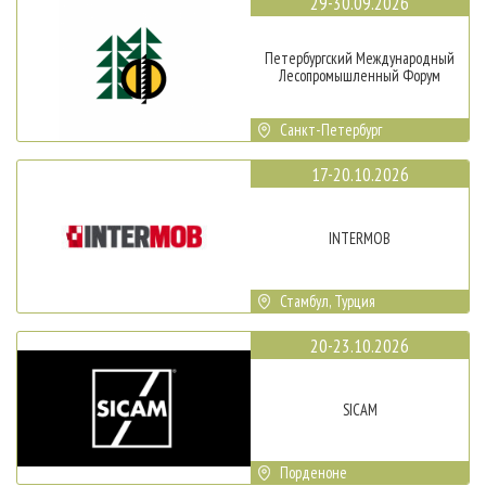
29-30.09.2026
Петербургский Международный
Лесопромышленный Форум
Санкт-Петербург
17-20.10.2026
INTERMOB
Стамбул, Турция
20-23.10.2026
SICAM
Порденоне