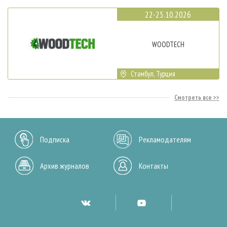
22-25.10.2026
WOODTECH
Стамбул, Турция
Смотреть все
Подписка
Рекламодателям
Архив журналов
Контакты