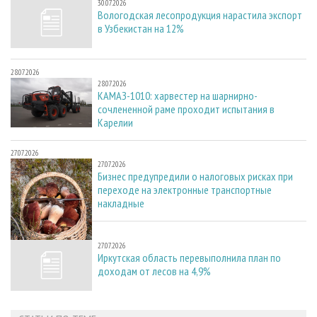
30.07.2026
Вологодская лесопродукция нарастила экспорт
в Узбекистан на 12%
28.07.2026
28.07.2026
КАМАЗ-1010: харвестер на шарнирно-
сочлененной раме проходит испытания в
Карелии
27.07.2026
27.07.2026
Бизнес предупредили о налоговых рисках при
переходе на электронные транспортные
накладные
27.07.2026
27.07.2026
Иркутская область перевыполнила план по
доходам от лесов на 4,9%