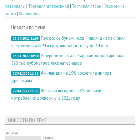
материалы
|
Торговля древесиной
|
Торговля лесом
|
Экономика,
рынок
|
Финляндия
Новости по теме:
Профсоюз бумажников Финляндии отклонил
15.04.2022 11:09
предложения UPM и продлил забастовку до 14 мая
В первом квартале Карелия экспортировала
13.04.2022 10:18
520 тыс. кубометров лесоматериалов
Финляндия на 19% сократила импорт
07.04.2022 12:32
древесины
Финский леспром на 8% увеличил
27.04.2022 11:09
потребление древесины в 2021 году
НОВОСТИ ПО ТЕМЕ
04.08.2026
04.08.2026