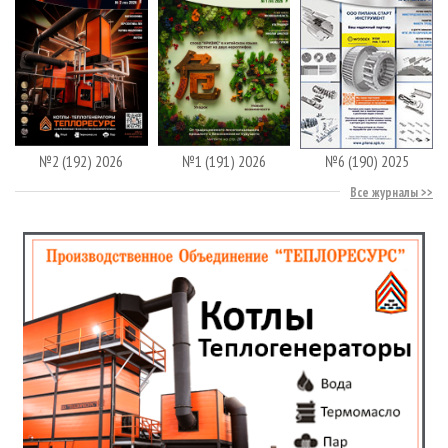
№2 (192) 2026
№1 (191) 2026
№6 (190) 2025
Все журналы