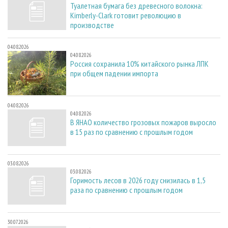
Туалетная бумага без древесного волокна:
Kimberly-Clark готовит революцию в
производстве
04.08.2026
04.08.2026
Россия сохранила 10% китайского рынка ЛПК
при общем падении импорта
04.08.2026
04.08.2026
В ЯНАО количество грозовых пожаров выросло
в 15 раз по сравнению с прошлым годом
03.08.2026
03.08.2026
Горимость лесов в 2026 году снизилась в 1,5
раза по сравнению с прошлым годом
30.07.2026