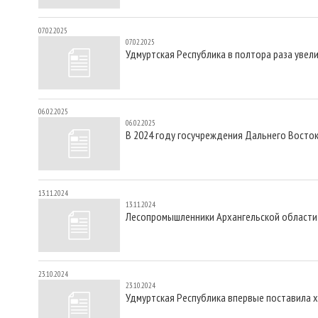
07.02.2025
07.02.2025
Удмуртская Республика в полтора раза увел
06.02.2025
06.02.2025
В 2024 году госучреждения Дальнего Восто
13.11.2024
13.11.2024
Лесопромышленники Архангельской области 
23.10.2024
23.10.2024
Удмуртская Республика впервые поставила 