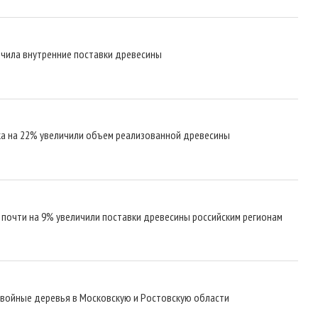
ичила внутренние поставки древесины
ка на 22% увеличили объем реализованной древесины
почти на 9% увеличили поставки древесины российским регионам
хвойные деревья в Московскую и Ростовскую области