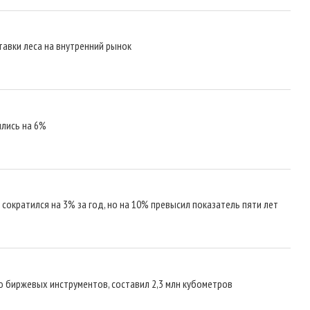
тавки леса на внутренний рынок
ились на 6%
сократился на 3% за год, но на 10% превысил показатель пяти лет
 биржевых инструментов, составил 2,3 млн кубометров