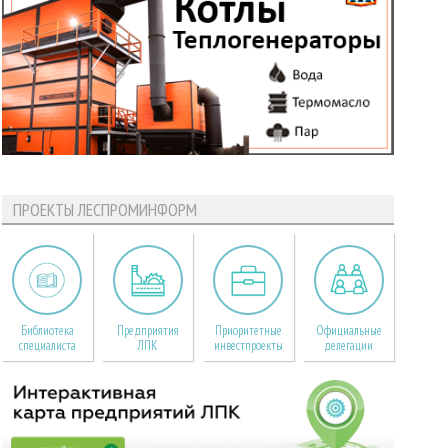
ПРОЕКТЫ ЛЕСПРОМИНФОРМ
Библиотека
Предприятия
Приоритетные
Официальные
специалиста
ЛПК
инвестпроекты
делегации