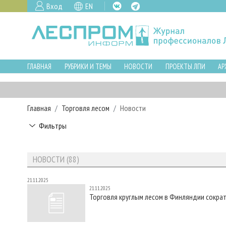
Вход
EN
ГЛАВНАЯ
РУБРИКИ И ТЕМЫ
НОВОСТИ
ПРОЕКТЫ ЛПИ
АР
Главная
Торговля лесом
Новости
Фильтры
НОВОСТИ (88)
21.11.2025
21.11.2025
Торговля круглым лесом в Финляндии сокра