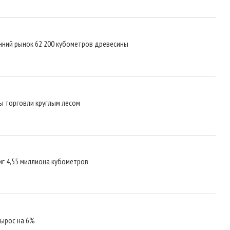
нний рынок 62 200 кубометров древесины
 торговли круглым лесом
г 4,55 миллиона кубометров
вырос на 6%