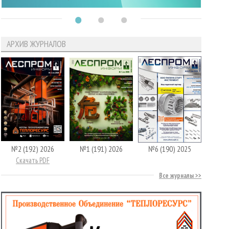
АРХИВ ЖУРНАЛОВ
№2 (192) 2026
№1 (191) 2026
№6 (190) 2025
Скачать PDF
Все журналы