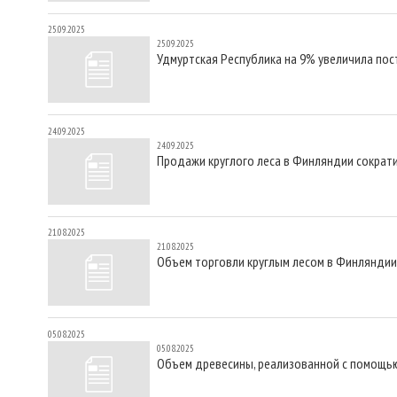
25.09.2025
25.09.2025
Удмуртская Республика на 9% увеличила пос
24.09.2025
24.09.2025
Продажи круглого леса в Финляндии сократ
21.08.2025
21.08.2025
Объем торговли круглым лесом в Финляндии 
05.08.2025
05.08.2025
Объем древесины, реализованной с помощью