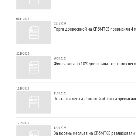
08.11.2023
08.11.2023
Торги древесиной на СПбМТСБ превысили 4 
20.10.2023
20.10.2023
Финляндия на 10% увеличила торговлю лес
11.10.2023
11.10.2023
Поставки леса из Томской области превыси
12.09.2023
12.09.2023
За восемь месяцев на СПбМТСБ реализовали 