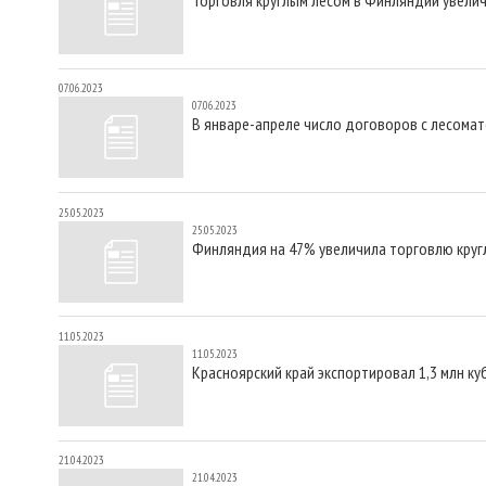
07.06.2023
07.06.2023
В январе-апреле число договоров с лесома
25.05.2023
25.05.2023
Финляндия на 47% увеличила торговлю круг
11.05.2023
11.05.2023
Красноярский край экспортировал 1,3 млн к
21.04.2023
21.04.2023