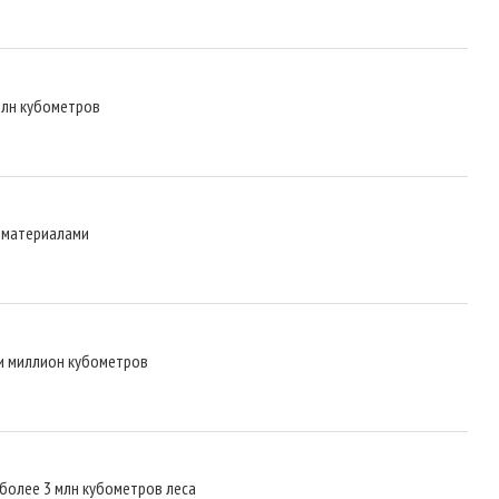
млн кубометров
оматериалами
ли миллион кубометров
более 3 млн кубометров леса