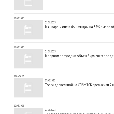
02.08.2023
02.08.2023
В январе-июне в Финляндии на 35% вырос о
01.08.2023
01.08.2023
В первом полугодии объем биржевых продаж
27.06.2023
27.06.2023
Торги древесиной на СПбМТСБ превысили 2 
22.06.2023
22.06.2023
Торговля круглым лесом в Финляндии увели