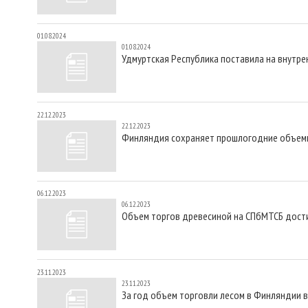
01.08.2024
01.08.2024
Удмуртская Республика поставила на внутре
22.12.2023
22.12.2023
Финляндия сохраняет прошлогодние объемы
06.12.2023
06.12.2023
Объем торгов древесиной на СПбМТСБ дости
23.11.2023
23.11.2023
За год объем торговли лесом в Финляндии 