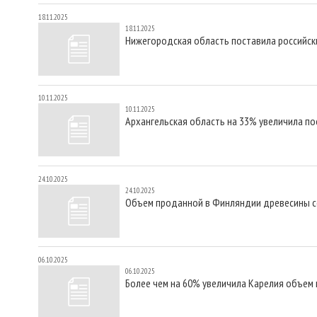
18.11.2025
18.11.2025
Нижегородская область поставила российск
10.11.2025
10.11.2025
Архангельская область на 33% увеличила по
24.10.2025
24.10.2025
Объем проданной в Финляндии древесины с
06.10.2025
06.10.2025
Более чем на 60% увеличила Карелия объем