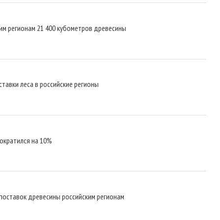
им регионам 21 400 кубометров древесины
ставки леса в российские регионы
ократился на 10%
 поставок древесины российским регионам