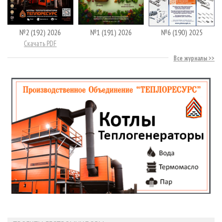
№2 (192) 2026
№1 (191) 2026
№6 (190) 2025
Скачать PDF
Все журналы