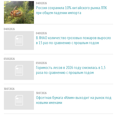
04.08.2026
Россия сохранила 10% китайского рынка ЛПК
при общем падении импорта
04.08.2026
04.08.2026
В ЯНАО количество грозовых пожаров выросло
в 15 раз по сравнению с прошлым годом
03.08.2026
03.08.2026
Горимость лесов в 2026 году снизилась в 1,5
раза по сравнению с прошлым годом
30.07.2026
30.07.2026
Офсетная бумага «Илим» выходит на рынок под
новыми именами