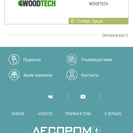
WOODTECH
Стамбул, Турция
Смотреть все
Подписка
Рекламодателям
Архив журналов
Контакты
ВАЖНОЕ
НОВОСТИ
РУБРИКИ И ТЕМЫ
О ЖУРНАЛЕ