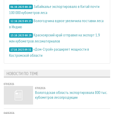
Забайкалье экспортировало в Китай почти
06.10.2023 08:20
100 000 кубометров леса
Вологодчина вдвое увеличила поставки леса
12.10.2023 09:25
в Индию
Красноярский край отправил на экспорт 1,9
13.10.2023 08:29
млн кубометров лесоматериалов
«Дом-Строй» расширяет мощности в
17.10.2023 09:51
Костромской области
НОВОСТИ ПО ТЕМЕ
07.08.2026
07.08.2026
Вологодская область экспортировала 800 тыс.
кубометров лесопродукции
04.08.2026