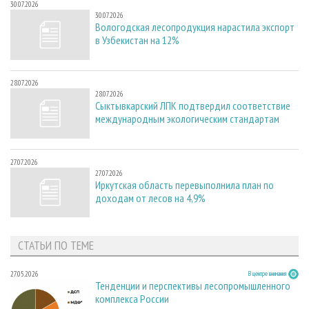
30.07.2026
30.07.2026
Вологодская лесопродукция нарастила экспорт
в Узбекистан на 12%
28.07.2026
28.07.2026
Сыктывкарский ЛПК подтвердил соответствие
международным экологическим стандартам
27.07.2026
27.07.2026
Иркутская область перевыполнила план по
доходам от лесов на 4,9%
СТАТЬИ ПО ТЕМЕ
27.05.2026
В центре внимания
Тенденции и перспективы лесопромышленного
комплекса России