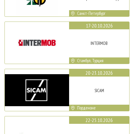
Санкт-Петербург
17-20.10.2026
INTERMOB
Стамбул, Турция
20-23.10.2026
SICAM
Порденоне
22-25.10.2026