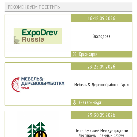
РЕКОМЕНДУЕМ ПОСЕТИТЬ
16-18.09.2026
Эксподрев
Красноярск
23-25.09.2026
Мебель & Деревообработка Урал
Екатеринбург
29-30.09.2026
Петербургский Международный
Лесопромышленный Форум