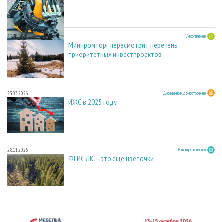
23.03.2026
Лесопиление
Минпромторг пересмотрит перечень
приоритетных инвестпроектов
23.03.2026
Деревянное домостроение
ИЖС в 2025 году
28.11.2025
В центре внимания
ФГИС ЛК – это еще цветочки