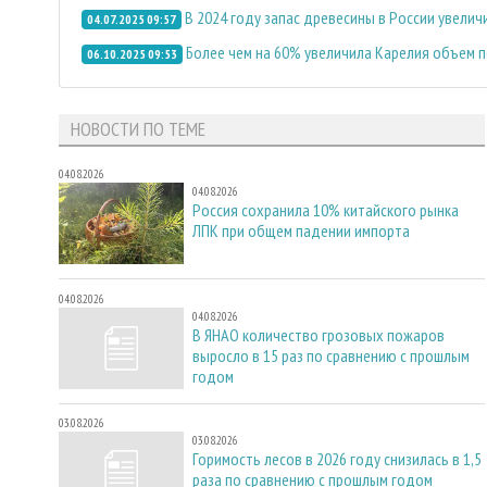
В 2024 году запас древесины в России увеличи
04.07.2025 09:57
Более чем на 60% увеличила Карелия объем 
06.10.2025 09:53
НОВОСТИ ПО ТЕМЕ
04.08.2026
04.08.2026
Россия сохранила 10% китайского рынка
ЛПК при общем падении импорта
04.08.2026
04.08.2026
В ЯНАО количество грозовых пожаров
выросло в 15 раз по сравнению с прошлым
годом
03.08.2026
03.08.2026
Горимость лесов в 2026 году снизилась в 1,5
раза по сравнению с прошлым годом