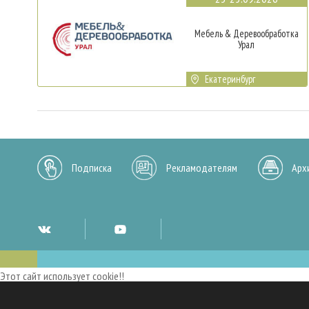
Мебель & Деревообработка
Урал
Екатеринбург
Подписка
Рекламодателям
Арх
Этот сайт использует cookie!!
Мы используем cookies и аналогичные технологии для улучшения работы 
опыт