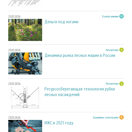
23.03.2026
В центре внимания
Деньги под ногами
23.03.2026
Лесозаготовка
Динамика рынка лесных машин в России
23.03.2026
Лесозаготовка
Ресурсосберегающая технология рубки
лесных насаждений
23.03.2026
Деревянное домостроение
ИЖС в 2025 году