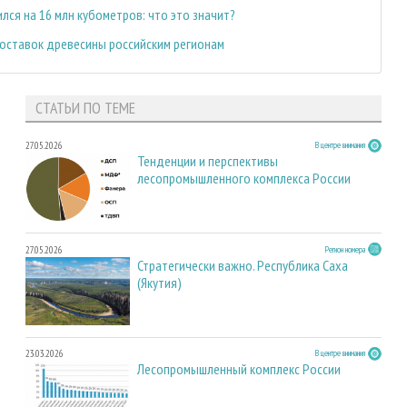
лся на 16 млн кубометров: что это значит?
поставок древесины российским регионам
СТАТЬИ ПО ТЕМЕ
27.05.2026
В центре внимания
Тенденции и перспективы
лесопромышленного комплекса России
27.05.2026
Регион номера
Стратегически важно. Республика Саха
(Якутия)
23.03.2026
В центре внимания
Лесопромышленный комплекс России