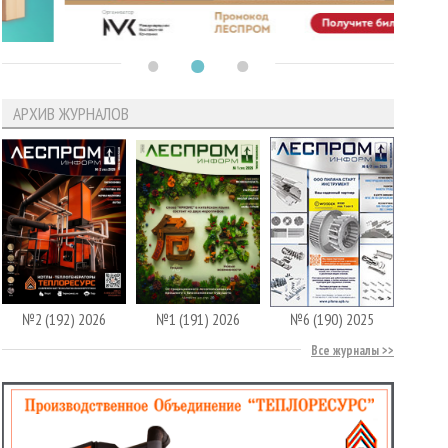
АРХИВ ЖУРНАЛОВ
№2 (192) 2026
№1 (191) 2026
№6 (190) 2025
Все журналы