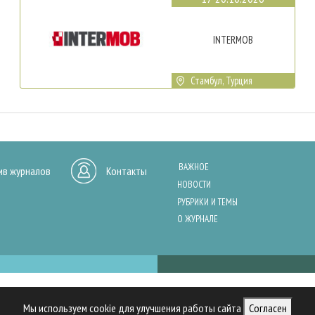
INTERMOB
Стамбул, Турция
ВАЖНОЕ
ив журналов
Контакты
НОВОСТИ
РУБРИКИ И ТЕМЫ
О ЖУРНАЛЕ
нашего сайта, анализа трафика и персонализации контента. Cookies помо
Мы используем cookie для улучшения работы сайта
Согласен