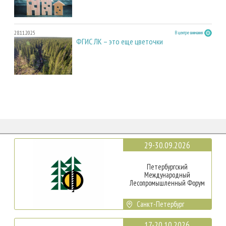
28.11.2025
В центре внимания
ФГИС ЛК – это еще цветочки
29-30.09.2026
Петербургский
Международный
Лесопромышленный Форум
Санкт-Петербург
17-20.10.2026