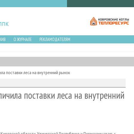
ХИВ
О ЖУРНАЛЕ
РЕКЛАМОДАТЕЛЯМ
ила поставки леса на внутренний рынок
личила поставки леса на внутренний
ировской области, Удмуртской Республике и Пермскому краю, с