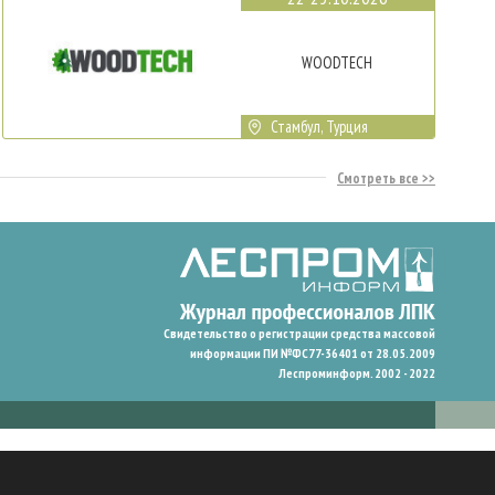
WOODTECH
Стамбул, Турция
Смотреть все
Свидетельство о регистрации средства массовой
информации ПИ №ФС77-36401 от 28.05.2009
Леспроминформ. 2002 - 2022
гают нам запомнить ваши предпочтения и улучшить пользовательский