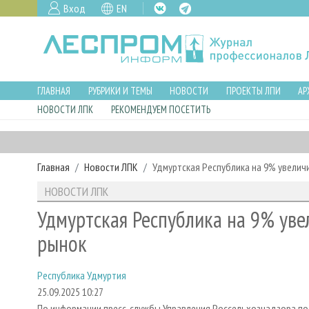
Вход
EN
ГЛАВНАЯ
РУБРИКИ И ТЕМЫ
НОВОСТИ
ПРОЕКТЫ ЛПИ
АР
НОВОСТИ ЛПК
РЕКОМЕНДУЕМ ПОСЕТИТЬ
Главная
Новости ЛПК
Удмуртская Республика на 9% увелич
НОВОСТИ ЛПК
Удмуртская Республика на 9% уве
рынок
Республика Удмуртия
25.09.2025 10:27
По информации пресс-службы Управления Россельхознадзора по К