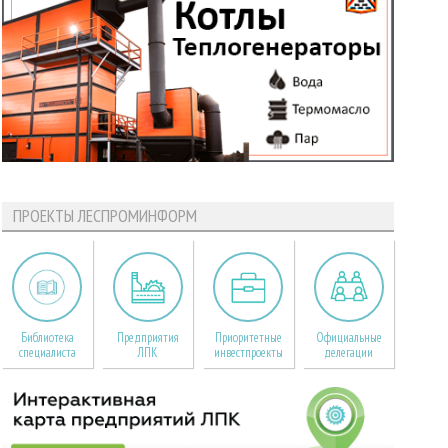
ПРОЕКТЫ ЛЕСПРОМИНФОРМ
Библиотека
Предприятия
Приоритетные
Официальные
специалиста
ЛПК
инвестпроекты
делегации