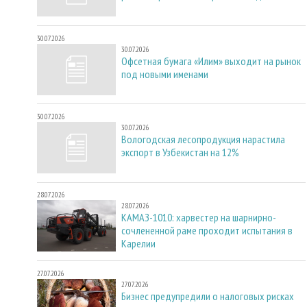
30.07.2026
30.07.2026
Офсетная бумага «Илим» выходит на рынок
под новыми именами
30.07.2026
30.07.2026
Вологодская лесопродукция нарастила
экспорт в Узбекистан на 12%
28.07.2026
28.07.2026
КАМАЗ-1010: харвестер на шарнирно-
сочлененной раме проходит испытания в
Карелии
27.07.2026
27.07.2026
Бизнес предупредили о налоговых рисках