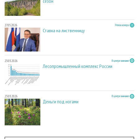
сезон
27.05.2026
Регион номера
Ставка на лиственницу
23.03.2026
В центре внимания
Лесопромышленный комплекс России
23.03.2026
В центре внимания
Деньги под ногами