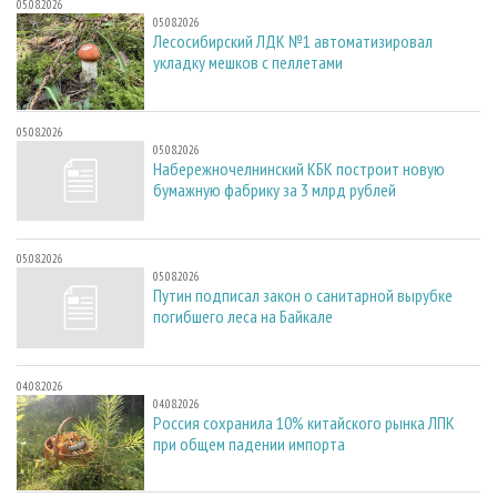
05.08.2026
05.08.2026
Лесосибирский ЛДК №1 автоматизировал
укладку мешков с пеллетами
05.08.2026
05.08.2026
Набережночелнинский КБК построит новую
бумажную фабрику за 3 млрд рублей
05.08.2026
05.08.2026
Путин подписал закон о санитарной вырубке
погибшего леса на Байкале
04.08.2026
04.08.2026
Россия сохранила 10% китайского рынка ЛПК
при общем падении импорта