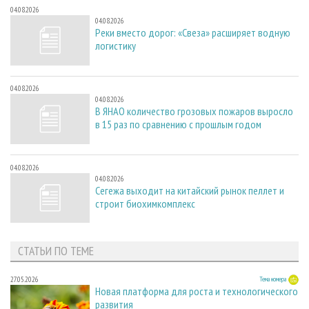
04.08.2026
04.08.2026
Реки вместо дорог: «Свеза» расширяет водную
логистику
04.08.2026
04.08.2026
В ЯНАО количество грозовых пожаров выросло
в 15 раз по сравнению с прошлым годом
04.08.2026
04.08.2026
Сегежа выходит на китайский рынок пеллет и
строит биохимкомплекс
СТАТЬИ ПО ТЕМЕ
27.05.2026
Тема номера
Новая платформа для роста и технологического
развития