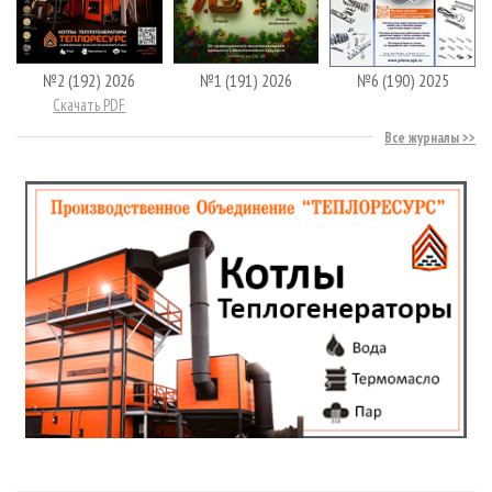
№2 (192) 2026
№1 (191) 2026
№6 (190) 2025
Скачать PDF
Все журналы