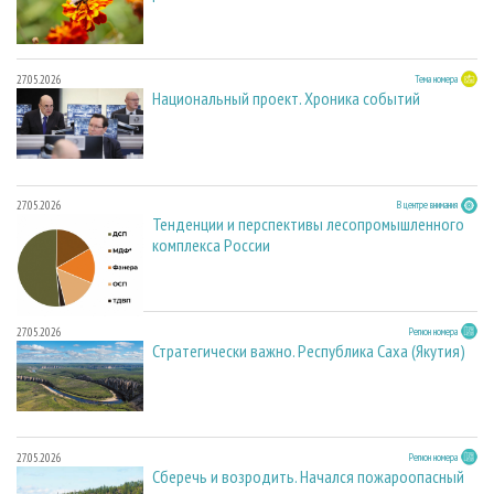
27.05.2026
Тема номера
Национальный проект. Хроника событий
27.05.2026
В центре внимания
Тенденции и перспективы лесопромышленного
комплекса России
27.05.2026
Регион номера
Стратегически важно. Республика Саха (Якутия)
27.05.2026
Регион номера
Сберечь и возродить. Начался пожароопасный