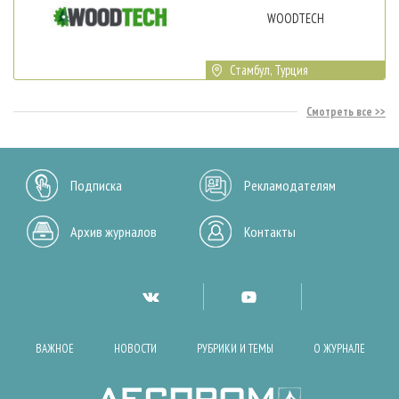
WOODTECH
Стамбул, Турция
Смотреть все
Подписка
Рекламодателям
Архив журналов
Контакты
ВАЖНОЕ
НОВОСТИ
РУБРИКИ И ТЕМЫ
О ЖУРНАЛЕ