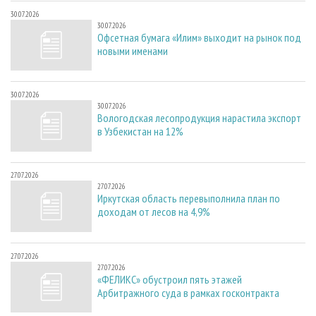
30.07.2026
30.07.2026
Офсетная бумага «Илим» выходит на рынок под
новыми именами
30.07.2026
30.07.2026
Вологодская лесопродукция нарастила экспорт
в Узбекистан на 12%
27.07.2026
27.07.2026
Иркутская область перевыполнила план по
доходам от лесов на 4,9%
27.07.2026
27.07.2026
«ФЕЛИКС» обустроил пять этажей
Арбитражного суда в рамках госконтракта