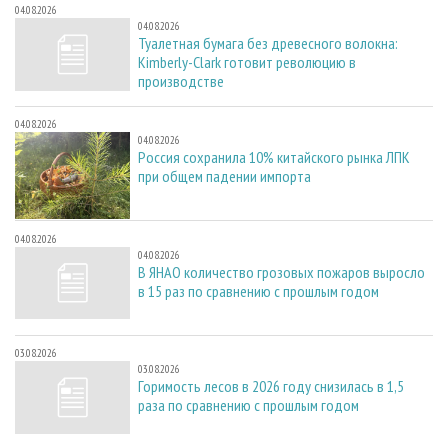
04.08.2026
04.08.2026
Туалетная бумага без древесного волокна:
Kimberly-Clark готовит революцию в
производстве
04.08.2026
04.08.2026
Россия сохранила 10% китайского рынка ЛПК
при общем падении импорта
04.08.2026
04.08.2026
В ЯНАО количество грозовых пожаров выросло
в 15 раз по сравнению с прошлым годом
03.08.2026
03.08.2026
Горимость лесов в 2026 году снизилась в 1,5
раза по сравнению с прошлым годом