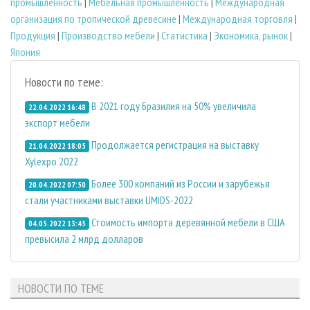
промышленность
|
Мебельная промышленность
|
Международная
организация по тропической древесине
|
Международная торговля
|
Продукция
|
Производство мебели
|
Статистика
|
Экономика, рынок
|
Япония
Новости по теме:
В 2021 году Бразилия на 50% увеличила
22.04.2022 16:48
экспорт мебели
Продолжается регистрация на выставку
21.04.2022 18:05
Xylexpo 2022
Более 300 компаний из России и зарубежья
20.04.2022 07:50
стали участниками выставки UMIDS-2022
Стоимость импорта деревянной мебели в США
04.05.2022 13:45
превысила 2 млрд долларов
НОВОСТИ ПО ТЕМЕ