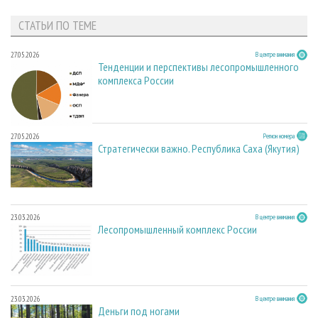
СТАТЬИ ПО ТЕМЕ
27.05.2026
В центре внимания
Тенденции и перспективы лесопромышленного
комплекса России
27.05.2026
Регион номера
Стратегически важно. Республика Саха (Якутия)
23.03.2026
В центре внимания
Лесопромышленный комплекс России
23.03.2026
В центре внимания
Деньги под ногами