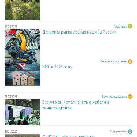
23.03.2026
Лесозаготовка
Динамика рынка лесных машин в России
23.03.2026
Деревянное домостроение
ИЖС в 2025 году
23.03.2026
Мебельное производство
Всё, что вы хотели знать о мебели и
комплектующих
28.11.2025
В центре внимания
ФГИС ЛК – это еще цветочки