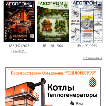
№2 (192) 2026
№1 (191) 2026
№6 (190) 2025
Скачать PDF
Все журналы