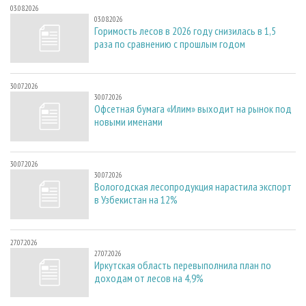
03.08.2026
03.08.2026
Горимость лесов в 2026 году снизилась в 1,5
раза по сравнению с прошлым годом
30.07.2026
30.07.2026
Офсетная бумага «Илим» выходит на рынок под
новыми именами
30.07.2026
30.07.2026
Вологодская лесопродукция нарастила экспорт
в Узбекистан на 12%
27.07.2026
27.07.2026
Иркутская область перевыполнила план по
доходам от лесов на 4,9%