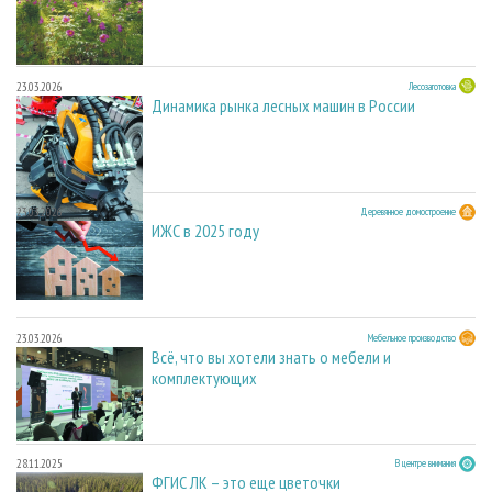
23.03.2026
Лесозаготовка
Динамика рынка лесных машин в России
23.03.2026
Деревянное домостроение
ИЖС в 2025 году
23.03.2026
Мебельное производство
Всё, что вы хотели знать о мебели и
комплектующих
28.11.2025
В центре внимания
ФГИС ЛК – это еще цветочки