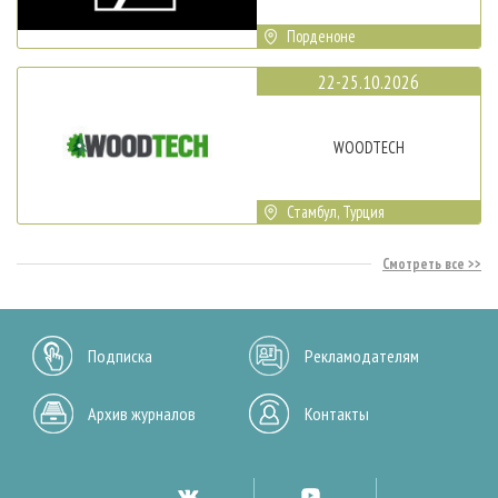
Порденоне
22-25.10.2026
WOODTECH
Стамбул, Турция
Смотреть все
Подписка
Рекламодателям
Архив журналов
Контакты