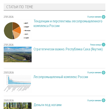
СТАТЬИ ПО ТЕМЕ
27.05.2026
В центре внимания
Тенденции и перспективы лесопромышленного
комплекса России
27.05.2026
Регион номера
Стратегически важно. Республика Саха (Якутия)
23.03.2026
В центре внимания
Лесопромышленный комплекс России
23.03.2026
В центре внимания
Деньги под ногами