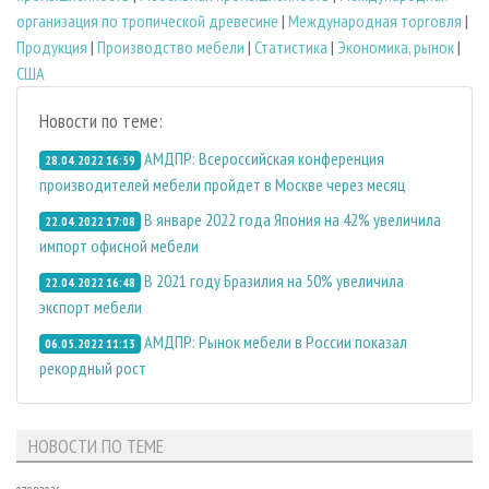
организация по тропической древесине
|
Международная торговля
|
Продукция
|
Производство мебели
|
Статистика
|
Экономика, рынок
|
США
Новости по теме:
АМДПР: Всероссийская конференция
28.04.2022 16:59
производителей мебели пройдет в Москве через месяц
В январе 2022 года Япония на 42% увеличила
22.04.2022 17:08
импорт офисной мебели
В 2021 году Бразилия на 50% увеличила
22.04.2022 16:48
экспорт мебели
АМДПР: Рынок мебели в России показал
06.05.2022 11:13
рекордный рост
НОВОСТИ ПО ТЕМЕ