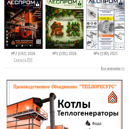
№2 (192) 2026
№1 (191) 2026
№6 (190) 2025
Скачать PDF
Все журналы