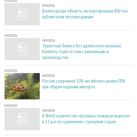
07.08.2026
07.08.2026
Вологодская область экспортировала 800 тыс.
кубометров лесопродукции
04.08.2026
04.08.2026
Туалетная бумага без древесного волокна:
Kimberly-Clark готовит революцию в
производстве
04.08.2026
04.08.2026
Россия сохранила 10% китайского рынка ЛПК
при общем падении импорта
04.08.2026
04.08.2026
В ЯНАО количество грозовых пожаров выросло
в 15 раз по сравнению с прошлым годом