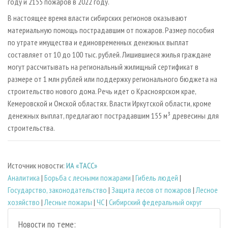
году и 2155 пожаров в 2022 году.
В настоящее время власти сибирских регионов оказывают
материальную помощь пострадавшим от пожаров. Размер пособия
по утрате имущества и единовременных денежных выплат
составляет от 10 до 100 тыс. рублей. Лишившиеся жилья граждане
могут рассчитывать на региональный жилищный сертификат в
размере от 1 млн рублей или поддержку регионального бюджета на
строительство нового дома. Речь идет о Красноярском крае,
Кемеровской и Омской областях. Власти Иркутской области, кроме
денежных выплат, предлагают пострадавшим 155 м³ древесины для
строительства.
Источник новости:
ИА «ТАСС»
Аналитика
|
Борьба с лесными пожарами
|
Гибель людей
|
Государство, законодательство
|
Защита лесов от пожаров
|
Лесное
хозяйство
|
Лесные пожары
|
ЧС
|
Сибирский федеральный округ
Новости по теме: