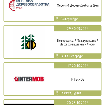
Мебель & Деревообработка Урал
Екатеринбург
29-30.09.2026
Петербургский Международный
Лесопромышленный Форум
Санкт-Петербург
17-20.10.2026
INTERMOB
Стамбул, Турция
20-23.10.2026