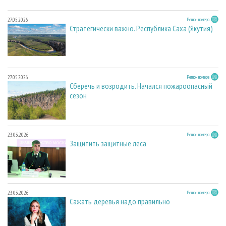
27.05.2026
Регион номера
Стратегически важно. Республика Саха (Якутия)
27.05.2026
Регион номера
Сберечь и возродить. Начался пожароопасный
сезон
23.03.2026
Регион номера
Защитить защитные леса
23.03.2026
Регион номера
Сажать деревья надо правильно