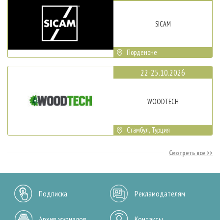
SICAM
Порденоне
22-25.10.2026
WOODTECH
Стамбул, Турция
Смотреть все
Подписка
Рекламодателям
Архив журналов
Контакты