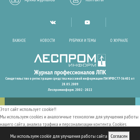
ВАЖНОЕ
НОВОСТИ
РУБРИКИ И ТЕМЫ
О ЖУРНАЛЕ
Свидетельство о регистрации средства массовой информации ПИ №ФС77-36401 от
28.05.2009
Леспроминформ. 2002 - 2022
Этот сайт использует cookie!!
Мы используем cookies и аналогичные технологии для улучшения работы
нашего сайта, анализа трафика и персонализации контента. Cookies
помогают нам запомнить ваши предпочтения и улучшить
Мы используем cookie для улучшения работы сайта
Согласен
пользовательский опыт