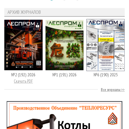
АРХИВ ЖУРНАЛОВ
№2 (192) 2026
№1 (191) 2026
№6 (190) 2025
Скачать PDF
Все журналы