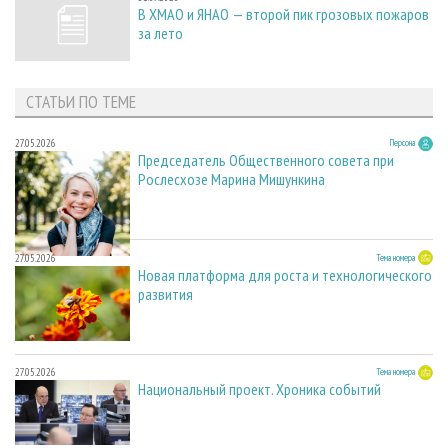
В ХМАО и ЯНАО — второй пик грозовых пожаров
за лето
СТАТЬИ ПО ТЕМЕ
27.05.2026
Персона
Председатель Общественного совета при
Рослесхозе Марина Мишункина
27.05.2026
Тема номера
Новая платформа для роста и технологического
развития
27.05.2026
Тема номера
Национальный проект. Хроника событий