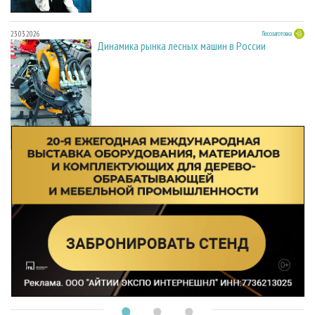
23.03.2026
Лесозаготовка
Динамика рынка лесных машин в России