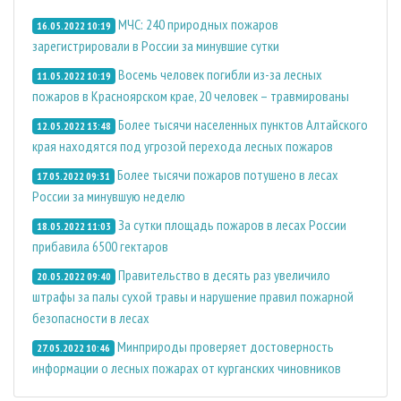
МЧС: 240 природных пожаров
16.05.2022 10:19
зарегистрировали в России за минувшие сутки
Восемь человек погибли из-за лесных
11.05.2022 10:19
пожаров в Красноярском крае, 20 человек – травмированы
Более тысячи населенных пунктов Алтайского
12.05.2022 13:48
края находятся под угрозой перехода лесных пожаров
Более тысячи пожаров потушено в лесах
17.05.2022 09:31
России за минувшую неделю
За сутки площадь пожаров в лесах России
18.05.2022 11:03
прибавила 6500 гектаров
Правительство в десять раз увеличило
20.05.2022 09:40
штрафы за палы сухой травы и нарушение правил пожарной
безопасности в лесах
Минприроды проверяет достоверность
27.05.2022 10:46
информации о лесных пожарах от курганских чиновников