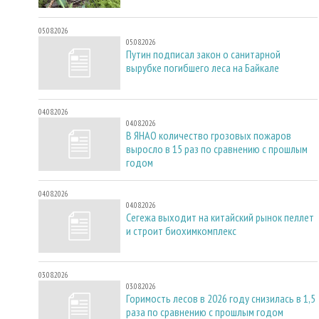
05.08.2026
05.08.2026
Путин подписал закон о санитарной
вырубке погибшего леса на Байкале
04.08.2026
04.08.2026
В ЯНАО количество грозовых пожаров
выросло в 15 раз по сравнению с прошлым
годом
04.08.2026
04.08.2026
Сегежа выходит на китайский рынок пеллет
и строит биохимкомплекс
03.08.2026
03.08.2026
Горимость лесов в 2026 году снизилась в 1,5
раза по сравнению с прошлым годом