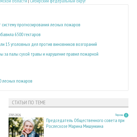
мской области
|
Сибирский федеральный округ
т систему прогнозирования лесных пожаров
ибавила 6500 гектаров
ли 15 уголовных дел против виновников возгораний
ы за палы сухой травы и нарушение правил пожарной
0 лесных пожаров
СТАТЬИ ПО ТЕМЕ
27.05.2026
Персона
Председатель Общественного совета при
Рослесхозе Марина Мишункина