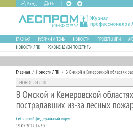
Вход
EN
ГЛАВНАЯ
РУБРИКИ И ТЕМЫ
НОВОСТИ
ПРОЕКТЫ ЛПИ
АР
НОВОСТИ ЛПК
РЕКОМЕНДУЕМ ПОСЕТИТЬ
Главная
Новости ЛПК
В Омской и Кемеровской областях ра
НОВОСТИ ЛПК
В Омской и Кемеровской областях
пострадавших из-за лесных пожа
Сибирский федеральный округ
19.05.2022 14:30