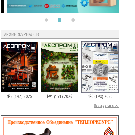
АРХИВ ЖУРНАЛОВ
№2 (192) 2026
№1 (191) 2026
№6 (190) 2025
Все журналы