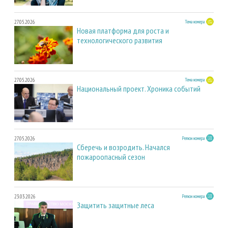
27.05.2026
Тема номера
Новая платформа для роста и
технологического развития
27.05.2026
Тема номера
Национальный проект. Хроника событий
27.05.2026
Регион номера
Сберечь и возродить. Начался
пожароопасный сезон
23.03.2026
Регион номера
Защитить защитные леса