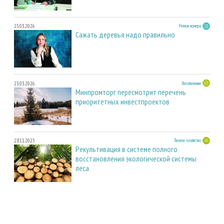
23.03.2026
Регион номера
Сажать деревья надо правильно
23.03.2026
Лесопиление
Минпромторг пересмотрит перечень
приоритетных инвестпроектов
28.11.2025
Лесное хозяйство
Рекультивация в системе полного
восстановления экологической системы
леса