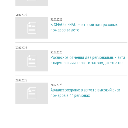
31.07.2026
31.07.2026
В ХМАО и ЯНАО — второй пик грозовых
пожаров за лето
30.07.2026
30.07.2026
Рослесхоз отменил два региональных акта
с нарушениями лесного законодательства
28.07.2026
28.07.2026
Авиалесоохрана: в августе высокий риск
пожаров в 44 регионах