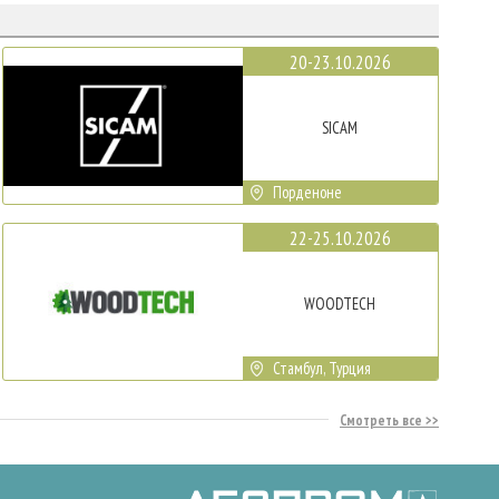
20-23.10.2026
SICAM
Порденоне
22-25.10.2026
WOODTECH
Стамбул, Турция
Смотреть все