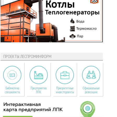
ПРОЕКТЫ ЛЕСПРОМИНФОРМ
Библиотека
Предприятия
Приоритетные
Официальные
специалиста
ЛПК
инвестпроекты
делегации