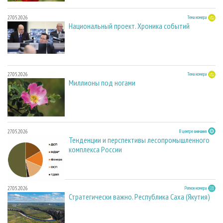
27.05.2026
Тема номера
Национальный проект. Хроника событий
27.05.2026
Тема номера
Миллионы под ногами
27.05.2026
В центре внимания
Тенденции и перспективы лесопромышленного
комплекса России
27.05.2026
Регион номера
Стратегически важно. Республика Саха (Якутия)