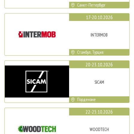
Санкт-Петербург
17-20.10.2026
INTERMOB
Стамбул, Турция
20-23.10.2026
SICAM
Порденоне
22-25.10.2026
WOODTECH