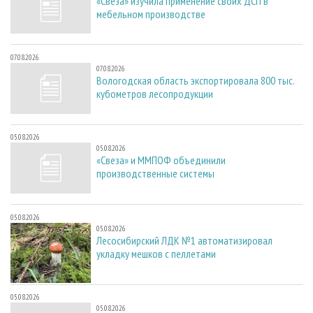
«Свеза» изучила применение своих ДСП в
мебельном производстве
07.08.2026
07.08.2026
Вологодская область экспортировала 800 тыс.
кубометров лесопродукции
05.08.2026
05.08.2026
«Свеза» и ММПОФ объединили
производственные системы
05.08.2026
05.08.2026
Лесосибирский ЛДК №1 автоматизировал
укладку мешков с пеллетами
05.08.2026
05.08.2026