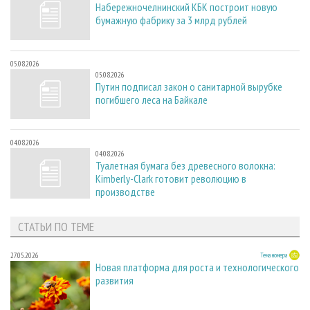
Набережночелнинский КБК построит новую
бумажную фабрику за 3 млрд рублей
05.08.2026
05.08.2026
Путин подписал закон о санитарной вырубке
погибшего леса на Байкале
04.08.2026
04.08.2026
Туалетная бумага без древесного волокна:
Kimberly-Clark готовит революцию в
производстве
СТАТЬИ ПО ТЕМЕ
27.05.2026
Тема номера
Новая платформа для роста и технологического
развития