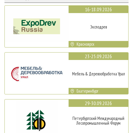
16-18.09.2026
Эксподрев
Красноярск
23-25.09.2026
Мебель & Деревообработка Урал
Екатеринбург
29-30.09.2026
Петербургский Международный
Лесопромышленный Форум