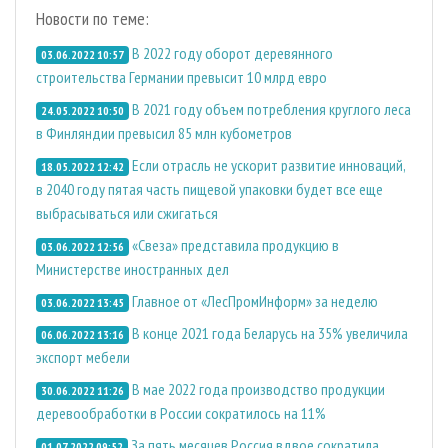
Новости по теме:
В 2022 году оборот деревянного
03.06.2022 10:57
строительства Германии превысит 10 млрд евро
В 2021 году объем потребления круглого леса
24.05.2022 10:50
в Финляндии превысил 85 млн кубометров
Если отрасль не ускорит развитие инноваций,
18.05.2022 12:42
в 2040 году пятая часть пищевой упаковки будет все еще
выбрасываться или сжигаться
«Свеза» представила продукцию в
03.06.2022 12:56
Министерстве иностранных дел
Главное от «ЛесПромИнформ» за неделю
03.06.2022 13:45
В конце 2021 года Беларусь на 35% увеличила
06.06.2022 13:16
экспорт мебели
В мае 2022 года производство продукции
30.06.2022 11:26
деревообработки в России сократилось на 11%
За пять месяцев Россия вдвое сократила
01.07.2022 09:52