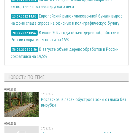
экспортные поставки круглого леса
Европейский рынок упаковочной бумаги вырос
13.07.2022 14:02
на фоне спада спроса на офисную и полиграфическую бумагу
В июне 2022 года объем деревообработки в
28.07.2022 10:42
России сократился почти на 15%
В августе объем деревообработки в России
30.09.2022 09:50
сократился на 19,5%
НОВОСТИ ПО ТЕМЕ
07.08.2026
07.08.2026
Рослесхоз: в лесах обустроят зоны отдыха без
вырубки
07.08.2026
07.08.2026