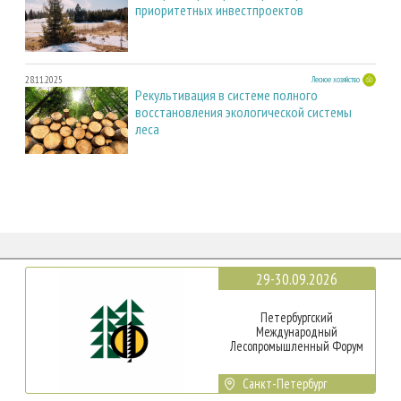
приоритетных инвестпроектов
28.11.2025
Лесное хозяйство
Рекультивация в системе полного
восстановления экологической системы
леса
29-30.09.2026
Петербургский
Международный
Лесопромышленный Форум
Санкт-Петербург