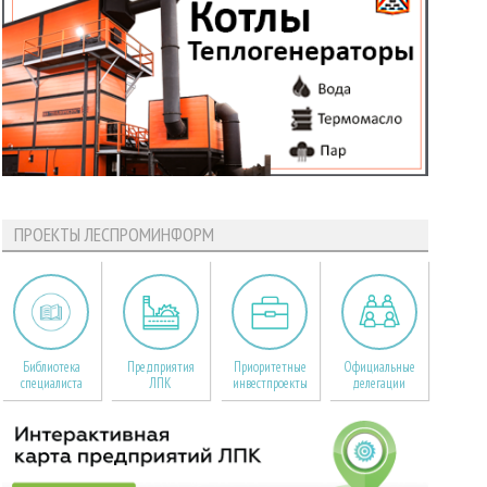
ПРОЕКТЫ ЛЕСПРОМИНФОРМ
Библиотека
Предприятия
Приоритетные
Официальные
специалиста
ЛПК
инвестпроекты
делегации