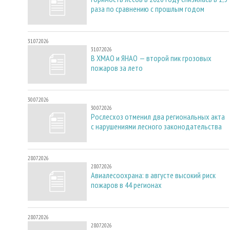
раза по сравнению с прошлым годом
31.07.2026
31.07.2026
В ХМАО и ЯНАО — второй пик грозовых
пожаров за лето
30.07.2026
30.07.2026
Рослесхоз отменил два региональных акта
с нарушениями лесного законодательства
28.07.2026
28.07.2026
Авиалесоохрана: в августе высокий риск
пожаров в 44 регионах
28.07.2026
28.07.2026