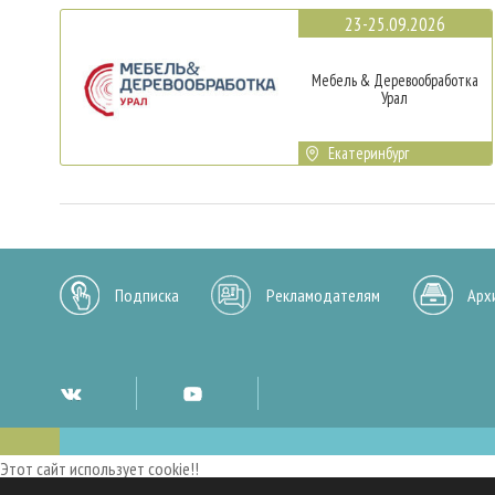
23-25.09.2026
Мебель & Деревообработка
Урал
Екатеринбург
Подписка
Рекламодателям
Арх
Этот сайт использует cookie!!
Мы используем cookies и аналогичные технологии для улучшения работы 