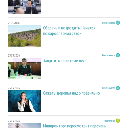
27.05.2026
Регион номера
Сберечь и возродить. Начался
пожароопасный сезон
23.03.2026
Регион номера
Защитить защитные леса
23.03.2026
Регион номера
Сажать деревья надо правильно
23.03.2026
Лесопиление
Минпромторг пересмотрит перечень