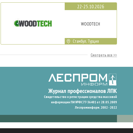
22-25.10.2026
WOODTECH
Стамбул, Турция
Смотреть все
Свидетельство о регистрации средства массовой
информации ПИ №ФС77-36401 от 28.05.2009
Леспроминформ. 2002 - 2022
гают нам запомнить ваши предпочтения и улучшить пользовательский