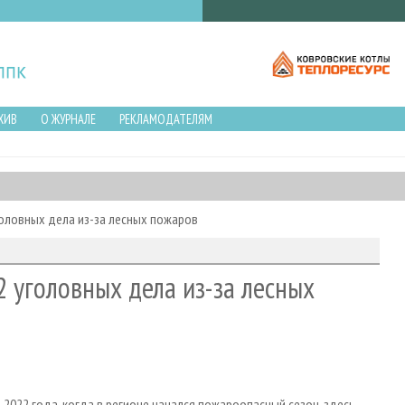
ХИВ
О ЖУРНАЛЕ
РЕКЛАМОДАТЕЛЯМ
головных дела из-за лесных пожаров
2 уголовных дела из-за лесных
 2022 года, когда в регионе начался пожароопасный сезон, здесь