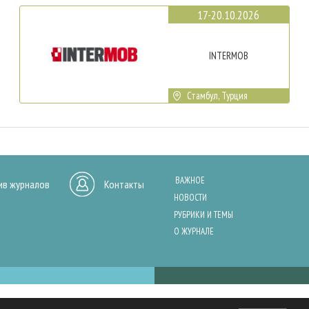
17-20.10.2026
INTERMOB
Стамбул, Турция
ВАЖНОЕ
ив журналов
Контакты
НОВОСТИ
РУБРИКИ И ТЕМЫ
О ЖУРНАЛЕ
нашего сайта, анализа трафика и персонализации контента. Cookies помо