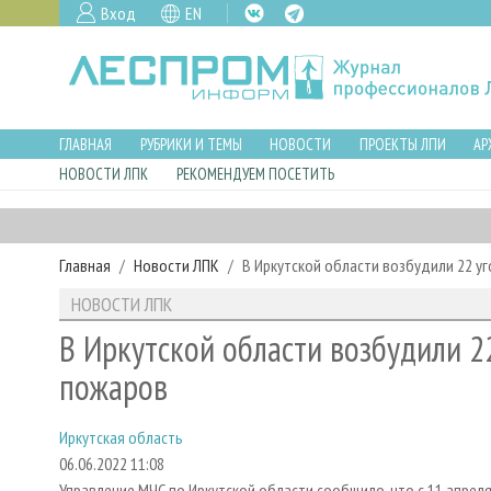
Вход
EN
ГЛАВНАЯ
РУБРИКИ И ТЕМЫ
НОВОСТИ
ПРОЕКТЫ ЛПИ
АР
НОВОСТИ ЛПК
РЕКОМЕНДУЕМ ПОСЕТИТЬ
Главная
Новости ЛПК
В Иркутской области возбудили 22 у
НОВОСТИ ЛПК
В Иркутской области возбудили 2
пожаров
Иркутская область
06.06.2022 11:08
Управление МЧС по Иркутской области сообщило, что с 11 апреля