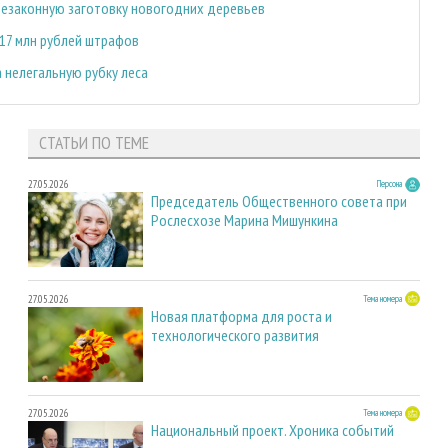
 незаконную заготовку новогодних деревьев
17 млн рублей штрафов
 нелегальную рубку леса
СТАТЬИ ПО ТЕМЕ
27.05.2026
Персона
Председатель Общественного совета при
Рослесхозе Марина Мишункина
27.05.2026
Тема номера
Новая платформа для роста и
технологического развития
27.05.2026
Тема номера
Национальный проект. Хроника событий