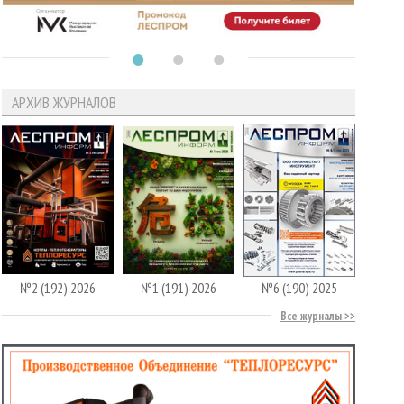
АРХИВ ЖУРНАЛОВ
№2 (192) 2026
№1 (191) 2026
№6 (190) 2025
Все журналы