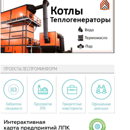
ПРОЕКТЫ ЛЕСПРОМИНФОРМ
Библиотека
Предприятия
Приоритетные
Официальные
специалиста
ЛПК
инвестпроекты
делегации