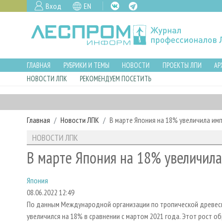
Вход
EN
ГЛАВНАЯ
РУБРИКИ И ТЕМЫ
НОВОСТИ
ПРОЕКТЫ ЛПИ
АР
НОВОСТИ ЛПК
РЕКОМЕНДУЕМ ПОСЕТИТЬ
Главная
Новости ЛПК
В марте Япония на 18% увеличила им
НОВОСТИ ЛПК
В марте Япония на 18% увеличил
Япония
08.06.2022 12:49
По данным Международной организации по тропической древесин
увеличился на 18% в сравнении с мартом 2021 года. Этот рост о