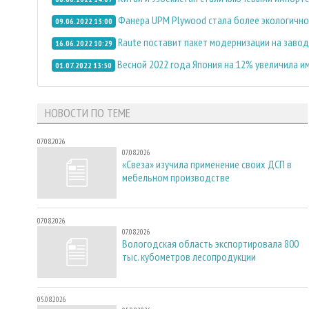
Фанера UPM Plywood стала более экологично
09.06.2022 13:00
Raute поставит пакет модернизации на завод 
16.06.2022 10:29
Весной 2022 года Япония на 12% увеличила 
01.07.2022 13:50
НОВОСТИ ПО ТЕМЕ
07.08.2026
07.08.2026
«Свеза» изучила применение своих ДСП в
мебельном производстве
07.08.2026
07.08.2026
Вологодская область экспортировала 800
тыс. кубометров лесопродукции
05.08.2026