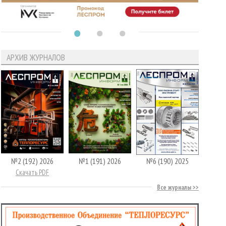
АРХИВ ЖУРНАЛОВ
№2 (192) 2026
№1 (191) 2026
№6 (190) 2025
Скачать PDF
Все журналы