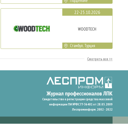
Порденоне
22-25.10.2026
WOODTECH
Стамбул, Турция
Смотреть все
Свидетельство о регистрации средства массовой
информации ПИ №ФС77-36401 от 28.05.2009
Леспроминформ. 2002 - 2022