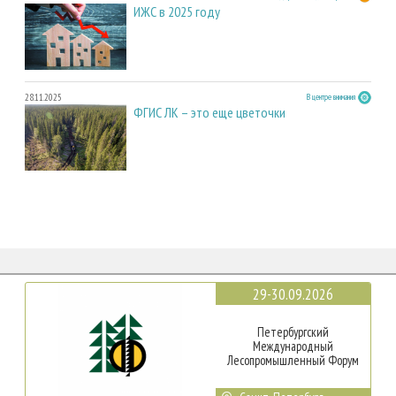
ИЖС в 2025 году
28.11.2025
В центре внимания
ФГИС ЛК – это еще цветочки
29-30.09.2026
Петербургский
Международный
Лесопромышленный Форум