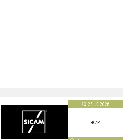
20-23.10.2026
SICAM