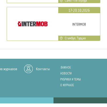
Санкт-Петербург
17-20.10.2026
INTERMOB
Стамбул, Турция
ВАЖНОЕ
ив журналов
Контакты
НОВОСТИ
РУБРИКИ И ТЕМЫ
О ЖУРНАЛЕ