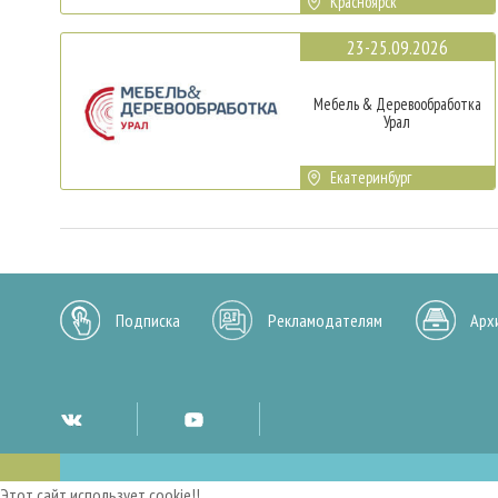
Красноярск
23-25.09.2026
Мебель & Деревообработка
Урал
Екатеринбург
Подписка
Рекламодателям
Арх
Этот сайт использует cookie!!