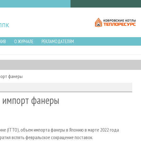
ХИВ
О ЖУРНАЛЕ
РЕКЛАМОДАТЕЛЯМ
порт фанеры
а импорт фанеры
е (ITTO), объем импорта фанеры в Японию в марте 2022 года
братил вспять февральское сокращение поставок.