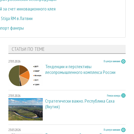
й за счет инновационного клея
Stiga RM в Латвии
импорт фанеры
СТАТЬИ ПО ТЕМЕ
27.05.2026
В центре внимания
Тенденции и перспективы
лесопромышленного комплекса России
27.05.2026
Регион номера
Стратегически важно. Республика Саха
(Якутия)
23.03.2026
В центре внимания