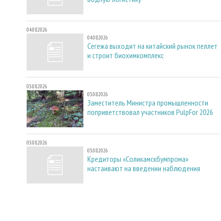
04.08.2026
04.08.2026
Сегежа выходит на китайский рынок пеллет
и строит биохимкомплекс
03.08.2026
03.08.2026
Заместитель Министра промышленности
поприветствовал участников PulpFor 2026
03.08.2026
03.08.2026
Кредиторы «Соликамскбумпрома»
настаивают на введении наблюдения