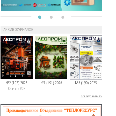
АРХИВ ЖУРНАЛОВ
№2 (192) 2026
№1 (191) 2026
№6 (190) 2025
Скачать PDF
Все журналы