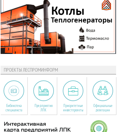
ПРОЕКТЫ ЛЕСПРОМИНФОРМ
Библиотека
Предприятия
Приоритетные
Официальные
специалиста
ЛПК
инвестпроекты
делегации