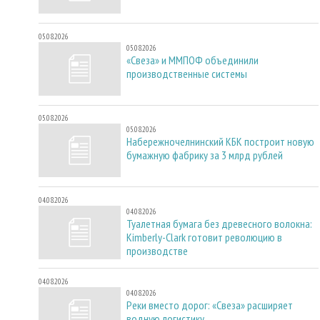
05.08.2026
05.08.2026
«Свеза» и ММПОФ объединили
производственные системы
05.08.2026
05.08.2026
Набережночелнинский КБК построит новую
бумажную фабрику за 3 млрд рублей
04.08.2026
04.08.2026
Туалетная бумага без древесного волокна:
Kimberly-Clark готовит революцию в
производстве
04.08.2026
04.08.2026
Реки вместо дорог: «Свеза» расширяет
водную логистику