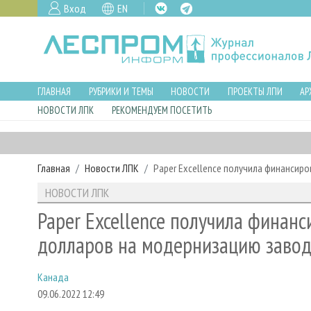
Вход
EN
ГЛАВНАЯ
РУБРИКИ И ТЕМЫ
НОВОСТИ
ПРОЕКТЫ ЛПИ
АР
НОВОСТИ ЛПК
РЕКОМЕНДУЕМ ПОСЕТИТЬ
Главная
Новости ЛПК
Paper Excellence получила финансир
НОВОСТИ ЛПК
Paper Excellence получила финанс
долларов на модернизацию завод
Канада
09.06.2022 12:49