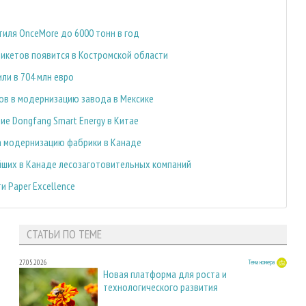
тиля OnceMore до 6000 тонн в год
икетов появится в Костромской области
ли в 704 млн евро
ров в модернизацию завода в Мексике
ие Dongfang Smart Energy в Китае
на модернизацию фабрики в Канаде
ейших в Канаде лесозаготовительных компаний
 Paper Excellence
СТАТЬИ ПО ТЕМЕ
27.05.2026
Тема номера
Новая платформа для роста и
технологического развития