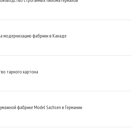
 на модернизацию фабрики в Канаде
тво тарного картона
бумажной фабрике Model Sachsen в Германии