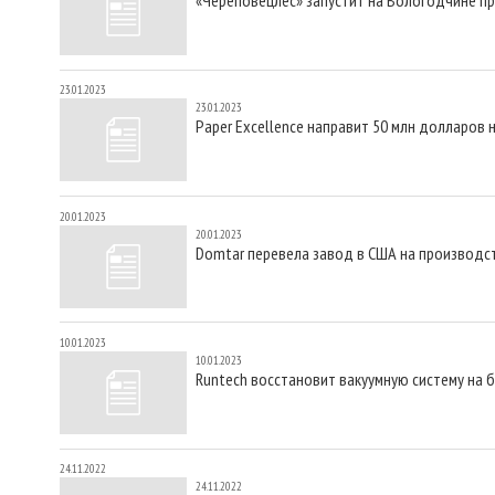
23.01.2023
23.01.2023
Paper Excellence направит 50 млн долларов
20.01.2023
20.01.2023
Domtar перевела завод в США на производс
10.01.2023
10.01.2023
Runtech восстановит вакуумную систему на 
24.11.2022
24.11.2022