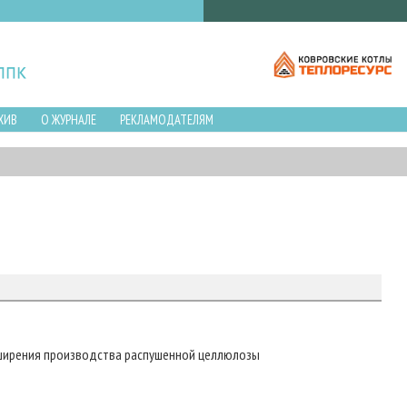
ХИВ
О ЖУРНАЛЕ
РЕКЛАМОДАТЕЛЯМ
сширения производства распушенной целлюлозы