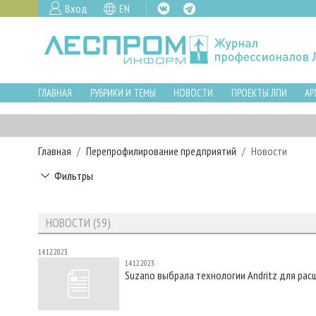
Вход
EN
ГЛАВНАЯ
РУБРИКИ И ТЕМЫ
НОВОСТИ
ПРОЕКТЫ ЛПИ
АР
Главная
Перепрофилирование предприятий
Новости
Фильтры
НОВОСТИ (59)
14.12.2023
14.12.2023
Suzano выбрала технологии Andritz для ра