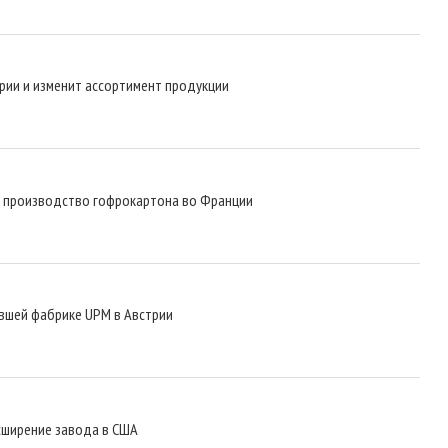
рии и изменит ассортимент продукции
т производство гофрокартона во Франции
ывшей фабрике UPM в Австрии
асширение завода в США