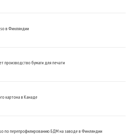
nso в Финляндии
ет производство бумаги для печати
ого картона в Канаде
nso по перепрофилированию БДМ на заводе в Финляндии