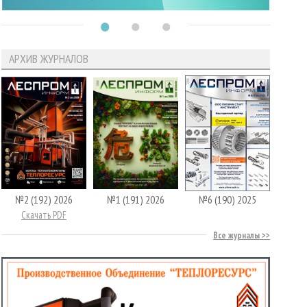
АРХИВ ЖУРНАЛОВ
№2 (192) 2026
№1 (191) 2026
№6 (190) 2025
Скачать PDF
Все журналы