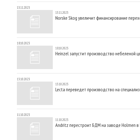
13.11.2023
13.11.2023
Norske Skog увеличит финансирование перех
18.10.2023
18.10.2023
Heinzel запустит производство небеленой 
13.10.2023
13.10.2023
Lecta переведет производство на специали
11.10.2023
11.10.2023
Andritz перестроит БДМ на заводе Holmen в