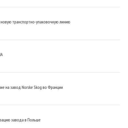
ю новую транспортно-упаковочную линию
ША
ие на завод Norske Skog во Франции
изацию завода в Польше