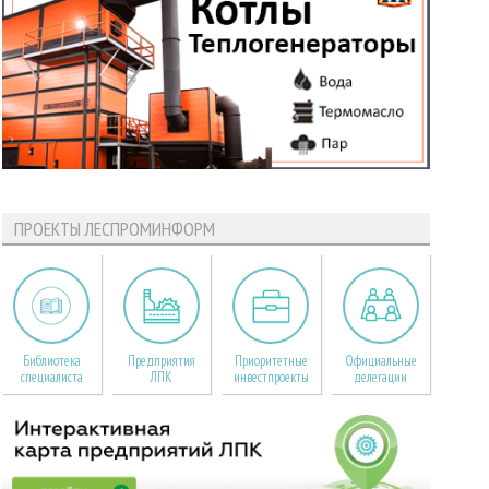
ПРОЕКТЫ ЛЕСПРОМИНФОРМ
Библиотека
Предприятия
Приоритетные
Официальные
специалиста
ЛПК
инвестпроекты
делегации