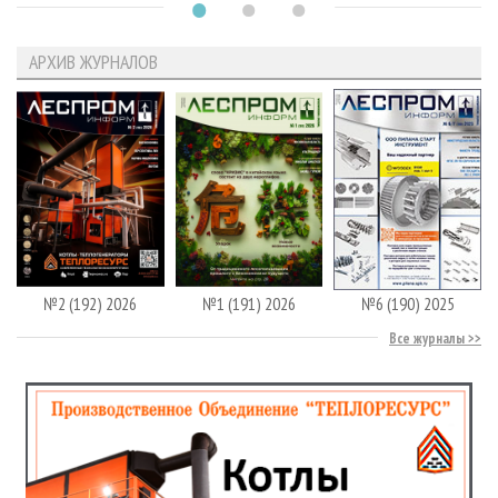
АРХИВ ЖУРНАЛОВ
№2 (192) 2026
№1 (191) 2026
№6 (190) 2025
Все журналы