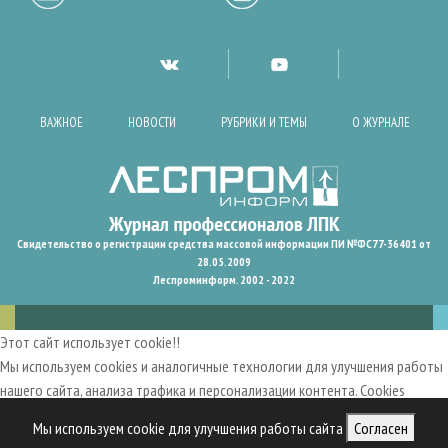
ВАЖНОЕ
НОВОСТИ
РУБРИКИ И ТЕМЫ
О ЖУРНАЛЕ
Свидетельство о регистрации средства массовой информации ПИ №ФС77-36401 от
28.05.2009
Леспроминформ. 2002 - 2022
Этот сайт использует cookie!!
Мы используем cookies и аналогичные технологии для улучшения работы
нашего сайта, анализа трафика и персонализации контента. Cookies
помогают нам запомнить ваши предпочтения и улучшить
Мы используем cookie для улучшения работы сайта
Согласен
пользовательский опыт