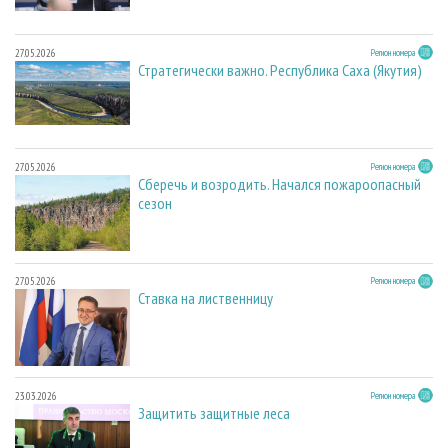
27.05.2026
Регион номера
Стратегически важно. Республика Саха (Якутия)
27.05.2026
Регион номера
Сберечь и возродить. Начался пожароопасный
сезон
27.05.2026
Регион номера
Ставка на лиственницу
23.03.2026
Регион номера
Защитить защитные леса