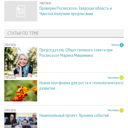
28.07.2026
Проверки Рослесхоза: Тверская область и
Чукотка получили предписания
СТАТЬИ ПО ТЕМЕ
27.05.2026
Персона
Председатель Общественного совета при
Рослесхозе Марина Мишункина
27.05.2026
Тема номера
Новая платформа для роста и технологического
развития
27.05.2026
Тема номера
Национальный проект. Хроника событий