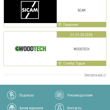
SICAM
Порденоне
22-25.10.2026
WOODTECH
Стамбул, Турция
Смотреть все
Подписка
Рекламодателям
Архив журналов
Контакты