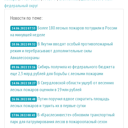
федеральный округ
Новости по теме:
Более 180 лесных пожаров потушили в России
14.06.2022 07:53
на минувшей неделе
В Якутии вводят особый противопожарный
10.06.2022 09:32
режим и перебрасывают дополнительные силы
Авиалесоохраны
Сибирь получила из федерального бюджета
09.06.2022 15:16
еще 2,3 млрд рублей для борьбы с лесными пожарами
В Свердловской области ущерб от весенних
14.06.2022 18:27
лесных пожаров оценили в 19 млн рублей
Путин поручил вдвое сократить площадь
16.06.2022 08:48
лесных пожаров и тушить их в первые сутки
В «Краслесинвесте» обновили транспортный
17.06.2022 08:43
парк для патрулирования лесов в пожароопасный сезон