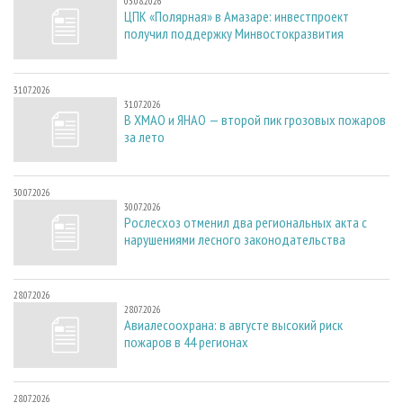
03.08.2026
ЦПК «Полярная» в Амазаре: инвестпроект
получил поддержку Минвостокразвития
31.07.2026
31.07.2026
В ХМАО и ЯНАО — второй пик грозовых пожаров
за лето
30.07.2026
30.07.2026
Рослесхоз отменил два региональных акта с
нарушениями лесного законодательства
28.07.2026
28.07.2026
Авиалесоохрана: в августе высокий риск
пожаров в 44 регионах
28.07.2026