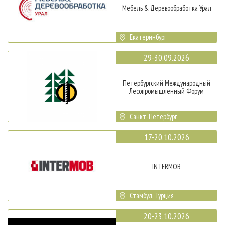
Мебель & Деревообработка Урал
Екатеринбург
29-30.09.2026
Петербургский Международный
Лесопромышленный Форум
Санкт-Петербург
17-20.10.2026
INTERMOB
Стамбул, Турция
20-23.10.2026