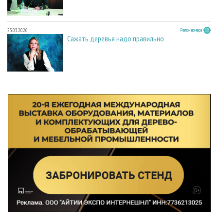
23.03.2026
Регион номера
Сажать деревья надо правильно