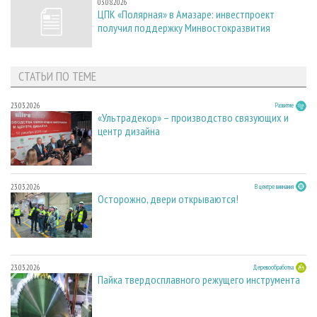
03.08.2026
ЦПК «Полярная» в Амазаре: инвестпроект
получил поддержку Минвостокразвития
СТАТЬИ ПО ТЕМЕ
23.03.2026
Развитие
«Ультрадекор» – производство связующих и
центр дизайна
23.03.2026
В центре внимания
Осторожно, двери открываются!
23.03.2026
Деревообработка
Пайка твердосплавного режущего инструмента