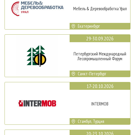
Мебель & Деревообработка Урал
Екатеринбург
29-30.09.2026
Петербургский Международный
Лесопромышленный Форум
Санкт-Петербург
17-20.10.2026
INTERMOB
Стамбул, Турция
20-23.10.2026