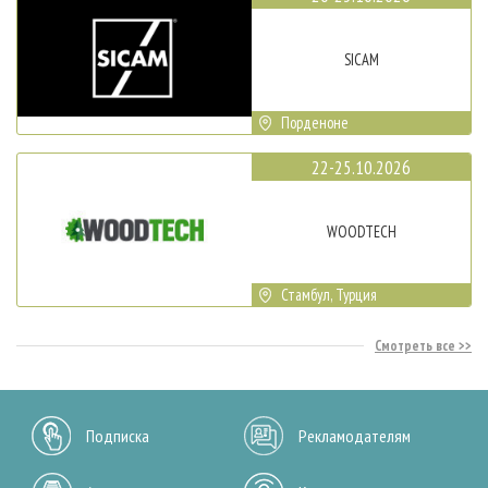
SICAM
Порденоне
22-25.10.2026
WOODTECH
Стамбул, Турция
Смотреть все
Подписка
Рекламодателям