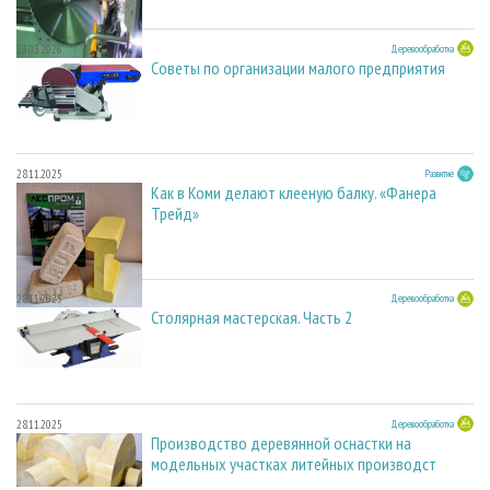
23.03.2026
Деревообработка
Советы по организации малого предприятия
28.11.2025
Развитие
Как в Коми делают клееную балку. «Фанера
Трейд»
28.11.2025
Деревообработка
Столярная мастерская. Часть 2
28.11.2025
Деревообработка
Производство деревянной оснастки на
модельных участках литейных производст