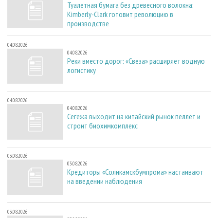
Туалетная бумага без древесного волокна:
Kimberly-Clark готовит революцию в
производстве
04.08.2026
04.08.2026
Реки вместо дорог: «Свеза» расширяет водную
логистику
04.08.2026
04.08.2026
Сегежа выходит на китайский рынок пеллет и
строит биохимкомплекс
03.08.2026
03.08.2026
Кредиторы «Соликамскбумпрома» настаивают
на введении наблюдения
03.08.2026