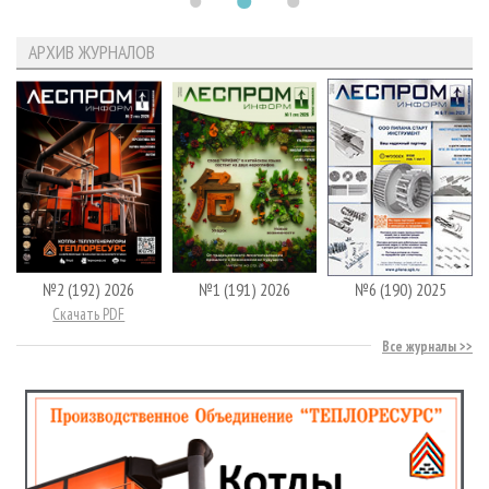
АРХИВ ЖУРНАЛОВ
№2 (192) 2026
№1 (191) 2026
№6 (190) 2025
Скачать PDF
Все журналы