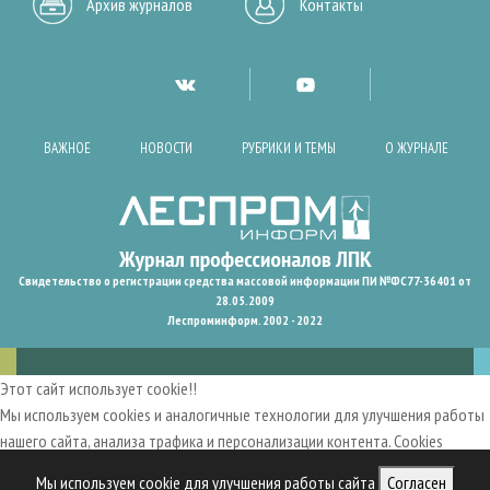
Архив журналов
Контакты
ВАЖНОЕ
НОВОСТИ
РУБРИКИ И ТЕМЫ
О ЖУРНАЛЕ
Свидетельство о регистрации средства массовой информации ПИ №ФС77-36401 от
28.05.2009
Леспроминформ. 2002 - 2022
Этот сайт использует cookie!!
Мы используем cookies и аналогичные технологии для улучшения работы
нашего сайта, анализа трафика и персонализации контента. Cookies
помогают нам запомнить ваши предпочтения и улучшить
Мы используем cookie для улучшения работы сайта
Согласен