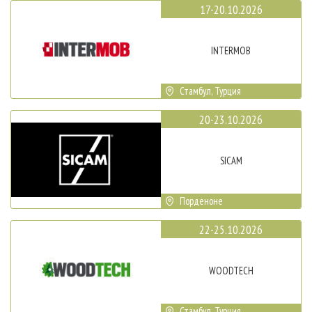
17-20.10.2026
INTERMOB
Стамбул, Турция
20-23.10.2026
SICAM
Порденоне
22-25.10.2026
WOODTECH
Стамбул, Турция