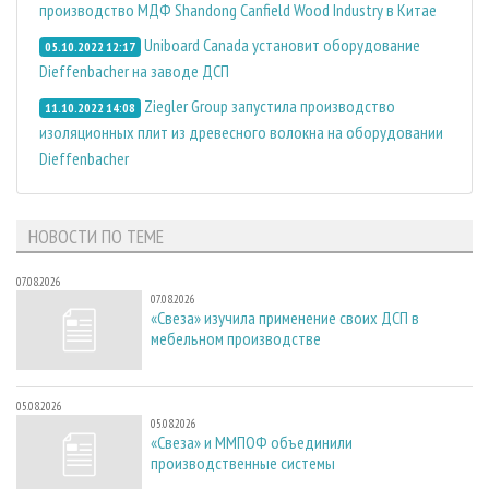
производство МДФ Shandong Canfield Wood Industry в Китае
Uniboard Canada установит оборудование
05.10.2022 12:17
Dieffenbacher на заводе ДСП
Ziegler Group запустила производство
11.10.2022 14:08
изоляционных плит из древесного волокна на оборудовании
Dieffenbacher
НОВОСТИ ПО ТЕМЕ
07.08.2026
07.08.2026
«Свеза» изучила применение своих ДСП в
мебельном производстве
05.08.2026
05.08.2026
«Свеза» и ММПОФ объединили
производственные системы