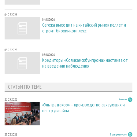
04.08.2026
04.08.2026
Сегежа выходит на китайский рынок пеллет и
строит биохимкомплекс
03.08.2026
03.08.2026
Кредиторы «Соликамскбумпрома» настаивают
на введении наблюдения
СТАТЬИ ПО ТЕМЕ
23.03.2026
Развитие
«Ультрадекор» – производство связующих и
центр дизайна
23.03.2026
В центре внимания