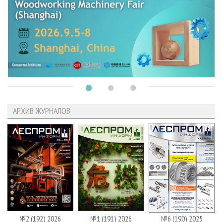
АРХИВ ЖУРНАЛОВ
№2 (192) 2026
№1 (191) 2026
№6 (190) 2025