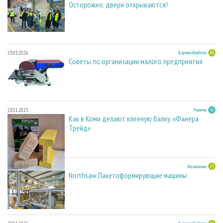
Осторожно, двери открываются!
23.03.2026
Деревообработка
Советы по организации малого предприятия
28.11.2025
Развитие
Как в Коми делают клееную балку. «Фанера
Трейд»
28.11.2025
Лесопиление
Northsaw. Пакетоформирующие машины