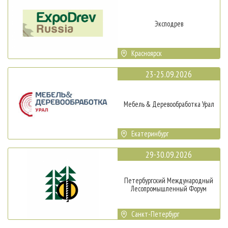
Эксподрев
Красноярск
23-25.09.2026
Мебель & Деревообработка Урал
Екатеринбург
29-30.09.2026
Петербургский Международный
Лесопромышленный Форум
Санкт-Петербург