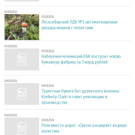
05.08.2026
05.08.2026
Лесосибирский ЛДК №1 автоматизировал
укладку мешков с пеллетами
05.08.2026
05.08.2026
Набережночелнинский КБК построит новую
бумажную фабрику за 3 млрд рублей
04.08.2026
04.08.2026
Туалетная бумага без древесного волокна:
Kimberly-Clark готовит революцию в
производстве
04.08.2026
04.08.2026
Реки вместо дорог: «Свеза» расширяет водную
логистику