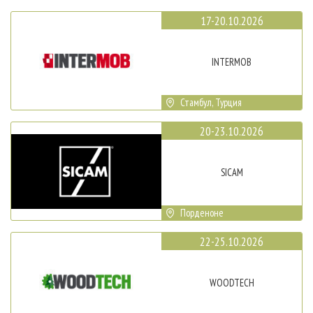
17-20.10.2026
INTERMOB
Стамбул, Турция
20-23.10.2026
SICAM
Порденоне
22-25.10.2026
WOODTECH