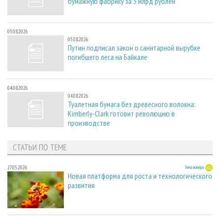
бумажную фабрику за 3 млрд рублей
05.08.2026
05.08.2026
Путин подписал закон о санитарной вырубке
погибшего леса на Байкале
04.08.2026
04.08.2026
Туалетная бумага без древесного волокна:
Kimberly-Clark готовит революцию в
производстве
СТАТЬИ ПО ТЕМЕ
27.05.2026
Тема номера
Новая платформа для роста и технологического
развития