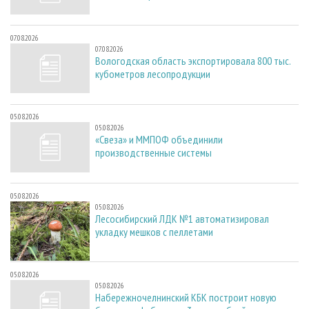
07.08.2026
07.08.2026
Вологодская область экспортировала 800 тыс.
кубометров лесопродукции
05.08.2026
05.08.2026
«Свеза» и ММПОФ объединили
производственные системы
05.08.2026
05.08.2026
Лесосибирский ЛДК №1 автоматизировал
укладку мешков с пеллетами
05.08.2026
05.08.2026
Набережночелнинский КБК построит новую