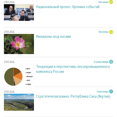
27.05.2026
Тема номера
Национальный проект. Хроника событий
27.05.2026
Тема номера
Миллионы под ногами
27.05.2026
В центре внимания
Тенденции и перспективы лесопромышленного
комплекса России
27.05.2026
Регион номера
Стратегически важно. Республика Саха (Якутия)