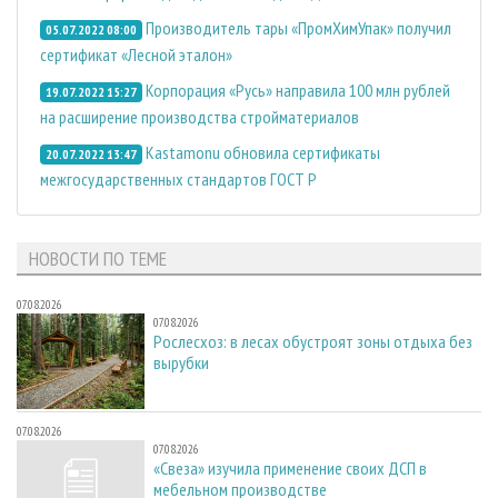
Производитель тары «ПромХимУпак» получил
05.07.2022 08:00
сертификат «Лесной эталон»
Корпорация «Русь» направила 100 млн рублей
19.07.2022 15:27
на расширение производства стройматериалов
Kastamonu обновила сертификаты
20.07.2022 13:47
межгосударственных стандартов ГОСТ Р
НОВОСТИ ПО ТЕМЕ
07.08.2026
07.08.2026
Рослесхоз: в лесах обустроят зоны отдыха без
вырубки
07.08.2026
07.08.2026
«Свеза» изучила применение своих ДСП в
мебельном производстве