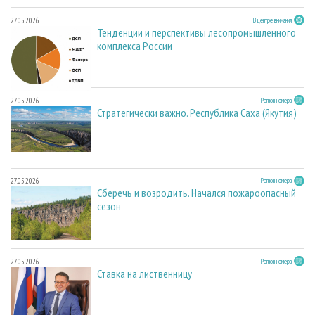
27.05.2026
В центре внимания
Тенденции и перспективы лесопромышленного
комплекса России
27.05.2026
Регион номера
Стратегически важно. Республика Саха (Якутия)
27.05.2026
Регион номера
Сберечь и возродить. Начался пожароопасный
сезон
27.05.2026
Регион номера
Ставка на лиственницу