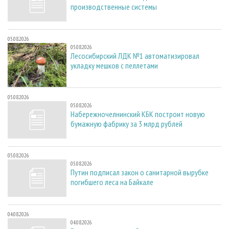
производственные системы
05.08.2026
05.08.2026
Лесосибирский ЛДК №1 автоматизировал
укладку мешков с пеллетами
05.08.2026
05.08.2026
Набережночелнинский КБК построит новую
бумажную фабрику за 3 млрд рублей
05.08.2026
05.08.2026
Путин подписал закон о санитарной вырубке
погибшего леса на Байкале
04.08.2026
04.08.2026