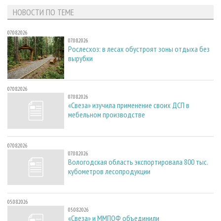
НОВОСТИ ПО ТЕМЕ
07.08.2026
07.08.2026
Рослесхоз: в лесах обустроят зоны отдыха без
вырубки
07.08.2026
07.08.2026
«Свеза» изучила применение своих ДСП в
мебельном производстве
07.08.2026
07.08.2026
Вологодская область экспортировала 800 тыс.
кубометров лесопродукции
05.08.2026
05.08.2026
«Свеза» и ММПОФ объединили