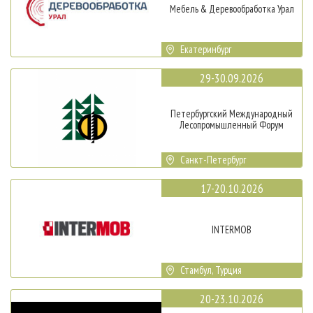
Мебель & Деревообработка Урал
Екатеринбург
29-30.09.2026
Петербургский Международный
Лесопромышленный Форум
Санкт-Петербург
17-20.10.2026
INTERMOB
Стамбул, Турция
20-23.10.2026