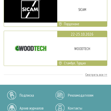
SICAM
Порденоне
22-25.10.2026
WOODTECH
Стамбул, Турция
Смотреть все
Подписка
Рекламодателям
Архив журналов
Контакты