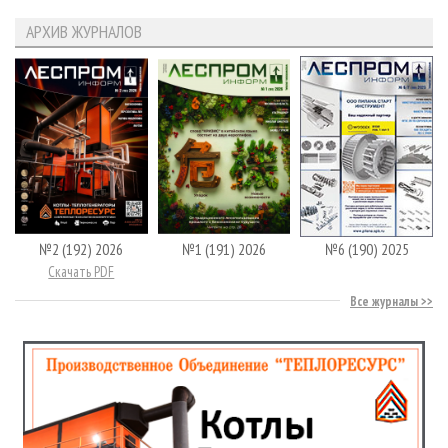
АРХИВ ЖУРНАЛОВ
№2 (192) 2026
№1 (191) 2026
№6 (190) 2025
Скачать PDF
Все журналы