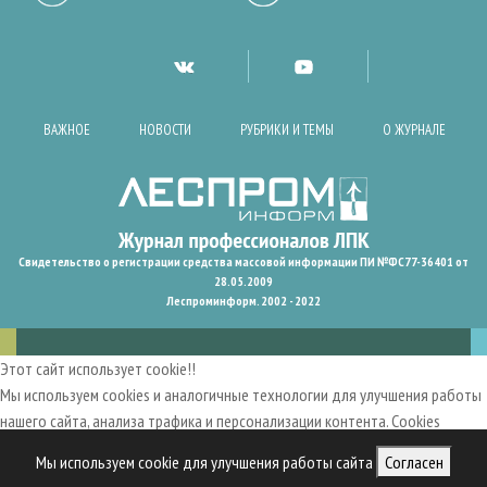
ВАЖНОЕ
НОВОСТИ
РУБРИКИ И ТЕМЫ
О ЖУРНАЛЕ
Свидетельство о регистрации средства массовой информации ПИ №ФС77-36401 от
28.05.2009
Леспроминформ. 2002 - 2022
Этот сайт использует cookie!!
Мы используем cookies и аналогичные технологии для улучшения работы
нашего сайта, анализа трафика и персонализации контента. Cookies
помогают нам запомнить ваши предпочтения и улучшить
Мы используем cookie для улучшения работы сайта
Согласен
пользовательский опыт