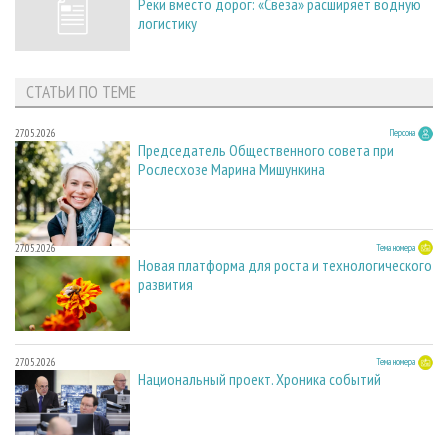
Реки вместо дорог: «Свеза» расширяет водную
логистику
СТАТЬИ ПО ТЕМЕ
27.05.2026
Персона
Председатель Общественного совета при
Рослесхозе Марина Мишункина
27.05.2026
Тема номера
Новая платформа для роста и технологического
развития
27.05.2026
Тема номера
Национальный проект. Хроника событий