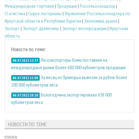
Международная торговля
|
Продукция
|
Россельхознадзор
|
Статистика
|
Сырье, материалы
|
Управление Россельхознадзора по
Иркутской области и Республике Бурятия
|
Экономика, рынок
|
Экспорт
|
Экспорт древесины
|
Экспорт лесопродукции
|
Иркутская
область
Новости по теме:
Лесоэкспортеры Коми поставили на
08.07.2022 12:57
международные рынки более 680 000 кубометров продукции
За месяц из Приморья вывезли за рубеж более
06.07.2022 11:08
200 000 кубометров леса
Вологодчина экспортировала 638 000
06.07.2022 10:18
кубометров леса
НОВОСТИ ПО ТЕМЕ
07.08.2026