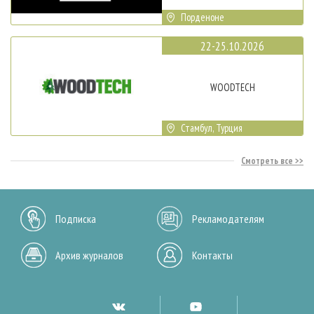
Порденоне
22-25.10.2026
WOODTECH
Стамбул, Турция
Смотреть все
Подписка
Рекламодателям
Архив журналов
Контакты