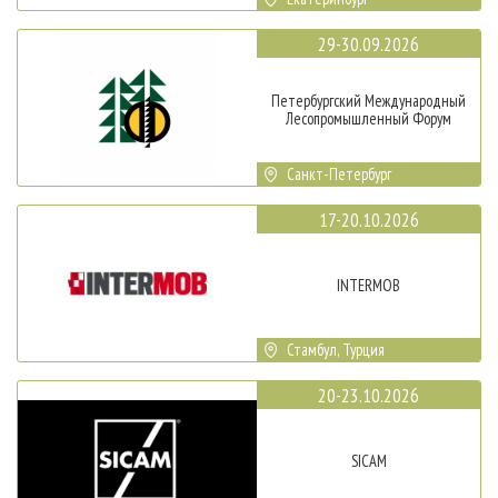
29-30.09.2026
Петербургский Международный
Лесопромышленный Форум
Санкт-Петербург
17-20.10.2026
INTERMOB
Стамбул, Турция
20-23.10.2026
SICAM