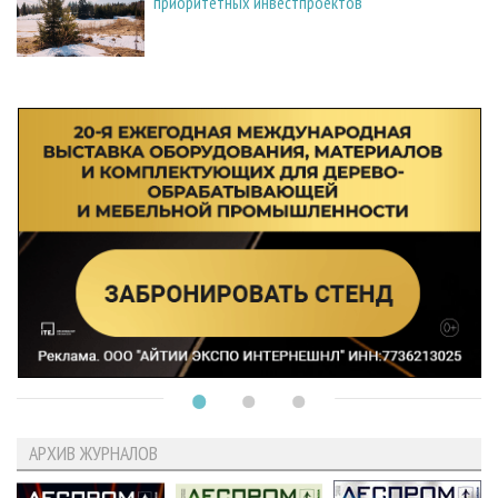
приоритетных инвестпроектов
АРХИВ ЖУРНАЛОВ