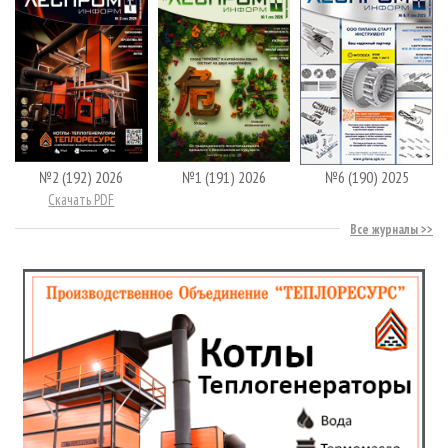
№2 (192) 2026
№1 (191) 2026
№6 (190) 2025
Скачать PDF
Все журналы