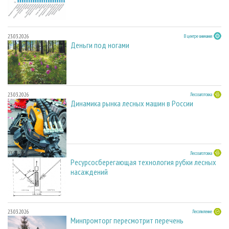
23.03.2026
В центре внимания
Деньги под ногами
23.03.2026
Лесозаготовка
Динамика рынка лесных машин в России
23.03.2026
Лесозаготовка
Ресурсосберегающая технология рубки лесных
насаждений
23.03.2026
Лесопиление
Минпромторг пересмотрит перечень