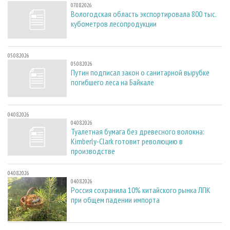
07.08.2026
Вологодская область экспортировала 800 тыс.
кубометров лесопродукции
05.08.2026
05.08.2026
Путин подписал закон о санитарной вырубке
погибшего леса на Байкале
04.08.2026
04.08.2026
Туалетная бумага без древесного волокна:
Kimberly-Clark готовит революцию в
производстве
04.08.2026
04.08.2026
Россия сохранила 10% китайского рынка ЛПК
при общем падении импорта