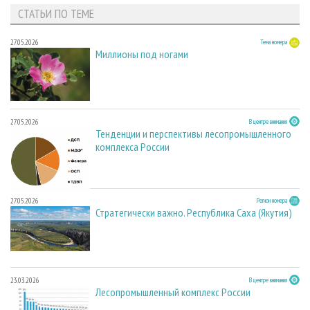
СТАТЬИ ПО ТЕМЕ
27.05.2026
Тема номера
Миллионы под ногами
27.05.2026
В центре внимания
Тенденции и перспективы лесопромышленного
комплекса России
27.05.2026
Регион номера
Стратегически важно. Республика Саха (Якутия)
23.03.2026
В центре внимания
Лесопромышленный комплекс России