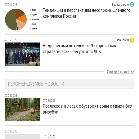
27.05.2026
В центре внимания
Тенденции и перспективы лесопромышленного
комплекса России
27.05.2026
Тема номера
Недревесный потенциал. Дикоросы как
стратегический ресурс для ЛПК
Смотреть все
РЕКОМЕНДУЕМЫЕ НОВОСТИ
07.08.2026
07.08.2026
Рослесхоз: в лесах обустроят зоны отдыха без
вырубки
07.08.2026
07.08.2026