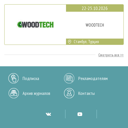
22-25.10.2026
WOODTECH
Стамбул, Турция
Смотреть все
Подписка
Рекламодателям
Архив журналов
Контакты