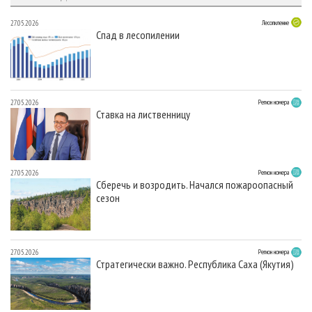
27.05.2026
Лесопиление
Спад в лесопилении
27.05.2026
Регион номера
Ставка на лиственницу
27.05.2026
Регион номера
Сберечь и возродить. Начался пожароопасный
сезон
27.05.2026
Регион номера
Стратегически важно. Республика Саха (Якутия)