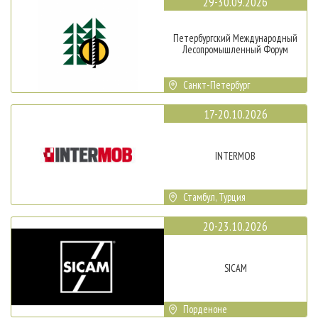
29-30.09.2026
Петербургский Международный
Лесопромышленный Форум
Санкт-Петербург
17-20.10.2026
INTERMOB
Стамбул, Турция
20-23.10.2026
SICAM
Порденоне