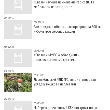
«Свеза» изучила применение своих ДСП в
мебельном производстве
07.08.2026
07.08.2026
Вологодская область экспортировала 800 тыс.
кубометров лесопродукции
05.08.2026
05.08.2026
«Свеза» и ММПОФ объединили
производственные системы
05.08.2026
05.08.2026
Лесосибирский ЛДК №1 автоматизировал
укладку мешков с пеллетами
05.08.2026
05.08.2026
Набережночелнинский КБК построит новую