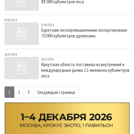
88 000 кубометров леса
05.06.2024
05.06.2024
Бурятские лесопромышленники экспортировали
70 000 кубометров древесины
16.05.2024
16.05.2024
Иркутская область поставила на внутренний и
международные рынки 2,1 миллиона кубометров
леса
1
2
3
Следующая страница