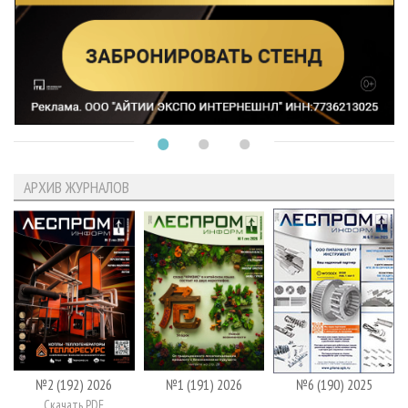
АРХИВ ЖУРНАЛОВ
№2 (192) 2026
№1 (191) 2026
№6 (190) 2025
Скачать PDF