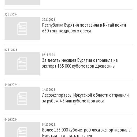
22.11.2024
22.11.2024
Республика Бурятия поставила в Китай почти
630 тонн кедрового ореха
07.11.2024
07.11.2024
За десять месяцев Бурятия отправила на
экспорт 165 000 кубометров древесины
14.10.2024
14.10.2024
Лесоэкспортеры Иркутской области отправили
за рубеж 4,3 млн кубометров леса
04.10.2024
04.10.2024
Более 155 000 кубометров леса экспортировала
Бурятия за девять месяцев