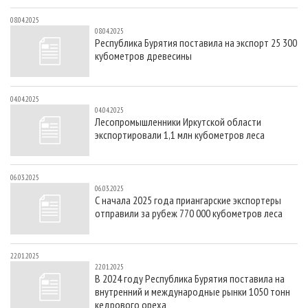
08.04.2025
08.04.2025
Республика Бурятия поставила на экспорт 25 300
кубометров древесины
04.04.2025
04.04.2025
Лесопромышленники Иркутской области
экспортировали 1,1 млн кубометров леса
06.03.2025
06.03.2025
С начала 2025 года приангарские экспортеры
отправили за рубеж 770 000 кубометров леса
22.01.2025
22.01.2025
В 2024 году Республика Бурятия поставила на
внутренний и международные рынки 1050 тонн
кедрового ореха