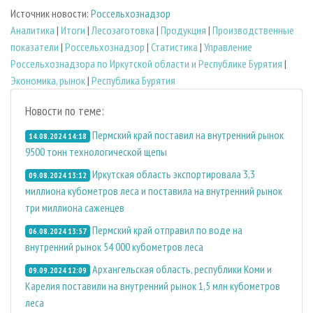
Источник новости:
Россельхознадзор
Аналитика
|
Итоги
|
Лесозаготовка
|
Продукция
|
Производственные
показатели
|
Россельхознадзор
|
Статистика
|
Управление
Россельхознадзора по Иркутской области и Республике Бурятия
|
Экономика, рынок
|
Республика Бурятия
Новости по теме:
Пермский край поставил на внутренний рынок
14.08.2024 14:18
9500 тонн технологической щепы
Иркутская область экспортировала 3,3
09.08.2024 13:12
миллиона кубометров леса и поставила на внутренний рынок
три миллиона саженцев
Пермский край отправил по воде на
06.08.2024 13:57
внутренний рынок 54 000 кубометров леса
Архангельская область, республики Коми и
09.09.2024 12:09
Карелия поставили на внутренний рынок 1,5 млн кубометров
леса