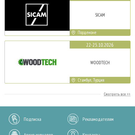
SICAM
Порденоне
22-25.10.2026
WOODTECH
Стамбул, Турция
Смотреть все
Подписка
Рекламодателям
Архив журналов
Контакты