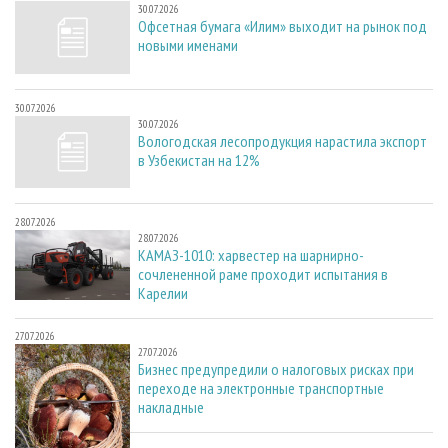
30.07.2026
Офсетная бумага «Илим» выходит на рынок под
новыми именами
30.07.2026
30.07.2026
Вологодская лесопродукция нарастила экспорт
в Узбекистан на 12%
28.07.2026
28.07.2026
КАМАЗ-1010: харвестер на шарнирно-
сочлененной раме проходит испытания в
Карелии
27.07.2026
27.07.2026
Бизнес предупредили о налоговых рисках при
переходе на электронные транспортные
накладные