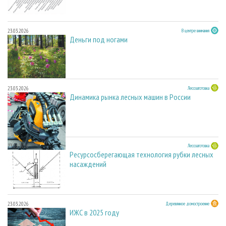
23.03.2026
В центре внимания
Деньги под ногами
23.03.2026
Лесозаготовка
Динамика рынка лесных машин в России
23.03.2026
Лесозаготовка
Ресурсосберегающая технология рубки лесных
насаждений
23.03.2026
Деревянное домостроение
ИЖС в 2025 году