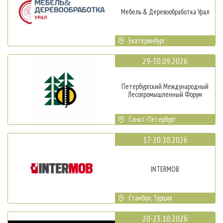
Мебель & Деревообработка Урал
Екатеринбург
29-30.09.2026
Петербургский Международный
Лесопромышленный Форум
Санкт-Петербург
17-20.10.2026
INTERMOB
Стамбул, Турция
20-23.10.2026