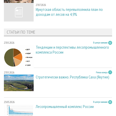
27.07.2026
27.07.2026
Иркутская область перевыполнила план по
доходам от лесов на 4,9%
СТАТЬИ ПО ТЕМЕ
27.05.2026
В центре внимания
Тенденции и перспективы лесопромышленного
комплекса России
27.05.2026
Регион номера
Стратегически важно. Республика Саха (Якутия)
23.03.2026
В центре внимания
Лесопромышленный комплекс России