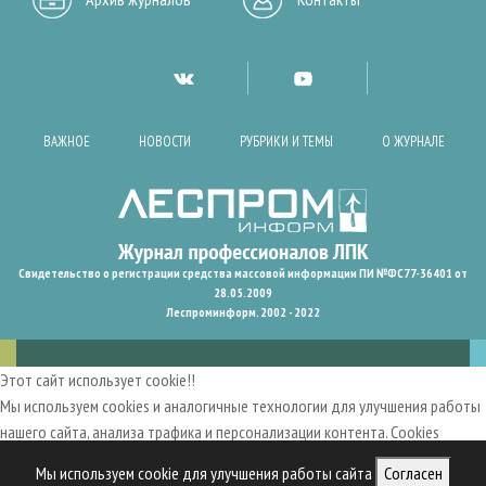
ВАЖНОЕ
НОВОСТИ
РУБРИКИ И ТЕМЫ
О ЖУРНАЛЕ
Свидетельство о регистрации средства массовой информации ПИ №ФС77-36401 от
28.05.2009
Леспроминформ. 2002 - 2022
Этот сайт использует cookie!!
Мы используем cookies и аналогичные технологии для улучшения работы
нашего сайта, анализа трафика и персонализации контента. Cookies
помогают нам запомнить ваши предпочтения и улучшить
Мы используем cookie для улучшения работы сайта
Согласен
пользовательский опыт