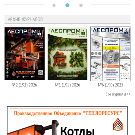
АРХИВ ЖУРНАЛОВ
№2 (192) 2026
№1 (191) 2026
№6 (190) 2025
Все журналы