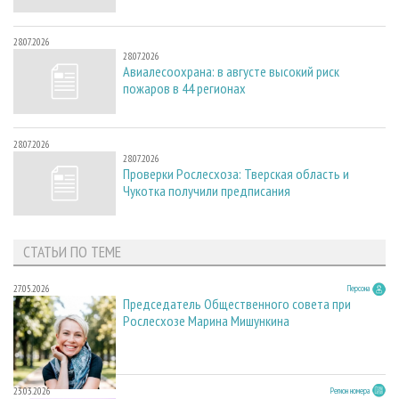
28.07.2026
28.07.2026
Авиалесоохрана: в августе высокий риск
пожаров в 44 регионах
28.07.2026
28.07.2026
Проверки Рослесхоза: Тверская область и
Чукотка получили предписания
СТАТЬИ ПО ТЕМЕ
27.05.2026
Персона
Председатель Общественного совета при
Рослесхозе Марина Мишункина
23.03.2026
Регион номера