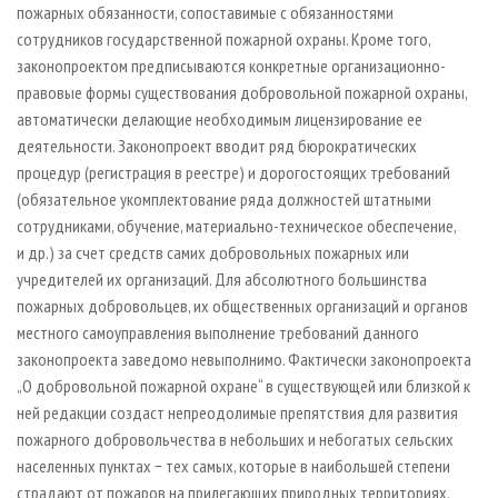
пожарных обязанности, сопоставимые с обязанностями
сотрудников государственной пожарной охраны. Кроме того,
законопроектом предписываются конкретные организационно-
правовые формы существования добровольной пожарной охраны,
автоматически делающие необходимым лицензирование ее
деятельности. Законопроект вводит ряд бюрократических
процедур (регистрация в реестре) и дорогостоящих требований
(обязательное укомплектование ряда должностей штатными
сотрудниками, обучение, материально-техническое обеспечение,
и др.) за счет средств самих добровольных пожарных или
учредителей их организаций. Для абсолютного большинства
пожарных добровольцев, их общественных организаций и органов
местного самоуправления выполнение требований данного
законопроекта заведомо невыполнимо. Фактически законопроекта
„О добровольной пожарной охране“ в существующей или близкой к
ней редакции создаст непреодолимые препятствия для развития
пожарного добровольчества в небольших и небогатых сельских
населенных пунктах − тех самых, которые в наибольшей степени
страдают от пожаров на прилегающих природных территориях.