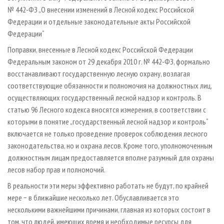
№ 442-ФЗ „О внесении изменений в Лесной кодекс Российской
Федерации и отдельные законодательные акты Российской
Федерации“
Поправки, внесенные в Лесной кодекс Российской Федерации
Федеральным законом от 29 декабря 2010 г. № 442-ФЗ, формально
восстанавливают государственную лесную охрану, возлагая
соответствующие обязанности и полномочия на должностных лиц,
осуществляющих государственный лесной надзор и контроль. В
статью 96 Лесного кодекса вносятся измерения, в соответствии с
которыми в понятие „государственный лесной надзор и контроль“
включается не только проведение проверок соблюдения лесного
законодательства, но и охрана лесов. Кроме того, уполномоченным
должностным лицам предоставляется вполне разумный для охраны
лесов набор прав и полномочий.
В реальности эти меры эффективно работать не будут, по крайней
мере − в ближайшие несколько лет. Обуславливается это
несколькими важнейшими причинами, главная из которых состоит в
том, что людей, имеющих время и необходимые ресурсы для