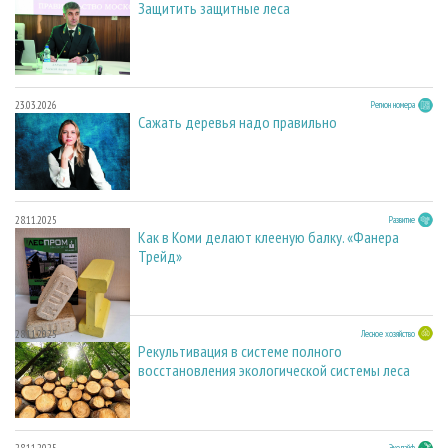
Защитить защитные леса
23.03.2026
Регион номера
Сажать деревья надо правильно
28.11.2025
Развитие
Как в Коми делают клееную балку. «Фанера
Трейд»
28.11.2025
Лесное хозяйство
Рекультивация в системе полного
восстановления экологической системы леса
Эколайф