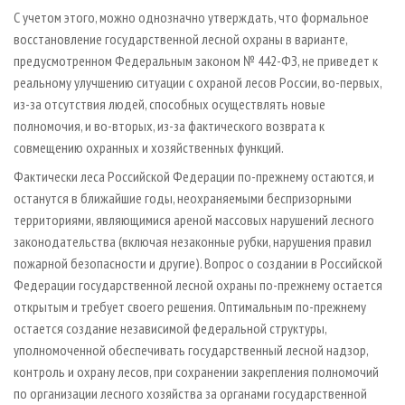
С учетом этого, можно однозначно утверждать, что формальное
восстановление государственной лесной охраны в варианте,
предусмотренном Федеральным законом № 442-ФЗ, не приведет к
реальному улучшению ситуации с охраной лесов России, во-первых,
из-за отсутствия людей, способных осуществлять новые
полномочия, и во-вторых, из-за фактического возврата к
совмещению охранных и хозяйственных функций.
Фактически леса Российской Федерации по-прежнему остаются, и
останутся в ближайшие годы, неохраняемыми беспризорными
территориями, являющимися ареной массовых нарушений лесного
законодательства (включая незаконные рубки, нарушения правил
пожарной безопасности и другие). Вопрос о создании в Российской
Федерации государственной лесной охраны по-прежнему остается
открытым и требует своего решения. Оптимальным по-прежнему
остается создание независимой федеральной структуры,
уполномоченной обеспечивать государственный лесной надзор,
контроль и охрану лесов, при сохранении закрепления полномочий
по организации лесного хозяйства за органами государственной