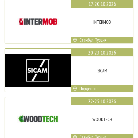
17-20.10.2026
INTERMOB
Стамбул, Турция
20-23.10.2026
SICAM
Порденоне
22-25.10.2026
WOODTECH
Стамбул, Турция