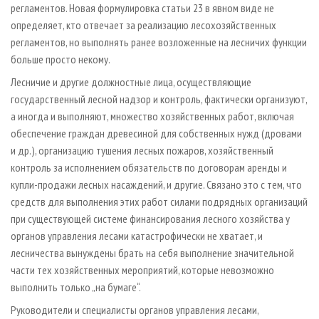
регламентов. Новая формулировка статьи 23 в явном виде не
определяет, кто отвечает за реализацию лесохозяйственных
регламентов, но выполнять ранее возложенные на лесничих функции
больше просто некому.
Лесничие и другие должностные лица, осуществляющие
государственный лесной надзор и контроль, фактически организуют,
а иногда и выполняют, множество хозяйственных работ, включая
обеспечение граждан древесиной для собственных нужд (дровами
и др.), организацию тушения лесных пожаров, хозяйственный
контроль за исполнением обязательств по договорам аренды и
купли-продажи лесных насаждений, и другие. Связано это с тем, что
средств для выполнения этих работ силами подрядных организаций
при существующей системе финансирования лесного хозяйства у
органов управления лесами катастрофически не хватает, и
лесничества вынуждены брать на себя выполнение значительной
части тех хозяйственных мероприятий, которые невозможно
выполнить только „на бумаге“.
Руководители и специалисты органов управления лесами,