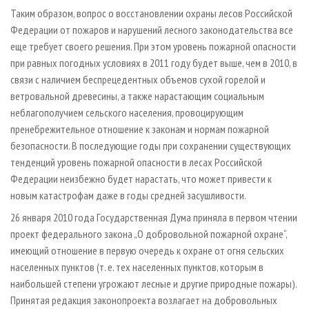
Таким образом, вопрос о восстановлении охраны лесов Российской
Федерации от пожаров и нарушений лесного законодательства все
еще требует своего решения. При этом уровень пожарной опасности
при равных погодных условиях в 2011 году будет выше, чем в 2010, в
связи с наличием беспрецедентных объемов сухой горелой и
ветровальной древесины, а также нарастающим социальным
неблагополучием сельского населения, провоцирующим
пренебрежительное отношение к законам и нормам пожарной
безопасности. В последующие годы при сохранении существующих
тенденций уровень пожарной опасности в лесах Российской
Федерации неизбежно будет нарастать, что может привести к
новым катастрофам даже в годы средней засушливости.
26 января 2010 года Государственная Дума приняла в первом чтении
проект федерального закона „О добровольной пожарной охране“,
имеющий отношение в первую очередь к охране от огня сельских
населенных пунктов (т. е. тех населенных пунктов, которым в
наибольшей степени угрожают лесные и другие природные пожары).
Принятая редакция законопроекта возлагает на добровольных