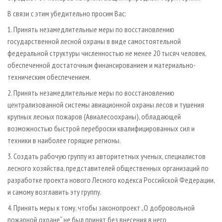
В связи с этим убедительно просим Вас:
1. Принять незамедлительные меры по восстановлению
государственной лесной охраны в виде самостоятельной
федеральной структуры численностью не менее 20 тысяч человек,
обеспеченной достаточным финансированием и материально-
техническим обеспечением.
2. Принять незамедлительные меры по восстановлению
централизованной системы авиационной охраны лесов и тушения
крупных лесных пожаров (Авиалесоохраны), обладающей
возможностью быстрой переброски квалифицированных сил и
техники в наиболее горящие регионы.
3. Создать рабочую группу из авторитетных ученых, специалистов
лесного хозяйства, представителей общественных организаций по
разработке проекта нового Лесного кодекса Российской Федерации,
и самому возглавить эту группу.
4. Принять меры к тому, чтобы законопроект „О добровольной
пожарной охране“ не был принят без внесения в него