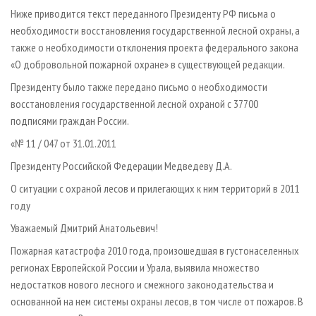
Ниже приводится текст переданного Президенту РФ письма о
необходимости восстановления государственной лесной охраны, а
также о необходимости отклонения проекта федерального закона
«О добровольной пожарной охране» в существующей редакции.
Президенту было также передано письмо о необходимости
восстановления государственной лесной охраной с 37700
подписями граждан России.
«№ 11 / 047 от 31.01.2011
Президенту Российской Федерации Медведеву Д.А.
О ситуации с охраной лесов и прилегающих к ним территорий в 2011
году
Уважаемый Дмитрий Анатольевич!
Пожарная катастрофа 2010 года, произошедшая в густонаселенных
регионах Европейской России и Урала, выявила множество
недостатков нового лесного и смежного законодательства и
основанной на нем системы охраны лесов, в том числе от пожаров. В