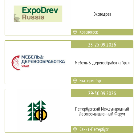
Эксподрев
Красноярск
23-25.09.2026
Мебель & Деревообработка Урал
Екатеринбург
29-30.09.2026
Петербургский Международный
Лесопромышленный Форум
Санкт-Петербург