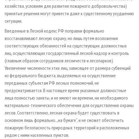
хозяйства, условиям для развития пожарного добровольчества)
принятые решения могут привести даже к существенному ухудшению
ситуации.
Введенные в Лесной кодекс РФ поправки формально
восстанавливают лесную охрану, но лишь путем возложения
соответствующих обязанностей на существующих должностных
лиц, осуществляющих государственный лесной надзор и контроль
(главным образом сотрудников лесничеств и лесопарков).
Увеличение численности этих лиц, зависящее от размера субвенций
из федерального бюджета, выделяемых на осуществление
переданных субъектам РФ лесных полномочий, не
предусматривается. В настоящее время указанные должностные
лица полностью заняты, и не имеют ни времени, ни необходимого
материально-технического обеспечения для осуществления охраны
лесов. Соответственно, лесная охрана будет существовать в
основном лишь формально, „на бумаге“, и не сможет обеспечить
пожарную безопасность природных территорий и расположенных
рядом с ними населенных пунктов.