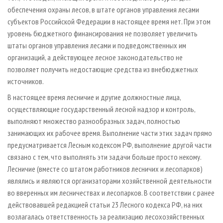
обеспечения охраны лесов, в штате органов управления лесами
субъектов Российской Федерации в настоящее время нет. При этом
уровень бюджетного финансирования не позволяет увеличить
штаты органов управления лесами и подведомственных им
организаций, а действующее лесное законодательство не
позволяет получить недостающие средства из внебюджетных
источников.
В настоящее время лесничие и другие должностные лица,
осуществляющие государственный лесной надзор и контроль,
выполняют множество разнообразных задач, полностью
занимающих их рабочее время. Выполнение части этих задач прямо
предусматривается Лесным кодексом РФ, выполнение другой части
связано с тем, что выполнять эти задачи больше просто некому.
Лесничие (вместе со штатом работников лесничих и лесопарков)
являлись и являются организаторами хозяйственной деятельности
во вверенных им лесничествах и лесопарков. В соответствии с ранее
действовавшей редакцией статьи 23 Лесного кодекса РФ, на них
возлагалась ответственность за реализацию лесохозяйственных