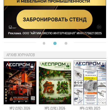
АРХИВ ЖУРНАЛОВ
№2 (192) 2026
№1 (191) 2026
№6 (190) 2025