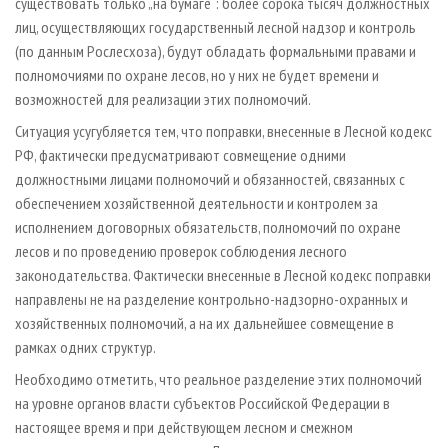
существовать только „на бумаге“: более сорока тысяч должностных
лиц, осуществляющих государственный лесной надзор и контроль
(по данным Рослесхоза), будут обладать формальными правами и
полномочиями по охране лесов, но у них не будет времени и
возможностей для реализации этих полномочий.
Ситуация усугубляется тем, что поправки, внесенные в Лесной кодекс
РФ, фактически предусматривают совмещение одними
должностными лицами полномочий и обязанностей, связанных с
обеспечением хозяйственной деятельности и контролем за
исполнением договорных обязательств, полномочий по охране
лесов и по проведению проверок соблюдения лесного
законодательства. Фактически внесенные в Лесной кодекс поправки
направлены не на разделение контрольно-надзорно-охранных и
хозяйственных полномочий, а на их дальнейшее совмещение в
рамках одних структур.
Необходимо отметить, что реальное разделение этих полномочий
на уровне органов власти субъектов Российской Федерации в
настоящее время и при действующем лесном и смежном