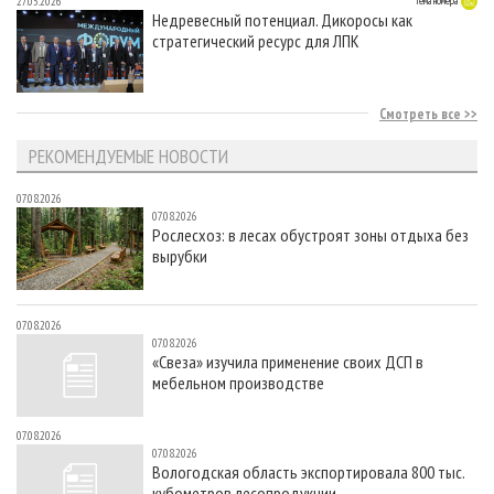
27.05.2026
Тема номера
Недревесный потенциал. Дикоросы как
стратегический ресурс для ЛПК
Смотреть все
РЕКОМЕНДУЕМЫЕ НОВОСТИ
07.08.2026
07.08.2026
Рослесхоз: в лесах обустроят зоны отдыха без
вырубки
07.08.2026
07.08.2026
«Свеза» изучила применение своих ДСП в
мебельном производстве
07.08.2026
07.08.2026
Вологодская область экспортировала 800 тыс.
кубометров лесопродукции