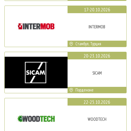
17-20.10.2026
INTERMOB
Стамбул, Турция
20-23.10.2026
SICAM
Порденоне
22-25.10.2026
WOODTECH