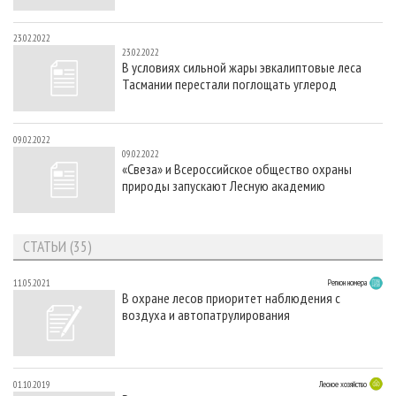
23.02.2022
23.02.2022
В условиях сильной жары эвкалиптовые леса
Тасмании перестали поглощать углерод
09.02.2022
09.02.2022
«Свеза» и Всероссийское общество охраны
природы запускают Лесную академию
СТАТЬИ (35)
11.05.2021
Регион номера
В охране лесов приоритет наблюдения с
воздуха и автопатрулирования
01.10.2019
Лесное хозяйство