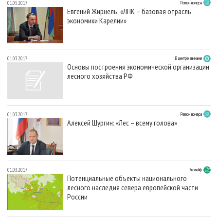
01.05.2017
Регион номера
Евгений Жирнель: «ЛПК – базовая отрасль
экономики Карелии»
01.03.2017
В центре внимания
Основы построения экономической организации
лесного хозяйства РФ
01.03.2017
Регион номера
Алексей Шургин: «Лес – всему голова»
01.03.2017
Эколайф
Потенциальные объекты национального
лесного наследия севера европейской части
России