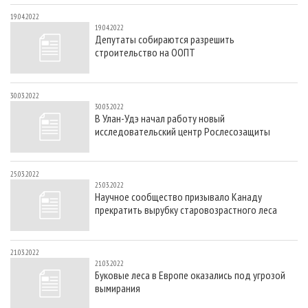
19.04.2022
19.04.2022
Депутаты собираются разрешить
строительство на ООПТ
30.03.2022
30.03.2022
В Улан-Удэ начал работу новый
исследовательский центр Рослесозащиты
25.03.2022
25.03.2022
Научное сообщество призывало Канаду
прекратить вырубку старовозрастного леса
21.03.2022
21.03.2022
Буковые леса в Европе оказались под угрозой
вымирания