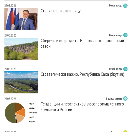
27.05.2026
Регион номера
Ставка на лиственницу
27.05.2026
Регион номера
Сберечь и возродить. Начался пожароопасный
сезон
27.05.2026
Регион номера
Стратегически важно. Республика Саха (Якутия)
27.05.2026
В центре внимания
Тенденции и перспективы лесопромышленного
комплекса России