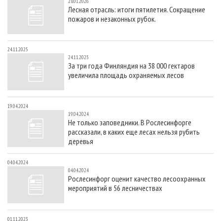
28.01.2026
Лесная отрасль: итоги пятилетия. Сокращение
пожаров и незаконных рубок.
24.11.2025
24.11.2025
За три года Финляндия на 38 000 гектаров
увеличила площадь охраняемых лесов
19.04.2024
19.04.2024
Не только заповедники. В Рослесинфорге
рассказали, в каких еще лесах нельзя рубить
деревья
04.04.2024
04.04.2024
Рослесинфорг оценит качество лесоохранных
мероприятий в 56 лесничествах
01.11.2023