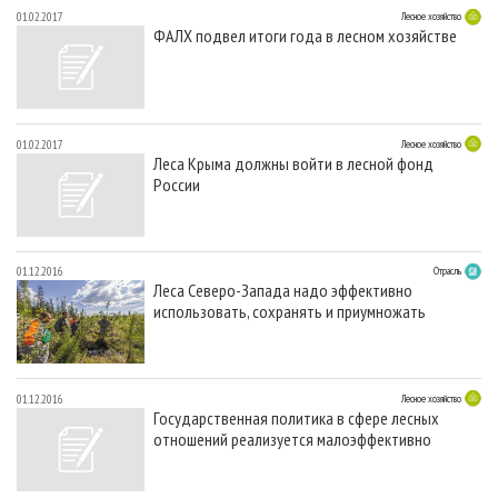
01.02.2017
Лесное хозяйство
ФАЛХ подвел итоги года в лесном хозяйстве
01.02.2017
Лесное хозяйство
Леса Крыма должны войти в лесной фонд
России
01.12.2016
Отрасль
Леса Северо-Запада надо эффективно
использовать, сохранять и приумножать
01.12.2016
Лесное хозяйство
Государственная политика в сфере лесных
отношений реализуется малоэффективно