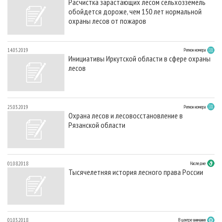
Расчистка зарастающих лесом сельхозземель
обойдется дороже, чем 150 лет нормальной
охраны лесов от пожаров
14.05.2019
Регион номера
Инициативы Иркутской области в сфере охраны
лесов
25.03.2019
Регион номера
Охрана лесов и лесовосстановление в
Рязанской области
01.08.2018
Наследие
Тысячелетняя история лесного права России
01.03.2018
В центре внимания