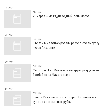
21.03.2022
21.03.2022
21 марта – Международный день лесов
15.03.2022
15.03.2022
В Бразилии зафиксировали рекордную вырубку
лесов Амазонки
26.02.2022
26.02.2022
Фотограф Бет Мун документирует разрушение
баобабов на Мадагаскаре
24.02.2022
24.02.2022
Власти Румынии ответят перед Европейским
судом за незаконные рубки