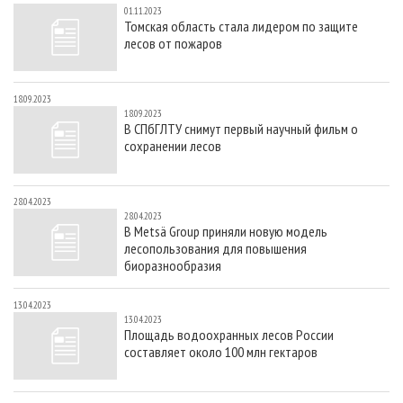
01.11.2023
Томская область стала лидером по защите
лесов от пожаров
18.09.2023
18.09.2023
В СПбГЛТУ снимут первый научный фильм о
сохранении лесов
28.04.2023
28.04.2023
В Metsä Group приняли новую модель
лесопользования для повышения
биоразнообразия
13.04.2023
13.04.2023
Площадь водоохранных лесов России
составляет около 100 млн гектаров