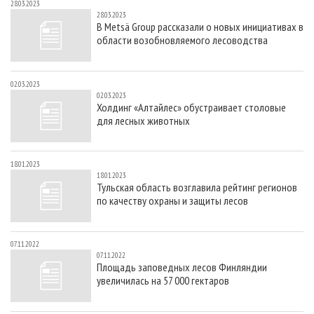
28.03.2023
28.03.2023
В Metsä Group рассказали о новых инициативах в
области возобновляемого лесоводства
02.03.2023
02.03.2023
Холдинг «Алтайлес» обустраивает столовые
для лесных животных
18.01.2023
18.01.2023
Тульская область возглавила рейтинг регионов
по качеству охраны и защиты лесов
07.11.2022
07.11.2022
Площадь заповедных лесов Финляндии
увеличилась на 57 000 гектаров