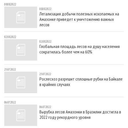
08.08.2022
08.08.2022
Легализация добычи полезных ископаемых на
Амазонке приведет к уничтожению важных
лесов
02.08.2022
02.08.2022
Глобальная площадь лесов на душу населения
сократилась более чем на 60%
25.07.2022
25.07.2022
Рослесхоз разрешит сплошные рубки на Байкале
в крайних случаях
06.07.2022
06.07.2022
Вырубка лесов Амазонки в Бразилии достигла в
2022 году рекордного уровня