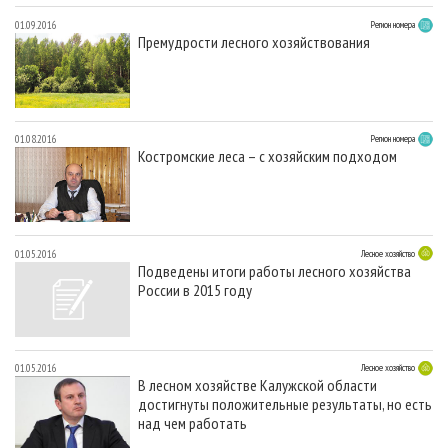
01.09.2016
Регион номера
Премудрости лесного хозяйствования
01.08.2016
Регион номера
Костромские леса – с хозяйским подходом
01.05.2016
Лесное хозяйство
Подведены итоги работы лесного хозяйства
России в 2015 году
01.05.2016
Лесное хозяйство
В лесном хозяйстве Калужской области
достигнуты положительные результаты, но есть
над чем работать