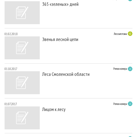
365 «зеленых» дней
01.02.2018
Лесозаготовка
Звенья лесной цепи
01.10.2017
Регион номера
Леса Смоленской области
01.07.2017
Регион номера
Лицом к лесу