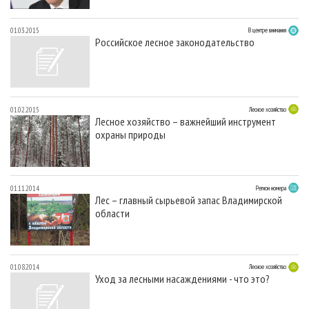
01.03.2015
В центре внимания
Российское лесное законодательство
01.02.2015
Лесное хозяйство
Лесное хозяйство – важнейший инструмент
охраны природы
01.11.2014
Регион номера
Лес – главный сырьевой запас Владимирской
области
01.08.2014
Лесное хозяйство
Уход за лесными насаждениями - что это?