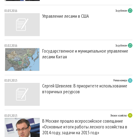
01.03.2016
За рубежом
Управление лесами в США
01.02.2016
За рубежом
Государственное и муниципальное управление
лесами Китая
01.05.2015
Регион номера
Сергей Шевелев: В приоритете использование
вторичных ресурсов
01.05.2015
Лесное хозяйство
В Москве прошло всероссийское совещание
«Основные итоги работы лесного хозяйства в
2014 году, задачи на 2015 год»