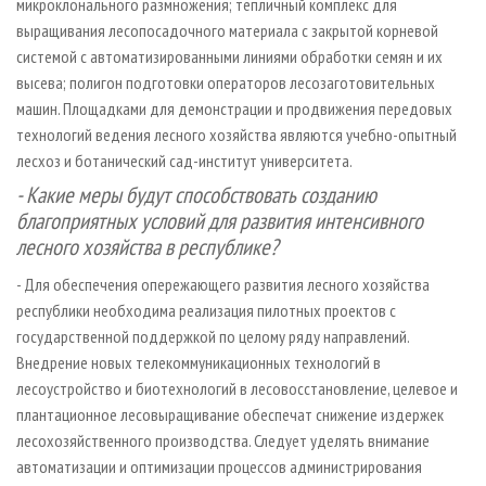
микроклонального размножения; тепличный комплекс для
выращивания лесопосадочного материала с закрытой корневой
системой с автоматизированными линиями обработки семян и их
высева; полигон подготовки операторов лесозаготовительных
машин. Площадками для демонстрации и продвижения передовых
технологий ведения лесного хозяйства являются учебно-опытный
лесхоз и ботанический сад-институт университета.
- Какие меры будут способствовать созданию
благоприятных условий для развития интенсивного
лесного хозяйства в республике?
- Для обеспечения опережающего развития лесного хозяйства
республики необходима реализация пилотных проектов с
государственной поддержкой по целому ряду направлений.
Внедрение новых телекоммуникационных технологий в
лесоустройство и биотехнологий в лесовосстановление, целевое и
плантационное лесовыращивание обеспечат снижение издержек
лесохозяйственного производства. Следует уделять внимание
автоматизации и оптимизации процессов администрирования