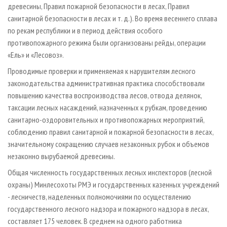
древесины, Правил пожарной безопасности в лесах, Правил
санитарной безопасности в лесах и т. д.). Во время весеннего сплава
по рекам республики и в период действия особого
противопожарного режима были организованы рейды, операции
«Ель» и «Лесовоз».
Проводимые проверки и применяемая к нарушителям лесного
законодательства административная практика способствовали
повышению качества воспроизводства лесов, отвода делянок,
таксации лесных насаждений, назначенных к рубкам, проведению
санитарно-оздоровительных и противопожарных мероприятий,
соблюдению правил санитарной и пожарной безопасности в лесах,
значительному сокращению случаев незаконных рубок и объемов
незаконно вырубаемой древесины.
Общая численность государственных лесных инспекторов (лесной
охраны) Минлесохоты РМЭ и государственных казенных учреждений
- лесничеств, наделенных полномочиями по осуществлению
государственного лесного надзора и пожарного надзора в лесах,
составляет 175 человек. В среднем на одного работника