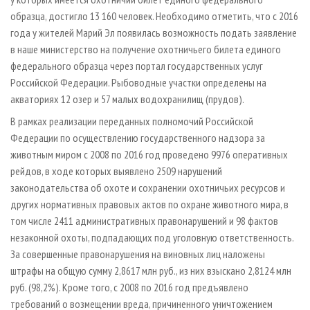
образца, достигло 13 160 человек. Необходимо отметить, что с 2016
года у жителей Марий Эл появилась возможность подать заявление
в наше министерство на получение охотничьего билета единого
федерального образца через портал государственных услуг
Российской Федерации. Рыбоводные участки определены на
акваториях 12 озер и 57 малых водохранилищ (прудов).
В рамках реализации переданных полномочий Российской
Федерации по осуществлению государственного надзора за
животным миром с 2008 по 2016 год проведено 9976 оперативных
рейдов, в ходе которых выявлено 2509 нарушений
законодательства об охоте и сохранении охотничьих ресурсов и
других нормативных правовых актов по охране животного мира, в
том числе 2411 административных правонарушений и 98 фактов
незаконной охоты, подпадающих под уголовную ответственность.
За совершенные правонарушения на виновных лиц наложены
штрафы на общую сумму 2,8617 млн руб., из них взыскано 2,8124 млн
руб. (98,2%). Кроме того, с 2008 по 2016 год предъявлено
требований о возмещении вреда, причиненного уничтожением