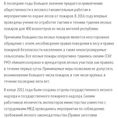
В последние годы большое значение придается привлечению
общественности к лесовосстановительным работам и
мероприятиям по охране лесов от пожаров. В 2016 году впервые
проведены учения по отработке тактики и техники тушения лесных
пожаров для 400 волонтеров из числа жителей республики.
Причинами большинства лесных пожаров является неосторожное
обращение с огнем, несоблюдение правил поведения в лесу и правил
пожарной безопасности населением, а также неконтролируемые
сельхозпалы. Все лесные пожары оперативно тушились силами СГАУ
РМЭ «Авиалесоохрана» и арендаторов лесных участков, как правило,
в течение первых суток. Принимаемые меры позволили не допустить
возникновения большого числа пожаров, в том числе крупных, в
течение последних пяти лет.
В конце 2011 года были созданы отделы государственного лесного
надзора и государственного пожарного надзора. Силами
работников лесничеств, инспекторов министерства совместно с
сотрудниками МВД проводились мероприятия по соблюдению
требований лесного законодательства (Правил заготовки