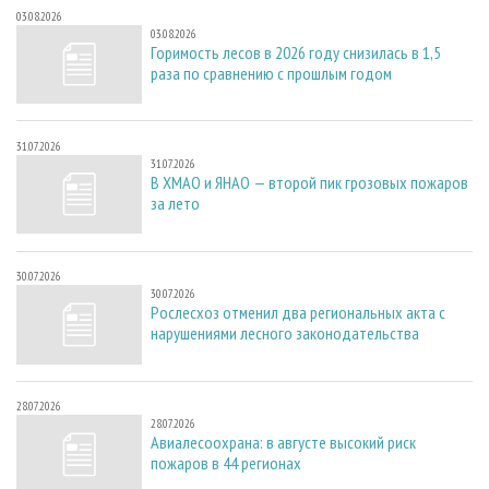
03.08.2026
03.08.2026
Горимость лесов в 2026 году снизилась в 1,5
раза по сравнению с прошлым годом
31.07.2026
31.07.2026
В ХМАО и ЯНАО — второй пик грозовых пожаров
за лето
30.07.2026
30.07.2026
Рослесхоз отменил два региональных акта с
нарушениями лесного законодательства
28.07.2026
28.07.2026
Авиалесоохрана: в августе высокий риск
пожаров в 44 регионах