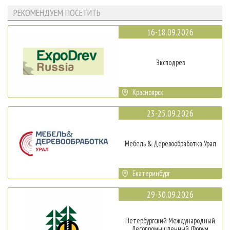
РЕКОМЕНДУЕМ ПОСЕТИТЬ
16-18.09.2026
Эксподрев
Красноярск
23-25.09.2026
Мебель & Деревообработка Урал
Екатеринбург
29-30.09.2026
Петербургский Международный
Лесопромышленный Форум