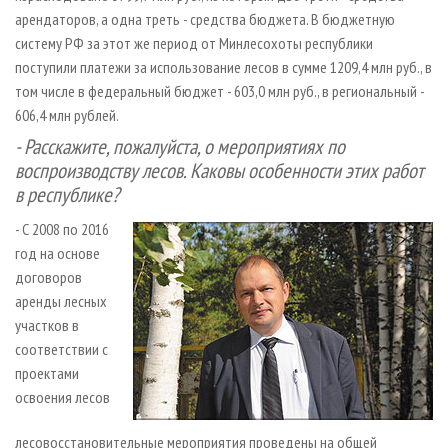
арендаторов, а одна треть - средства бюджета. В бюджетную
систему РФ за этот же период от Минлесохоты республики
поступили платежи за использование лесов в сумме 1209,4 млн руб., в
том числе в федеральный бюджет - 603,0 млн руб., в региональный -
606,4 млн рублей.
- Расскажите, пожалуйста, о мероприятиях по
воспроизводству лесов. Каковы особенности этих работ
в республике?
- С 2008 по 2016
год на основе
договоров
аренды лесных
участков в
соответствии с
проектами
освоения лесов
лесовосстановительные мероприятия проведены на общей