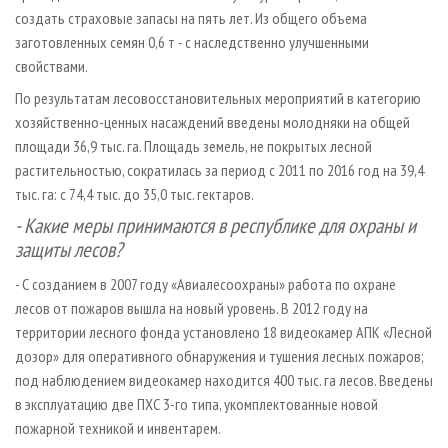
создать страховые запасы на пять лет. Из общего объема
заготовленных семян 0,6 т - с наследственно улучшенными
свойствами.
По результатам лесовосстановительных мероприятий в категорию
хозяйственно-ценных насаждений введены молодняки на общей
площади 36,9 тыс. га. Площадь земель, не покрытых лесной
растительностью, сократилась за период с 2011 по 2016 год на 39,4
тыс. га: с 74,4 тыс. до 35,0 тыс. гектаров.
- Какие меры принимаются в республике для охраны и
защиты лесов?
- С созданием в 2007 году «Авиалесоохраны» работа по охране
лесов от пожаров вышла на новый уровень. В 2012 году на
территории лесного фонда установлено 18 видеокамер АПК «Лесной
дозор» для оперативного обнаружения и тушения лесных пожаров;
под наблюдением видеокамер находится 400 тыс. га лесов. Введены
в эксплуатацию две ПХС 3-го типа, укомплектованные новой
пожарной техникой и инвентарем.