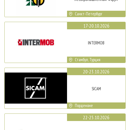
Санкт-Петербург
17-20.10.2026
INTERMOB
Стамбул, Турция
20-23.10.2026
SICAM
Порденоне
22-25.10.2026