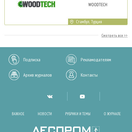
WOODTECH
Стамбул, Турция
Смотреть все
Подписка
Рекламодателям
Архив журналов
Контакты
ВАЖНОЕ
НОВОСТИ
РУБРИКИ И ТЕМЫ
О ЖУРНАЛЕ