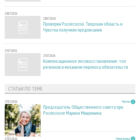
28.07.2026
28.07.2026
Проверки Рослесхоза: Тверская область и
Чукотка получили предписания
27.07.2026
27.07.2026
Компенсационное лесовосстановление: топ
регионов и механизм переноса обязательств
СТАТЬИ ПО ТЕМЕ
27.05.2026
Персона
Председатель Общественного совета при
Рослесхозе Марина Мишункина
27.05.2026
Регион номера