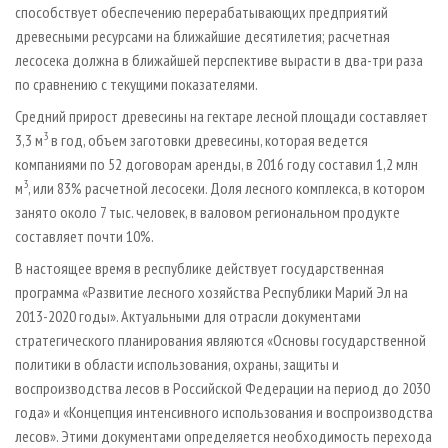
способствует обеспечению перерабатывающих предприятий
древесными ресурсами на ближайшие десятилетия; расчетная
лесосека должна в ближайшей перспективе вырасти в два-три раза
по сравнению с текущими показателями.
Средний прирост древесины на гектаре лесной площади составляет
3
3,3 м
в год, объем заготовки древесины, которая ведется
компаниями по 52 договорам аренды, в 2016 году составил 1,2 млн
3
м
, или 83% расчетной лесосеки. Доля лесного комплекса, в котором
занято около 7 тыс. человек, в валовом региональном продукте
составляет почти 10%.
В настоящее время в республике действует государственная
программа «Развитие лесного хозяйства Республики Марий Эл на
2013-2020 годы». Актуальными для отрасли документами
стратегического планирования являются «Основы государственной
политики в области использования, охраны, защиты и
воспроизводства лесов в Российской Федерации на период до 2030
года» и «Концепция интенсивного использования и воспроизводства
лесов». Этими документами определяется необходимость перехода