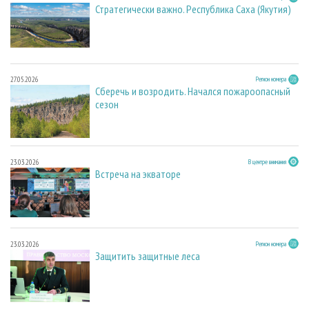
Стратегически важно. Республика Саха (Якутия)
27.05.2026
Регион номера
Сберечь и возродить. Начался пожароопасный
сезон
23.03.2026
В центре внимания
Встреча на экваторе
23.03.2026
Регион номера
Защитить защитные леса