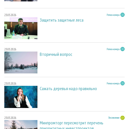
23.03.2026
Регион номера
Защитить защитные леса
23.03.2026
Регион номера
Вторичный вопрос
23.03.2026
Регион номера
Сажать деревья надо правильно
23.03.2026
Лесопиление
Минпромторг пересмотрит перечень
приоритетных инвестпроектов