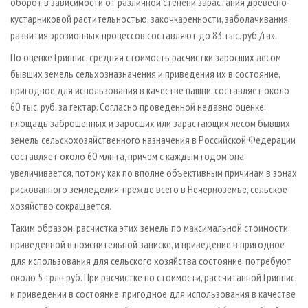
оборот в зависимости от различной степени зарастания древесно-
кустарниковой растительностью, закочкаренности, заболачивания,
развития эрозионных процессов составляют до 83 тыс. руб./га».
По оценке Гринпис, средняя стоимость расчистки заросших лесом
бывших земель сельхозназначения и приведения их в состояние,
пригодное для использования в качестве пашни, составляет около
60 тыс. руб. за гектар. Согласно проведенной недавно оценке,
площадь заброшенных и заросших или зарастающих лесом бывших
земель сельскохозяйственного назначения в Российской Федерации
составляет около 60 млн га, причем с каждым годом она
увеличивается, потому как по вполне объективным причинам в зонах
рискованного земледелия, прежде всего в Нечерноземье, сельское
хозяйство сокращается.
Таким образом, расчистка этих земель по максимальной стоимости,
приведенной в пояснительной записке, и приведение в пригодное
для использования для сельского хозяйства состояние, потребуют
около 5 трлн руб. При расчистке по стоимости, рассчитанной Гринпис,
и приведении в состояние, пригодное для использования в качестве