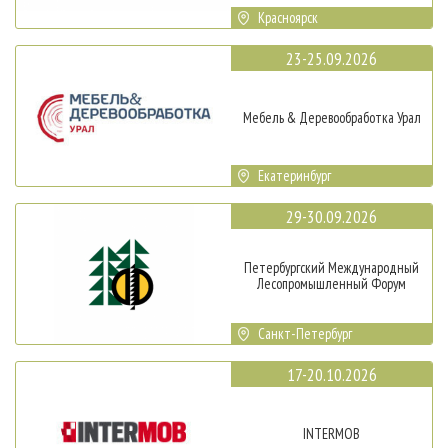
Красноярск
23-25.09.2026
Мебель & Деревообработка Урал
Екатеринбург
29-30.09.2026
Петербургский Международный
Лесопромышленный Форум
Санкт-Петербург
17-20.10.2026
INTERMOB