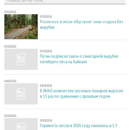
07.08.2026
07.08.2026
Рослесхоз: в лесах обустроят зоны отдыха без
вырубки
05.08.2026
05.08.2026
Путин подписал закон о санитарной вырубке
погибшего леса на Байкале
04.08.2026
04.08.2026
В ЯНАО количество грозовых пожаров выросло
в 15 раз по сравнению с прошлым годом
03.08.2026
03.08.2026
Горимость лесов в 2026 году снизилась в 1,5