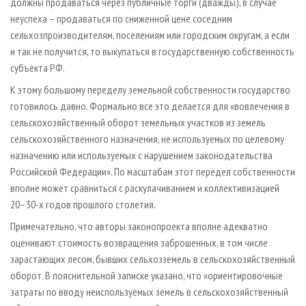
должны продаваться через публичные торги (дважды), в случае
неуспеха – продаваться по сниженной цене соседним
сельхозпроизводителям, поселениям или городским округам, а если
и так не получится, то выкупаться в государственную собственность
субъекта РФ.
К этому большому переделу земельной собственности государство
готовилось давно. Формально все это делается для «вовлечения в
сельскохозяйственный оборот земельных участков из земель
сельскохозяйственного назначения, не используемых по целевому
назначению или используемых с нарушением законодательства
Российской Федерации». По масштабам этот передел собственности
вполне может сравниться с раскулачиванием и коллективизацией
20–30-х годов прошлого столетия.
Примечательно, что авторы законопроекта вполне адекватно
оценивают стоимость возвращения заброшенных, в том числе
зарастающих лесом, бывших сельхозземель в сельскохозяйственный
оборот. В пояснительной записке указано, что «ориентировочные
затраты по вводу неиспользуемых земель в сельскохозяйственный