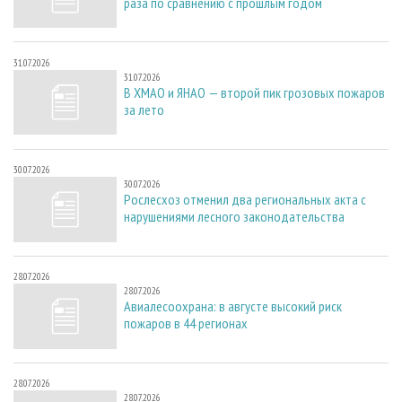
раза по сравнению с прошлым годом
31.07.2026
31.07.2026
В ХМАО и ЯНАО — второй пик грозовых пожаров
за лето
30.07.2026
30.07.2026
Рослесхоз отменил два региональных акта с
нарушениями лесного законодательства
28.07.2026
28.07.2026
Авиалесоохрана: в августе высокий риск
пожаров в 44 регионах
28.07.2026
28.07.2026