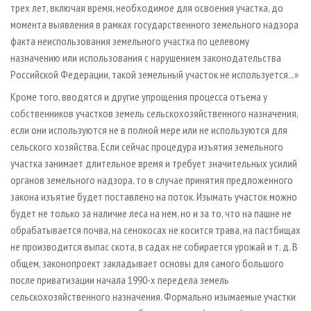
трех лет, включая время, необходимое для освоения участка, до
момента выявления в рамках государственного земельного надзора
факта неиспользования земельного участка по целевому
назначению или использования с нарушением законодательства
Российской Федерации, такой земельный участок не используется...»
Кроме того, вводятся и другие упрощения процесса отъема у
собственников участков земель сельскохозяйственного назначения,
если они используются не в полной мере или не используются для
сельского хозяйства. Если сейчас процедура изъятия земельного
участка занимает длительное время и требует значительных усилий
органов земельного надзора, то в случае принятия предложенного
закона изъятие будет поставлено на поток. Изымать участок можно
будет не только за наличие леса на нем, но и за то, что на пашне не
обрабатывается почва, на сенокосах не косится трава, на пастбищах
не производится выпас скота, в садах не собирается урожай и т. д. В
общем, законопроект закладывает основы для самого большого
после приватизации начала 1990-х передела земель
сельскохозяйственного назначения. Формально изымаемые участки