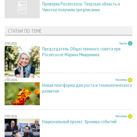
Проверки Рослесхоза: Тверская область и
Чукотка получили предписания
СТАТЬИ ПО ТЕМЕ
27.05.2026
Персона
Председатель Общественного совета при
Рослесхозе Марина Мишункина
27.05.2026
Тема номера
Новая платформа для роста и технологического
развития
27.05.2026
Тема номера
Национальный проект. Хроника событий