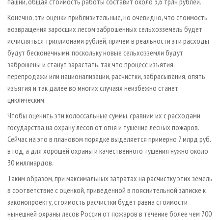
пашни, общая стоимость работы составит около 3,6 трлн рублей.
Конечно, эти оценки приблизительные, но очевидно, что стоимость
возвращения заросших лесом заброшенных сельхозземель будет
исчисляться триллионами рублей, причем в реальности эти расходы
будут бесконечными, поскольку новые сельхозземли будут
заброшены и станут зарастать, так что процесс изъятия,
перепродажи или национализации, расчистки, забрасывания, опять
изъятия и так далее во многих случаях неизбежно станет
циклическим.
Чтобы оценить эти колоссальные суммы, сравним их с расходами
государства на охрану лесов от огня и тушение лесных пожаров.
Сейчас на это в плановом порядке выделяется примерно 7 млрд руб.
в год, а для хорошей охраны и качественного тушения нужно около
30 миллиардов.
Таким образом, при максимальных затратах на расчистку этих земель
в соответствие с оценкой, приведенной в пояснительной записке к
законопроекту, стоимость расчистки будет равна стоимости
нынешней охраны лесов России от пожаров в течение более чем 700