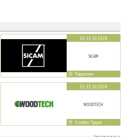
20-23.10.2026
SICAM
Порденоне
22-25.10.2026
WOODTECH
Стамбул, Турция
Смотреть все