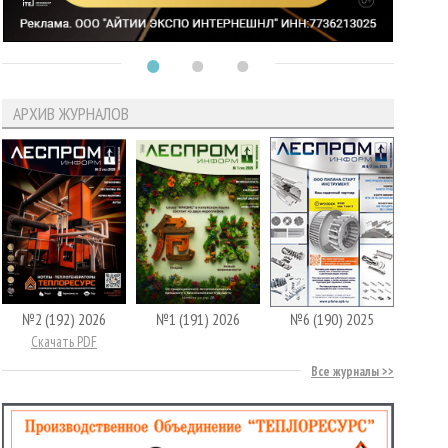
АРХИВ ЖУРНАЛОВ
№2 (192) 2026
№1 (191) 2026
№6 (190) 2025
Скачать PDF
Все журналы