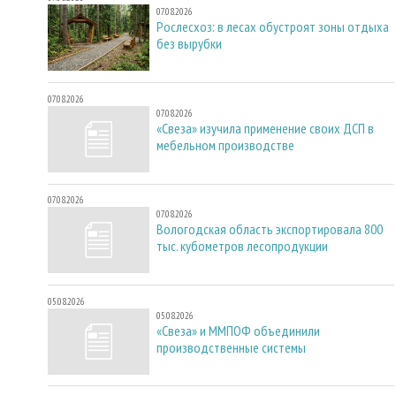
07.08.2026
Рослесхоз: в лесах обустроят зоны отдыха
без вырубки
07.08.2026
07.08.2026
«Свеза» изучила применение своих ДСП в
мебельном производстве
07.08.2026
07.08.2026
Вологодская область экспортировала 800
тыс. кубометров лесопродукции
05.08.2026
05.08.2026
«Свеза» и ММПОФ объединили
производственные системы