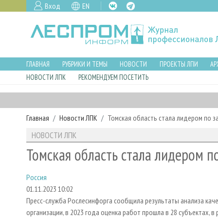
Вход
EN
ГЛАВНАЯ
РУБРИКИ И ТЕМЫ
НОВОСТИ
ПРОЕКТЫ ЛПИ
АР
НОВОСТИ ЛПК
РЕКОМЕНДУЕМ ПОСЕТИТЬ
Главная
Новости ЛПК
Томская область стала лидером по з
НОВОСТИ ЛПК
Томская область стала лидером п
Россия
01.11.2023 10:02
Пресс-служба Рослесинфорга сообщила результаты анализа каче
организации, в 2023 года оценка работ прошла в 28 субъектах, 