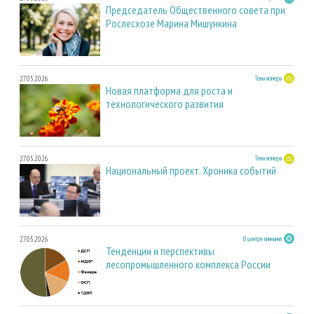
Председатель Общественного совета при
Рослесхозе Марина Мишункина
27.05.2026
Тема номера
Новая платформа для роста и
технологического развития
27.05.2026
Тема номера
Национальный проект. Хроника событий
27.05.2026
В центре внимания
Тенденции и перспективы
лесопромышленного комплекса России