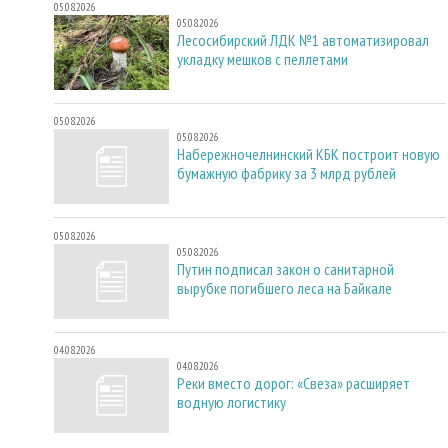
05.08.2026
05.08.2026
Лесосибирский ЛДК №1 автоматизировал
укладку мешков с пеллетами
05.08.2026
05.08.2026
Набережночелнинский КБК построит новую
бумажную фабрику за 3 млрд рублей
05.08.2026
05.08.2026
Путин подписал закон о санитарной
вырубке погибшего леса на Байкале
04.08.2026
04.08.2026
Реки вместо дорог: «Свеза» расширяет
водную логистику