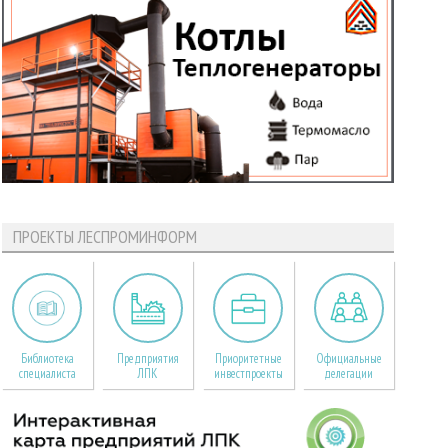
ПРОЕКТЫ ЛЕСПРОМИНФОРМ
Библиотека
Предприятия
Приоритетные
Официальные
специалиста
ЛПК
инвестпроекты
делегации