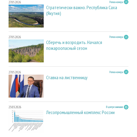
27.05.2026
Регион номера
Стратегически важно. Республика Саха
(Якутия)
27.05.2026
Регион номера
Сберечь и возродить. Начался
пожароопасный сезон
27.05.2026
Регион номера
Ставка на лиственницу
23.03.2026
В центре внимания
Лесопромышленный комплекс России