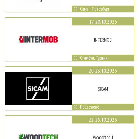
Санкт-Петербург
17-20.10.2026
INTERMOB
Стамбул, Турция
20-23.10.2026
SICAM
Порденоне
22-25.10.2026
WOODTECH