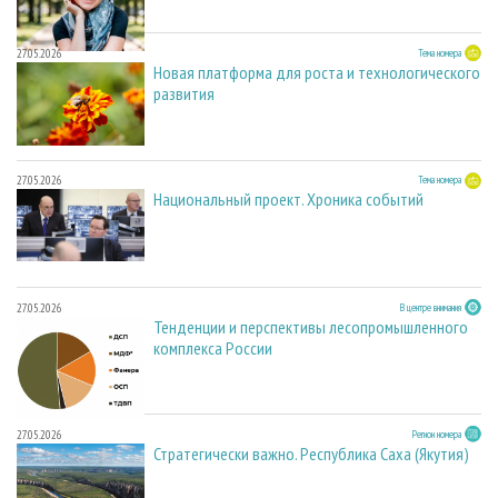
27.05.2026
Тема номера
Новая платформа для роста и технологического
развития
27.05.2026
Тема номера
Национальный проект. Хроника событий
27.05.2026
В центре внимания
Тенденции и перспективы лесопромышленного
комплекса России
27.05.2026
Регион номера
Стратегически важно. Республика Саха (Якутия)