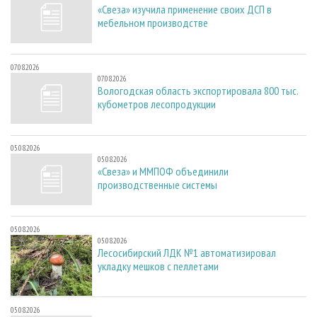
«Свеза» изучила применение своих ДСП в
мебельном производстве
07.08.2026
07.08.2026
Вологодская область экспортировала 800 тыс.
кубометров лесопродукции
05.08.2026
05.08.2026
«Свеза» и ММПОФ объединили
производственные системы
05.08.2026
05.08.2026
Лесосибирский ЛДК №1 автоматизировал
укладку мешков с пеллетами
05.08.2026