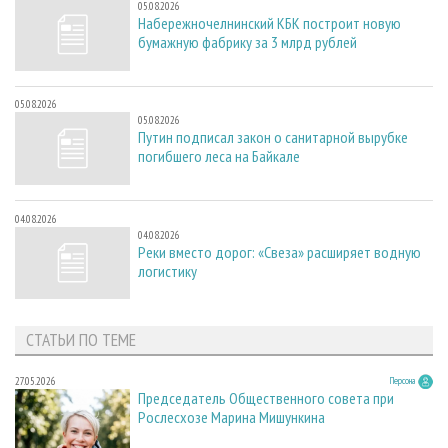
05.08.2026
Набережночелнинский КБК построит новую
бумажную фабрику за 3 млрд рублей
05.08.2026
05.08.2026
Путин подписал закон о санитарной вырубке
погибшего леса на Байкале
04.08.2026
04.08.2026
Реки вместо дорог: «Свеза» расширяет водную
логистику
СТАТЬИ ПО ТЕМЕ
27.05.2026
Персона
Председатель Общественного совета при
Рослесхозе Марина Мишункина