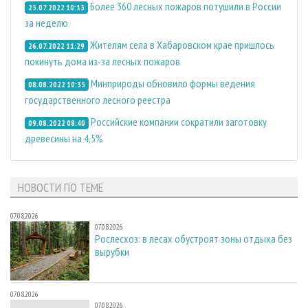
Более 360 лесных пожаров потушили в России
25.07.2022 10:13
за неделю
Жителям села в Хабаровском крае пришлось
26.07.2022 11:29
покинуть дома из-за лесных пожаров
Минприроды обновило формы ведения
08.08.2022 10:35
государственного лесного реестра
Российские компании сократили заготовку
09.08.2022 08:40
древесины на 4,5%
НОВОСТИ ПО ТЕМЕ
07.08.2026
07.08.2026
Рослесхоз: в лесах обустроят зоны отдыха без
вырубки
07.08.2026
07.08.2026