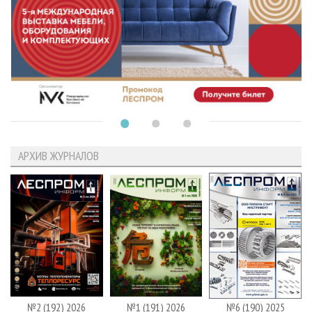
АРХИВ ЖУРНАЛОВ
№2 (192) 2026
№1 (191) 2026
№6 (190) 2025