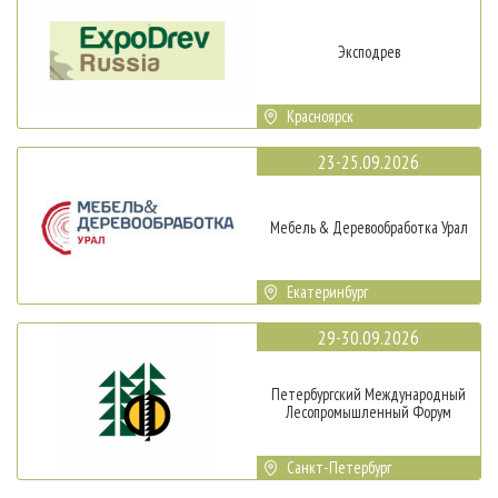
Эксподрев
Красноярск
23-25.09.2026
Мебель & Деревообработка Урал
Екатеринбург
29-30.09.2026
Петербургский Международный
Лесопромышленный Форум
Санкт-Петербург