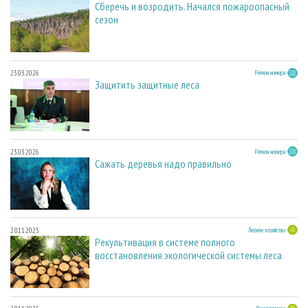
Сберечь и возродить. Начался пожароопасный
сезон
23.03.2026
Регион номера
Защитить защитные леса
23.03.2026
Регион номера
Сажать деревья надо правильно
28.11.2025
Лесное хозяйство
Рекультивация в системе полного
восстановления экологической системы леса