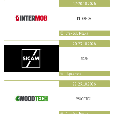
17-20.10.2026
INTERMOB
Стамбул, Турция
20-23.10.2026
SICAM
Порденоне
22-25.10.2026
WOODTECH
Стамбул, Турция