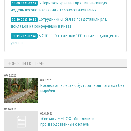
В Пермском крае внедрят интенсивную
12.09.2023 07:58
модель лесопользования и лесовосстановления
Сотрудники СПбГЛТУ представили ряд
30.10.2023 10:32
докладов на конференции в Китае
В СПбГЛТУ отметили 100-летие выдающегося
28.11.2023 07:45
ученого
НОВОСТИ ПО ТЕМЕ
07.08.2026
07.08.2026
Рослесхоз: в лесах обустроят зоны отдыха без
вырубки
05.08.2026
05.08.2026
«Свеза» и ММПОФ объединили
производственные системы