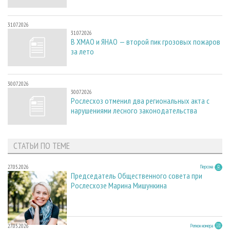
31.07.2026
31.07.2026
В ХМАО и ЯНАО — второй пик грозовых пожаров
за лето
30.07.2026
30.07.2026
Рослесхоз отменил два региональных акта с
нарушениями лесного законодательства
СТАТЬИ ПО ТЕМЕ
27.05.2026
Персона
Председатель Общественного совета при
Рослесхозе Марина Мишункина
27.05.2026
Регион номера