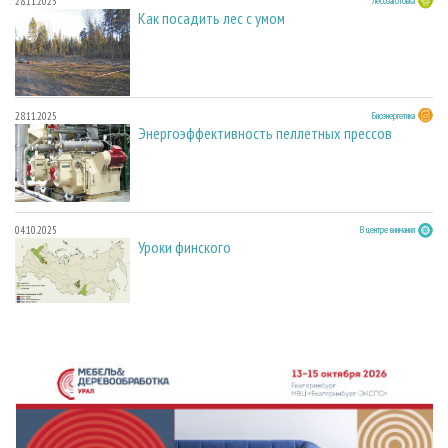
28.11.2025
Лесозаготовка
Как посадить лес с умом
28.11.2025
Биоэнергетика
Энергоэффективность пеллетных прессов
04.10.2025
В центре внимания
Уроки финского