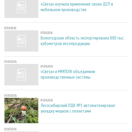
«Свеза» изучила применение своих ДСП в
мебельном производстве
07.08.2026
07.08.2026
Вологодская область экспортировала 800 тыс.
кубометров лесопродукции
05.08.2026
05.08.2026
«Свеза» и ММПОФ объединили
производственные системы
05.08.2026
05.08.2026
Лесосибирский ЛДК №1 автоматизировал
укладку мешков с пеллетами
05.08.2026