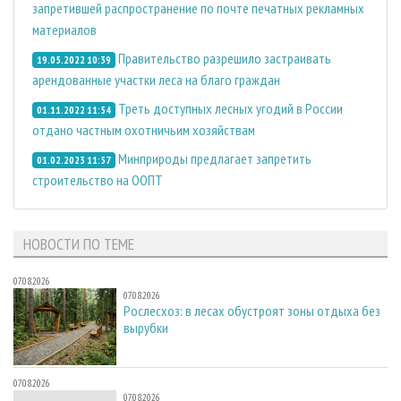
запретившей распространение по почте печатных рекламных
материалов
Правительство разрешило застраивать
19.05.2022 10:39
арендованные участки леса на благо граждан
Треть доступных лесных угодий в России
01.11.2022 11:54
отдано частным охотничьим хозяйствам
Минприроды предлагает запретить
01.02.2023 11:57
строительство на ООПТ
НОВОСТИ ПО ТЕМЕ
07.08.2026
07.08.2026
Рослесхоз: в лесах обустроят зоны отдыха без
вырубки
07.08.2026
07.08.2026