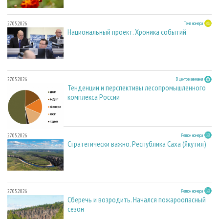
27.05.2026
Тема номера
Национальный проект. Хроника событий
27.05.2026
В центре внимания
Тенденции и перспективы лесопромышленного
комплекса России
27.05.2026
Регион номера
Стратегически важно. Республика Саха (Якутия)
27.05.2026
Регион номера
Сберечь и возродить. Начался пожароопасный
сезон