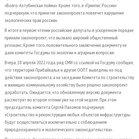
«Волго-Ахтубинская пойма». Кроме того, в «Гринпис России»
подчеркнули, что принятие законопроекта повлечет нарушение
экологических прав россиян.
В итоге в первом чтении российские депутаты в ускоренном порядке
приняли законопроект, что вызвало широкий общественный
резонанс. Кроме того, положительного заключения документу не
дали комитеты Госдумы по экологии и аграрным вопросам.
Вчера, 18 апреля 2022 года, ряд СМИ со ссылкой на Госдуму сообщил,
что территория Прибайкалья и другие ООПТ выведены из-под
действия законопроекта, а на заседании Комитета по строительству
и жилищно-коммунальному хозяйству было решено законопроект
доработать. Ожидается, что обновленную версию документа
рассмотрят во втором чтении уже на этой неделе. При этом
председатель комитета Сергей Пахомов подчеркнул:
«Строительство и реконструкция любых объектов инфраструктуры
будут осуществляться исключительно с соблюдением
природоохранного и экологического законодательства».