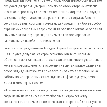
Председатель Комитета по экологии, природным ресурсам и охране
окружающей среды Дмитрий Кобылки со своей стороны отметил,
что законопроект нуждается в существенной доработке.«Текущая
ситуация требует ускоренного развития многих отраслей, но не
ценой ухудшения состояния окружающей среды и тем более особо
охраняемых природных территорий. На это неоднократно обращал
внимание глава государства, в том числе при формировании
национальных целей», – подчеркнул он.
Заместитель председателя Госдумы Сергей Неверов отметил, что на
ООПТ будет допускаться строительство новых социальных
объектов, таких как школы, детские сады, медицинские учреждения,
нехватка которых имеется в населенных пунктах, расположенных в
особо защищенных зонах. Кроме того, он отметил разрешение на
работы по модернизации существующей инфраструктуры, ремонт
дорог и инженерных систем.
«Никаких новых, отсутствующих в действующем законодательстве
разрешений не вводится. Все требования к строительству
сохраняются, в том числе экологическая экспертиза. Для тех, у кого