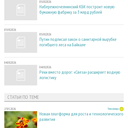
05.08.2026
Набережночелнинский КБК построит новую
бумажную фабрику за 3 млрд рублей
05.08.2026
05.08.2026
Путин подписал закон о санитарной вырубке
погибшего леса на Байкале
04.08.2026
04.08.2026
Реки вместо дорог: «Свеза» расширяет водную
логистику
СТАТЬИ ПО ТЕМЕ
27.05.2026
Тема номера
Новая платформа для роста и технологического
развития