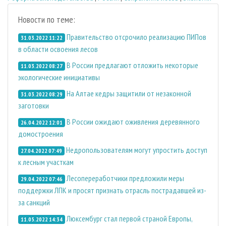
Новости по теме:
Правительство отсрочило реализацию ПИПов
31.03.2022 11:22
в области освоения лесов
В России предлагают отложить некоторые
11.03.2022 08:27
экологические инициативы
На Алтае кедры защитили от незаконной
31.03.2022 08:29
заготовки
В России ожидают оживления деревянного
26.04.2022 12:01
домостроения
Недропользователям могут упростить доступ
27.04.2022 07:49
к лесным участкам
Лесопереработчики предложили меры
29.04.2022 07:46
поддержки ЛПК и просят признать отрасль пострадавшей из-
за санкций
Люксембург стал первой страной Европы,
11.05.2022 14:34