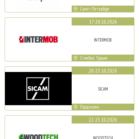
Санкт-Петербург
17-20.10.2026
INTERMOB
Стамбул, Турция
20-23.10.2026
SICAM
Порденоне
22-25.10.2026
WOODTECH