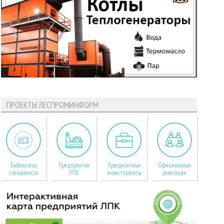
ПРОЕКТЫ ЛЕСПРОМИНФОРМ
Библиотека
Предприятия
Приоритетные
Официальные
специалиста
ЛПК
инвестпроекты
делегации