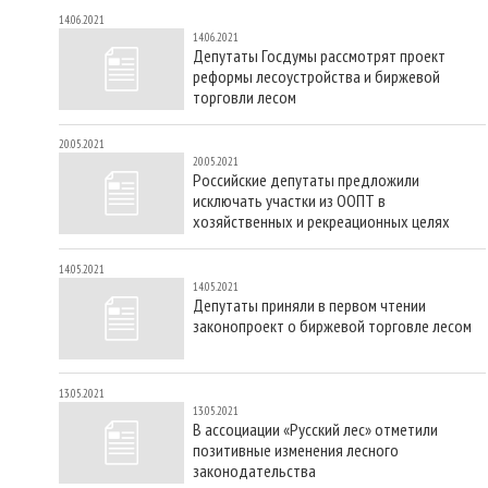
14.06.2021
14.06.2021
Депутаты Госдумы рассмотрят проект
реформы лесоустройства и биржевой
торговли лесом
20.05.2021
20.05.2021
Российские депутаты предложили
исключать участки из ООПТ в
хозяйственных и рекреационных целях
14.05.2021
14.05.2021
Депутаты приняли в первом чтении
законопроект о биржевой торговле лесом
13.05.2021
13.05.2021
В ассоциации «Русский лес» отметили
позитивные изменения лесного
законодательства