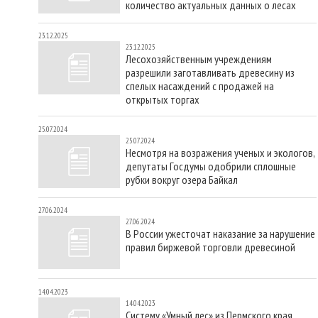
количество актуальных данных о лесах
23.12.2025
23.12.2025
Лесохозяйственным учреждениям
разрешили заготавливать древесину из
спелых насаждений с продажей на
открытых торгах
25.07.2024
25.07.2024
Несмотря на возражения ученых и экологов,
депутаты Госдумы одобрили сплошные
рубки вокруг озера Байкал
27.06.2024
27.06.2024
В России ужесточат наказание за нарушение
правил биржевой торговли древесиной
14.04.2023
14.04.2023
Систему «Умный лес» из Пермского края