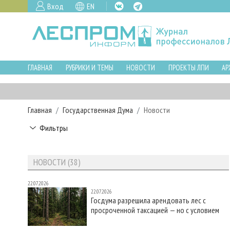
Вход
EN
ГЛАВНАЯ
РУБРИКИ И ТЕМЫ
НОВОСТИ
ПРОЕКТЫ ЛПИ
АР
Главная
Государственная Дума
Новости
Фильтры
НОВОСТИ (38)
22.07.2026
22.07.2026
Госдума разрешила арендовать лес с
просроченной таксацией — но с условием