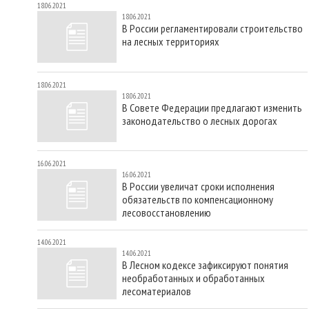
18.06.2021
18.06.2021
В России регламентировали строительство
на лесных территориях
18.06.2021
18.06.2021
В Совете Федерации предлагают изменить
законодательство о лесных дорогах
16.06.2021
16.06.2021
В России увеличат сроки исполнения
обязательств по компенсационному
лесовосстановлению
14.06.2021
14.06.2021
В Лесном кодексе зафиксируют понятия
необработанных и обработанных
лесоматериалов