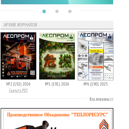
АРХИВ ЖУРНАЛОВ
№2 (192) 2026
№1 (191) 2026
№6 (190) 2025
Скачать PDF
Все журналы