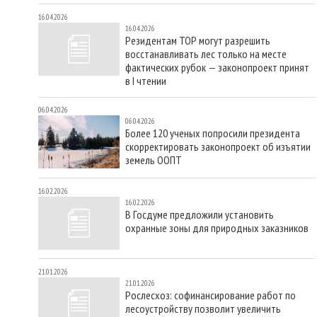
16.04.2026
16.04.2026
Резидентам ТОР могут разрешить
восстанавливать лес только на месте
фактических рубок — законопроект принят
в I чтении
06.04.2026
06.04.2026
Более 120 ученых попросили президента
скорректировать законопроект об изъятии
земель ООПТ
16.02.2026
16.02.2026
В Госдуме предложили установить
охранные зоны для природных заказников
21.01.2026
21.01.2026
Рослесхоз: софинансирование работ по
лесоустройству позволит увеличить