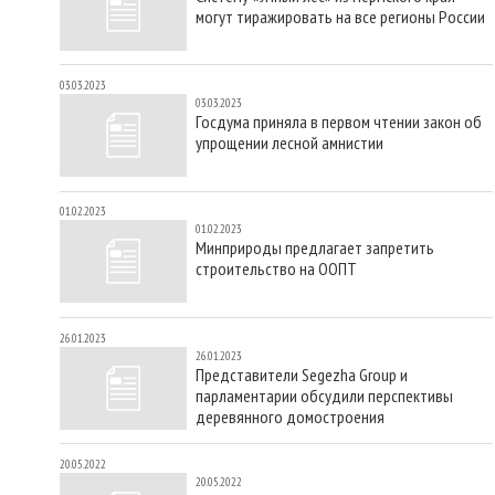
могут тиражировать на все регионы России
03.03.2023
03.03.2023
Госдума приняла в первом чтении закон об
упрощении лесной амнистии
01.02.2023
01.02.2023
Минприроды предлагает запретить
строительство на ООПТ
26.01.2023
26.01.2023
Представители Segezha Group и
парламентарии обсудили перспективы
деревянного домостроения
20.05.2022
20.05.2022