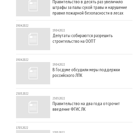
Правительство в десять раз увеличило
штрафы за палы сухой травы и нарушение
правил пожарной безопасности в лесах
19.04.2022
19.04.2022
Депутаты собираются разрешить
строительство на ООПТ
19.04.2022
19.04.2022
В Госдуме обсудили меры поддержки
российского ЛПК
23.03.2022
23.03.2022
Правительство на два года отсрочит
введение ФГИС ЛК
17.03.2022
17.03.2022