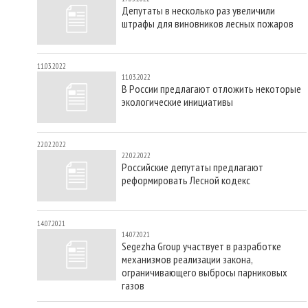
Депутаты в несколько раз увеличили
штрафы для виновников лесных пожаров
11.03.2022
11.03.2022
В России предлагают отложить некоторые
экологические инициативы
22.02.2022
22.02.2022
Российские депутаты предлагают
реформировать Лесной кодекс
14.07.2021
14.07.2021
Segezha Group участвует в разработке
механизмов реализации закона,
ограничивающего выбросы парниковых
газов