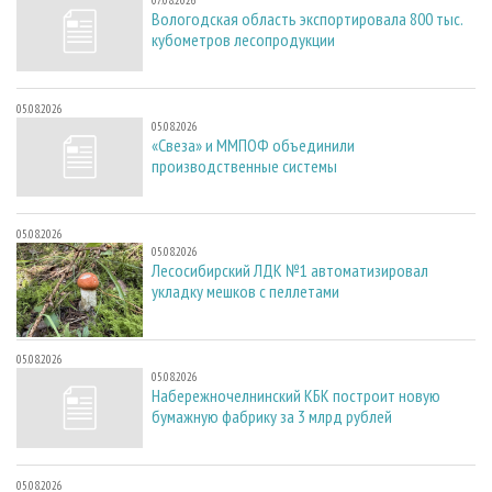
07.08.2026
Вологодская область экспортировала 800 тыс.
кубометров лесопродукции
05.08.2026
05.08.2026
«Свеза» и ММПОФ объединили
производственные системы
05.08.2026
05.08.2026
Лесосибирский ЛДК №1 автоматизировал
укладку мешков с пеллетами
05.08.2026
05.08.2026
Набережночелнинский КБК построит новую
бумажную фабрику за 3 млрд рублей
05.08.2026