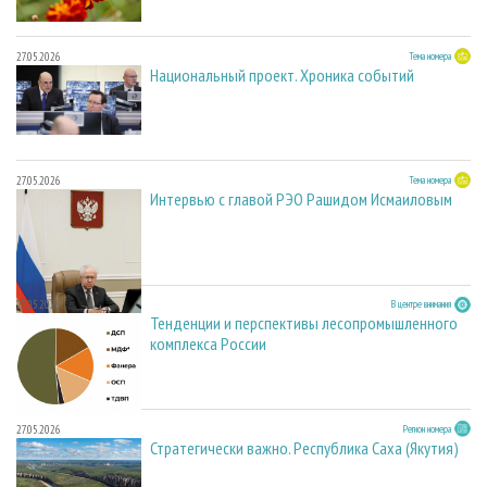
27.05.2026
Тема номера
Национальный проект. Хроника событий
27.05.2026
Тема номера
Интервью с главой РЭО Рашидом Исмаиловым
27.05.2026
В центре внимания
Тенденции и перспективы лесопромышленного
комплекса России
27.05.2026
Регион номера
Стратегически важно. Республика Саха (Якутия)