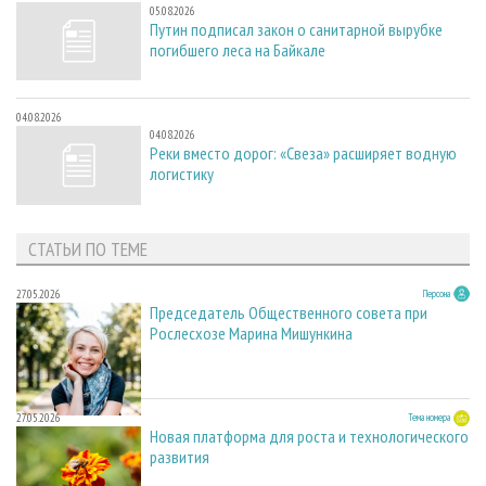
05.08.2026
Путин подписал закон о санитарной вырубке
погибшего леса на Байкале
04.08.2026
04.08.2026
Реки вместо дорог: «Свеза» расширяет водную
логистику
СТАТЬИ ПО ТЕМЕ
27.05.2026
Персона
Председатель Общественного совета при
Рослесхозе Марина Мишункина
27.05.2026
Тема номера
Новая платформа для роста и технологического
развития