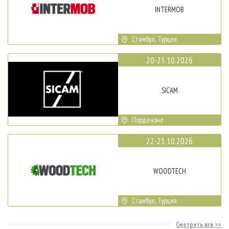
INTERMOB
Стамбул, Турция
20-23.10.2026
SICAM
Порденоне
22-25.10.2026
WOODTECH
Стамбул, Турция
Смотреть все