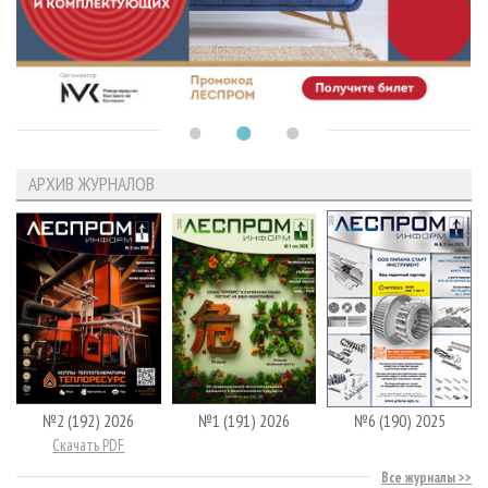
АРХИВ ЖУРНАЛОВ
№2 (192) 2026
№1 (191) 2026
№6 (190) 2025
Скачать PDF
Все журналы