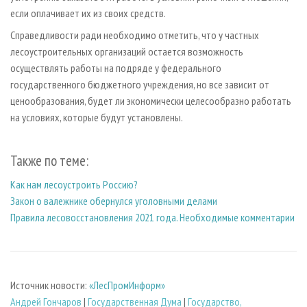
если оплачивает их из своих средств.
Справедливости ради необходимо отметить, что у частных
лесоустроительных организаций остается возможность
осуществлять работы на подряде у федерального
государственного бюджетного учреждения, но все зависит от
ценообразования, будет ли экономически целесообразно работать
на условиях, которые будут установлены.
Также по теме:
Как нам лесоустроить Россию?
Закон о валежнике обернулся уголовными делами
Правила лесовосстановления 2021 года. Необходимые комментарии
Источник новости:
«ЛесПромИнформ»
Андрей Гончаров
|
Государственная Дума
|
Государство,