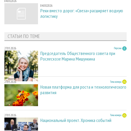
04.08.2026
04.08.2026
Реки вместо дорог: «Свеза» расширяет водную
логистику
СТАТЬИ ПО ТЕМЕ
27.05.2026
Персона
Председатель Общественного совета при
Рослесхозе Марина Мишункина
27.05.2026
Тема номера
Новая платформа для роста и технологического
развития
27.05.2026
Тема номера
Национальный проект. Хроника событий