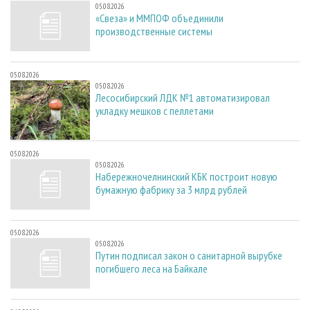
05.08.2026
«Свеза» и ММПОФ объединили
производственные системы
05.08.2026
05.08.2026
Лесосибирский ЛДК №1 автоматизировал
укладку мешков с пеллетами
05.08.2026
05.08.2026
Набережночелнинский КБК построит новую
бумажную фабрику за 3 млрд рублей
05.08.2026
05.08.2026
Путин подписал закон о санитарной вырубке
погибшего леса на Байкале