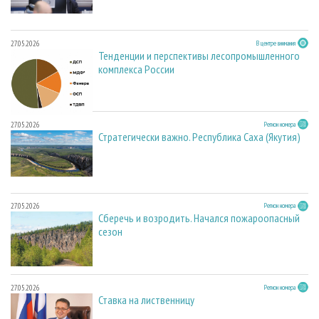
27.05.2026
В центре внимания
Тенденции и перспективы лесопромышленного
комплекса России
27.05.2026
Регион номера
Стратегически важно. Республика Саха (Якутия)
27.05.2026
Регион номера
Сберечь и возродить. Начался пожароопасный
сезон
27.05.2026
Регион номера
Ставка на лиственницу