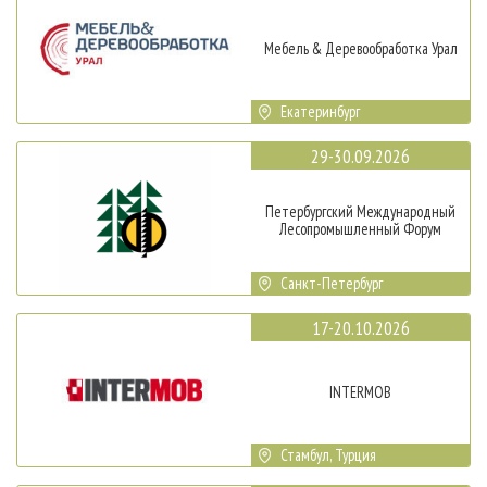
Мебель & Деревообработка Урал
Екатеринбург
29-30.09.2026
Петербургский Международный
Лесопромышленный Форум
Санкт-Петербург
17-20.10.2026
INTERMOB
Стамбул, Турция