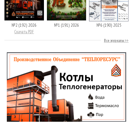
№2 (192) 2026
№1 (191) 2026
№6 (190) 2025
Скачать PDF
Все журналы