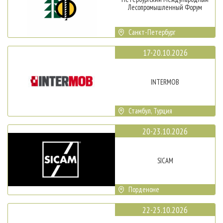
Лесопромышленный Форум
Санкт-Петербург
17-20.10.2026
INTERMOB
Стамбул, Турция
20-23.10.2026
SICAM
Порденоне
22-25.10.2026