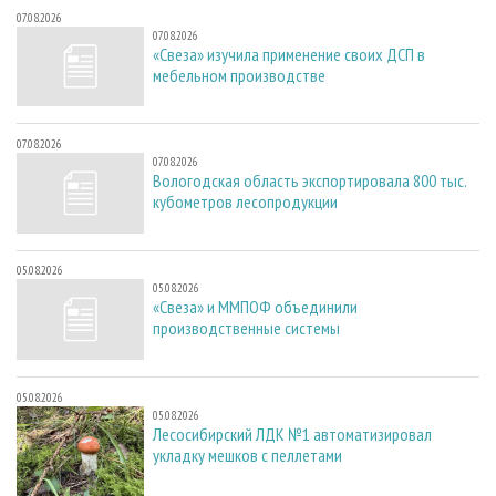
07.08.2026
07.08.2026
«Свеза» изучила применение своих ДСП в
мебельном производстве
07.08.2026
07.08.2026
Вологодская область экспортировала 800 тыс.
кубометров лесопродукции
05.08.2026
05.08.2026
«Свеза» и ММПОФ объединили
производственные системы
05.08.2026
05.08.2026
Лесосибирский ЛДК №1 автоматизировал
укладку мешков с пеллетами