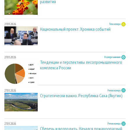
развития
27.05.2026
Тема номера
Национальный проект. Хроника событий
27.05.2026
В центре внимания
Тенденции и перспективы лесопромышленного
комплекса России
27.05.2026
Регион номера
Стратегически важно. Республика Саха (Якутия)
27.05.2026
Регион номера
Сберечь и возродить. Начался пожароопасный