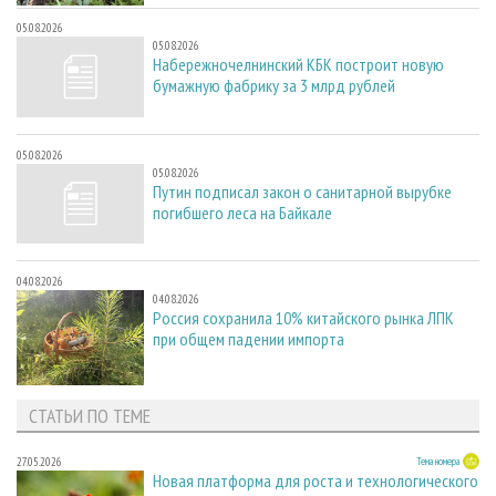
05.08.2026
05.08.2026
Набережночелнинский КБК построит новую
бумажную фабрику за 3 млрд рублей
05.08.2026
05.08.2026
Путин подписал закон о санитарной вырубке
погибшего леса на Байкале
04.08.2026
04.08.2026
Россия сохранила 10% китайского рынка ЛПК
при общем падении импорта
СТАТЬИ ПО ТЕМЕ
27.05.2026
Тема номера
Новая платформа для роста и технологического