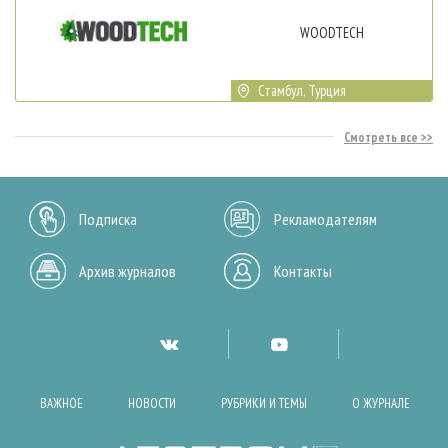
WOODTECH
Стамбул, Турция
Смотреть все
Подписка
Рекламодателям
Архив журналов
Контакты
ВАЖНОЕ
НОВОСТИ
РУБРИКИ И ТЕМЫ
О ЖУРНАЛЕ