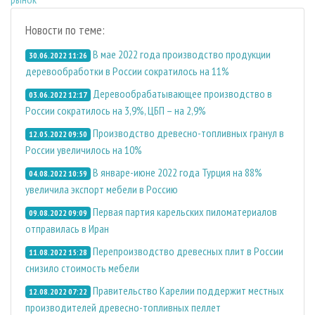
Новости по теме:
В мае 2022 года производство продукции
30.06.2022 11:26
деревообработки в России сократилось на 11%
Деревообрабатывающее производство в
03.06.2022 12:17
России сократилось на 3,9%, ЦБП – на 2,9%
Производство древесно-топливных гранул в
12.05.2022 09:50
России увеличилось на 10%
В январе-июне 2022 года Турция на 88%
04.08.2022 10:59
увеличила экспорт мебели в Россию
Первая партия карельских пиломатериалов
09.08.2022 09:09
отправилась в Иран
Перепроизводство древесных плит в России
11.08.2022 15:28
снизило стоимость мебели
Правительство Карелии поддержит местных
12.08.2022 07:22
производителей древесно-топливных пеллет