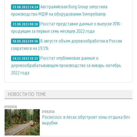
Австралийская Borg Group запустила
23.08.2022 14:24
производство МДФ на оборудовании Siempelkamp
Росстат представил данные о выпуске ЛПК-
25.08.2022 08:18
продукции за первые семь месяцев 2022 года
В августе объем деревообработки в России
30.09.2022 09:50
сократился на 19,5%
Росстат опубликовал данные о
24.11.2022 10:23
деревообрабатывающем производстве за январь-октябрь
2022 года
НОВОСТИ ПО ТЕМЕ
07.08.2026
07.08.2026
Рослесхоз: в лесах обустроят зоны отдыха без
вырубки