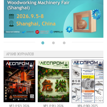
АРХИВ ЖУРНАЛОВ
№2 (192) 2026
№1 (191) 2026
№6 (190) 2025