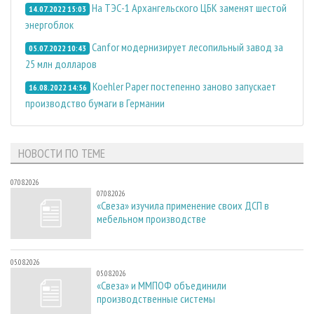
На ТЭС-1 Архангельского ЦБК заменят шестой
14.07.2022 15:03
энергоблок
Canfor модернизирует лесопильный завод за
05.07.2022 10:43
25 млн долларов
Koehler Paper постепенно заново запускает
16.08.2022 14:56
производство бумаги в Германии
НОВОСТИ ПО ТЕМЕ
07.08.2026
07.08.2026
«Свеза» изучила применение своих ДСП в
мебельном производстве
05.08.2026
05.08.2026
«Свеза» и ММПОФ объединили
производственные системы