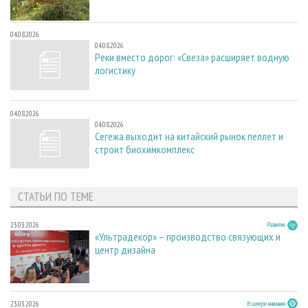
04.08.2026
04.08.2026
Реки вместо дорог: «Свеза» расширяет водную
логистику
04.08.2026
04.08.2026
Сегежа выходит на китайский рынок пеллет и
строит биохимкомплекс
СТАТЬИ ПО ТЕМЕ
23.03.2026
Развитие
«Ультрадекор» – производство связующих и
центр дизайна
23.03.2026
В центре внимания