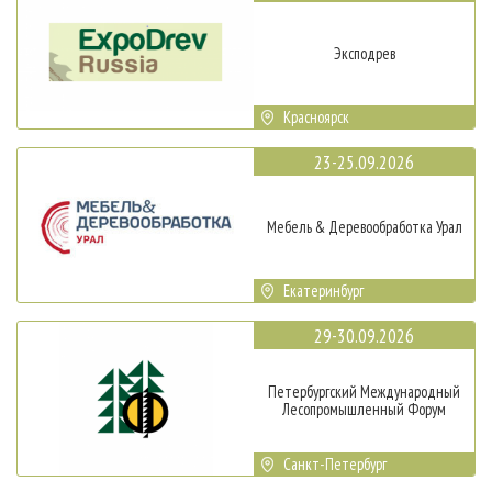
Эксподрев
Красноярск
23-25.09.2026
Мебель & Деревообработка Урал
Екатеринбург
29-30.09.2026
Петербургский Международный
Лесопромышленный Форум
Санкт-Петербург