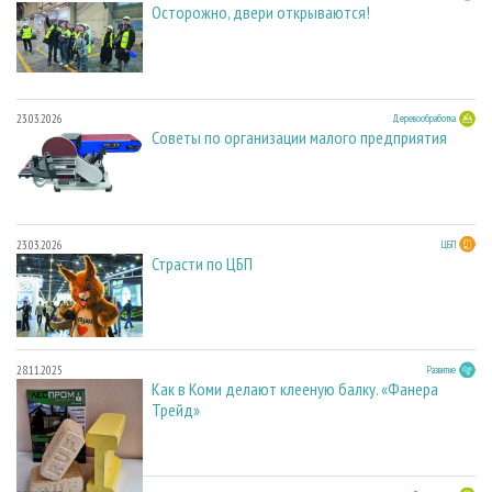
Осторожно, двери открываются!
23.03.2026
Деревообработка
Советы по организации малого предприятия
23.03.2026
ЦБП
Страсти по ЦБП
28.11.2025
Развитие
Как в Коми делают клееную балку. «Фанера
Трейд»