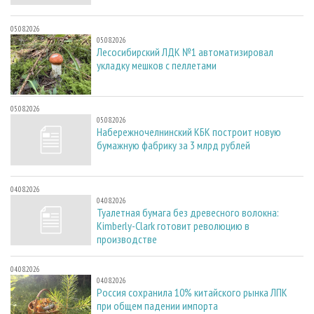
05.08.2026
05.08.2026
Лесосибирский ЛДК №1 автоматизировал
укладку мешков с пеллетами
05.08.2026
05.08.2026
Набережночелнинский КБК построит новую
бумажную фабрику за 3 млрд рублей
04.08.2026
04.08.2026
Туалетная бумага без древесного волокна:
Kimberly-Clark готовит революцию в
производстве
04.08.2026
04.08.2026
Россия сохранила 10% китайского рынка ЛПК
при общем падении импорта