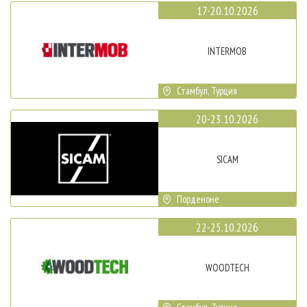
17-20.10.2026
INTERMOB
Стамбул, Турция
20-23.10.2026
SICAM
Порденоне
22-25.10.2026
WOODTECH