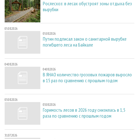
Рослесхоз: в лесах обустроят зоны отдыха без
вырубки
05.08.2026
05.08.2026
Путин подписал закон о санитарной вырубке
погибшего леса на Байкале
04.08.2026
04.08.2026
В ЯНАО количество грозовых пожаров выросло
в 15 раз по сравнению с прошлым годом
03.08.2026
03.08.2026
Горимость лесов в 2026 году снизилась в 1,5
раза по сравнению с прошлым годом
31.07.2026