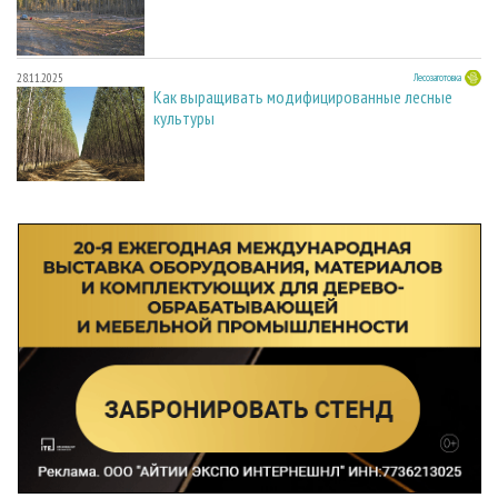
28.11.2025
Лесозаготовка
Как выращивать модифицированные лесные
культуры