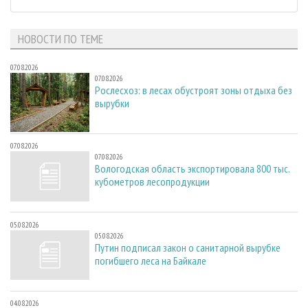
НОВОСТИ ПО ТЕМЕ
07.08.2026
07.08.2026
Рослесхоз: в лесах обустроят зоны отдыха без
вырубки
07.08.2026
07.08.2026
Вологодская область экспортировала 800 тыс.
кубометров лесопродукции
05.08.2026
05.08.2026
Путин подписал закон о санитарной вырубке
погибшего леса на Байкале
04.08.2026