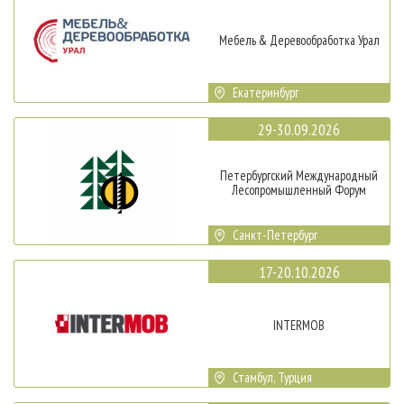
Мебель & Деревообработка Урал
Екатеринбург
29-30.09.2026
Петербургский Международный
Лесопромышленный Форум
Санкт-Петербург
17-20.10.2026
INTERMOB
Стамбул, Турция