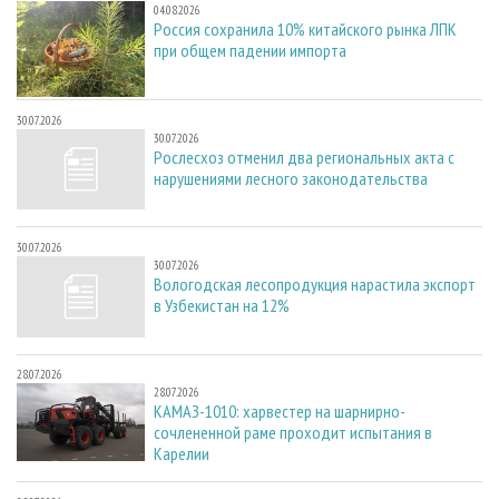
04.08.2026
Россия сохранила 10% китайского рынка ЛПК
при общем падении импорта
30.07.2026
30.07.2026
Рослесхоз отменил два региональных акта с
нарушениями лесного законодательства
30.07.2026
30.07.2026
Вологодская лесопродукция нарастила экспорт
в Узбекистан на 12%
28.07.2026
28.07.2026
КАМАЗ-1010: харвестер на шарнирно-
сочлененной раме проходит испытания в
Карелии