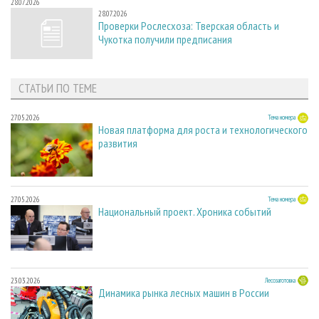
28.07.2026
28.07.2026
Проверки Рослесхоза: Тверская область и
Чукотка получили предписания
СТАТЬИ ПО ТЕМЕ
27.05.2026
Тема номера
Новая платформа для роста и технологического
развития
27.05.2026
Тема номера
Национальный проект. Хроника событий
23.03.2026
Лесозаготовка
Динамика рынка лесных машин в России