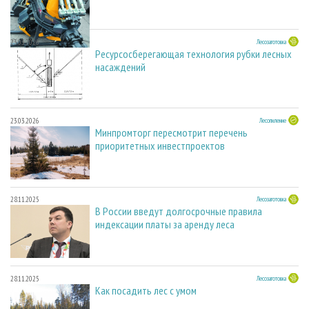
23.03.2026
Лесозаготовка
Ресурсосберегающая технология рубки лесных
насаждений
23.03.2026
Лесопиление
Минпромторг пересмотрит перечень
приоритетных инвестпроектов
28.11.2025
Лесозаготовка
В России введут долгосрочные правила
индексации платы за аренду леса
28.11.2025
Лесозаготовка
Как посадить лес с умом