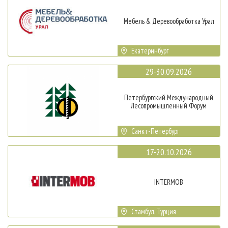
Мебель & Деревообработка Урал
Екатеринбург
29-30.09.2026
Петербургский Международный
Лесопромышленный Форум
Санкт-Петербург
17-20.10.2026
INTERMOB
Стамбул, Турция