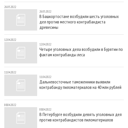
26.05.2022
26.05.2022
В Башкортостане возбудили шесть уголовных
дел против местного контрабандиста
древесины
12.04.2022
12.04.2022
Четыре уголовных дела возбудили в Бурятии по
фактам контрабанды леса
11.04.2022
11.04.2022
Дальневосточные таможенники выявили
контрабанду пиломатериалов на 40 млн рублей
08.04.2022
08.04.2022
В Петербурге возбудили девять уголовных дел
против контрабандистов пиломатериалов