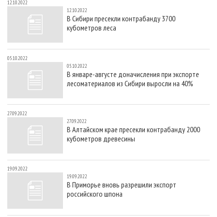
12.10.2022
12.10.2022
В Сибири пресекли контрабанду 3700
кубометров леса
05.10.2022
05.10.2022
В январе-августе доначисления при экспорте
лесоматериалов из Сибири выросли на 40%
27.09.2022
27.09.2022
В Алтайском крае пресекли контрабанду 2000
кубометров древесины
19.09.2022
19.09.2022
В Приморье вновь разрешили экспорт
российского шпона