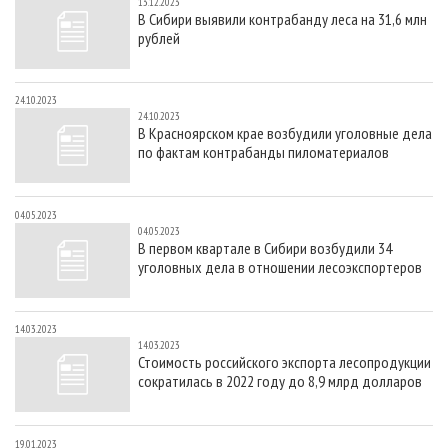
13.12.2023
В Сибири выявили контрабанду леса на 31,6 млн
рублей
24.10.2023
24.10.2023
В Красноярском крае возбудили уголовные дела
по фактам контрабанды пиломатериалов
04.05.2023
04.05.2023
В первом квартале в Сибири возбудили 34
уголовных дела в отношении лесоэкспортеров
14.03.2023
14.03.2023
Стоимость российского экспорта лесопродукции
сократилась в 2022 году до 8,9 млрд долларов
19.01.2023