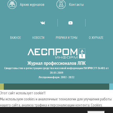
Архив журналов
Контакты
ВАЖНОЕ
НОВОСТИ
РУБРИКИ И ТЕМЫ
О ЖУРНАЛЕ
Свидетельство о регистрации средства массовой информации ПИ №ФС77-36401 от
28.05.2009
Леспроминформ. 2002 - 2022
Этот сайт использует cookie!!
Мы используем cookies и аналогичные технологии для улучшения работы
нашего сайта, анализа трафика и персонализации контента. Cookies
помогают нам запомнить ваши предпочтения и улучшить