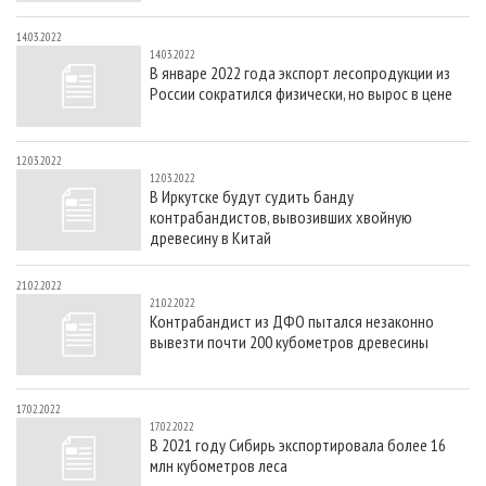
14.03.2022
14.03.2022
В январе 2022 года экспорт лесопродукции из
России сократился физически, но вырос в цене
12.03.2022
12.03.2022
В Иркутске будут судить банду
контрабандистов, вывозивших хвойную
древесину в Китай
21.02.2022
21.02.2022
Контрабандист из ДФО пытался незаконно
вывезти почти 200 кубометров древесины
17.02.2022
17.02.2022
В 2021 году Сибирь экспортировала более 16
млн кубометров леса