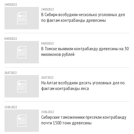
24.08.2022
24.08.2022
В Сибири возбудили несколько уголовных дел
по фактам контрабанды древесины
04.08.2022
04.08.2022
В Томске выявили контрабанду древесины на 30
миллионов рублей
26.07.2022
26.07.2022
На Алтае возбудили десять уголовных дел по
фактам контрабанды леса
15.06.2022
15.06.2022
Сибирские таможенники пресекли контрабанду
почти 1500 тонн древесины