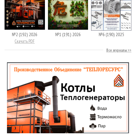
№2 (192) 2026
№1 (191) 2026
№6 (190) 2025
Скачать PDF
Все журналы