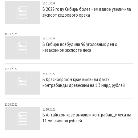
19.01.2023
В 2022 году Сибирь более чем вдвое увеличила
экспорт кедрового ореха
16.01.2023
16.01.2023
В Сибири возбудили 96 уголовных дел о
незаконном экспорте леса
23.11.2022
23.11.2022
В Красноярском крае выявили факты
контрабанды древесины на 1,3 млрд рублей
12.10.2022
12.10.2022
В Алтайском крае выявили контрабанду леса на
11 миллионов рублей