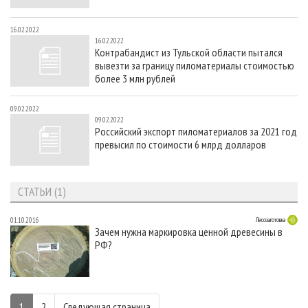
16.02.2022
16.02.2022
Контрабандист из Тульской области пытался
вывезти за границу пиломатериалы стоимостью
более 3 млн рублей
09.02.2022
09.02.2022
Российский экспорт пиломатериалов за 2021 год
превысил по стоимости 6 млрд долларов
СТАТЬИ (1)
01.10.2016
Лесозаготовка
Зачем нужна маркировка ценной древесины в
РФ?
1
2
Следующая страница