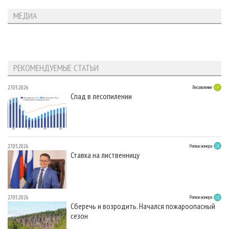
МЕДИА
РЕКОМЕНДУЕМЫЕ СТАТЬИ
27.05.2026
Лесопиление
Спад в лесопилении
27.05.2026
Регион номера
Ставка на лиственницу
27.05.2026
Регион номера
Сберечь и возродить. Начался пожароопасный
сезон