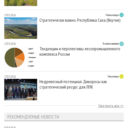
27.05.2026
Регион номера
Стратегически важно. Республика Саха (Якутия)
27.05.2026
В центре внимания
Тенденции и перспективы лесопромышленного
комплекса России
27.05.2026
Тема номера
Недревесный потенциал. Дикоросы как
стратегический ресурс для ЛПК
Смотреть все
РЕКОМЕНДУЕМЫЕ НОВОСТИ
07.08.2026