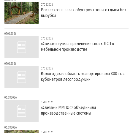
07.08.2026
Рослесхоз: в лесах обустроят зоны отдыха без
вырубки
07.08.2026
07.08.2026
«Свеза» изучила применение своих ДСП в
мебельном производстве
07.08.2026
07.08.2026
Вологодская область экспортировала 800 тыс.
кубометров лесопродукции
05.08.2026
05.08.2026
«Свеза» и ММПОФ объединили
производственные системы
05.08.2026
05.08.2026