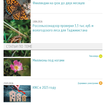
Финляндии на срок до двух месяцев
18.06.2026
18.06.2026
Россельхознадзор проверил 3,3 тыс. куб. м
вологодского леса для Таджикистана
СТАТЬИ ПО ТЕМЕ
27.05.2026
Тема номера
Миллионы под ногами
23.03.2026
Деревянное домостроение
ИЖС в 2025 году