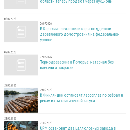
области теперь продают через аукционы
06.07.2026
06.07.2026
В Карелии предложили меры поддержки
деревянного домостроения на федеральном
уровне
02.07.2026
02.07.2026
Термодревесина в Поморье: материал без
плесени и покраски
29.06.2026
29.06.2026
В Финляндии остановят лесосплав по озёрам и
рекам из-за критической засухи
21.06.2026
21.06.2026
UPM остановит два целлюлозных завода в