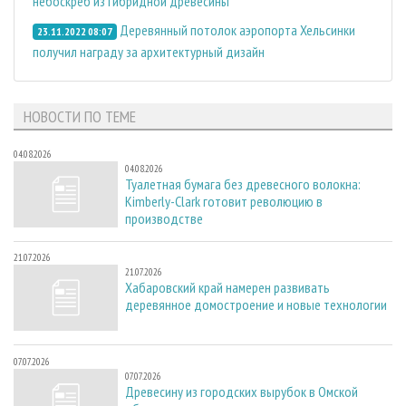
небоскреб из гибридной древесины
Деревянный потолок аэропорта Хельсинки
23.11.2022 08:07
получил награду за архитектурный дизайн
НОВОСТИ ПО ТЕМЕ
04.08.2026
04.08.2026
Туалетная бумага без древесного волокна:
Kimberly-Clark готовит революцию в
производстве
21.07.2026
21.07.2026
Хабаровский край намерен развивать
деревянное домостроение и новые технологии
07.07.2026
07.07.2026
Древесину из городских вырубок в Омской