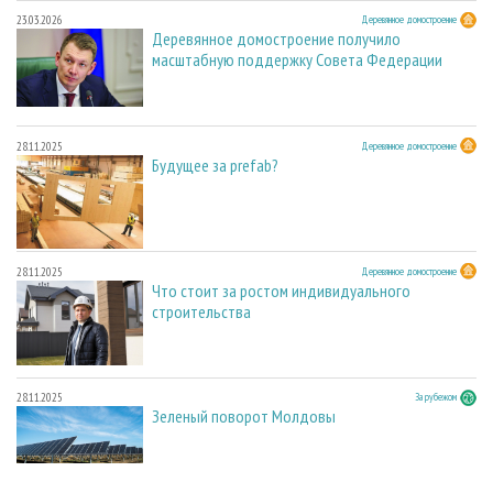
23.03.2026
Деревянное домостроение
Деревянное домостроение получило
масштабную поддержку Совета Федерации
28.11.2025
Деревянное домостроение
Будущее за prefab?
28.11.2025
Деревянное домостроение
Что стоит за ростом индивидуального
строительства
28.11.2025
За рубежом
Зеленый поворот Молдовы