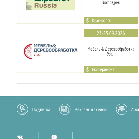
Эксподрев
Красноярск
23-25.09.2026
Мебель & Деревообработка
Урал
Екатеринбург
Подписка
Рекламодателям
Арх