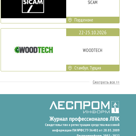
SICAM
Порденоне
22-25.10.2026
WOODTECH
Стамбул, Турция
Смотреть все
Свидетельство о регистрации средства массовой
информации ПИ №ФС77-36401 от 28.05.2009
Леспроминформ. 2002 - 2022