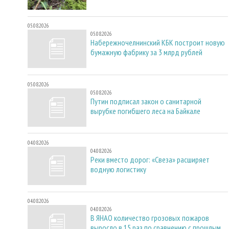
05.08.2026
05.08.2026
Набережночелнинский КБК построит новую
бумажную фабрику за 3 млрд рублей
05.08.2026
05.08.2026
Путин подписал закон о санитарной
вырубке погибшего леса на Байкале
04.08.2026
04.08.2026
Реки вместо дорог: «Свеза» расширяет
водную логистику
04.08.2026
04.08.2026
В ЯНАО количество грозовых пожаров
выросло в 15 раз по сравнению с прошлым