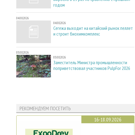
годом
04.08.2026
04.08.2026
Сегежа выходит на китайский рынок пеллет
и строит биохимкомплекс
03.08.2026
03.08.2026
Заместитель Министра промышленности
поприветствовал участников PulpFor 2026
РЕКОМЕНДУЕМ ПОСЕТИТЬ
16-18.09.2026