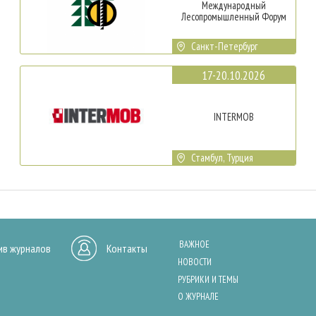
Международный
Лесопромышленный Форум
Санкт-Петербург
17-20.10.2026
INTERMOB
Стамбул, Турция
ВАЖНОЕ
ив журналов
Контакты
НОВОСТИ
РУБРИКИ И ТЕМЫ
О ЖУРНАЛЕ