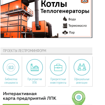
ПРОЕКТЫ ЛЕСПРОМИНФОРМ
Библиотека
Предприятия
Приоритетные
Официальные
специалиста
ЛПК
инвестпроекты
делегации