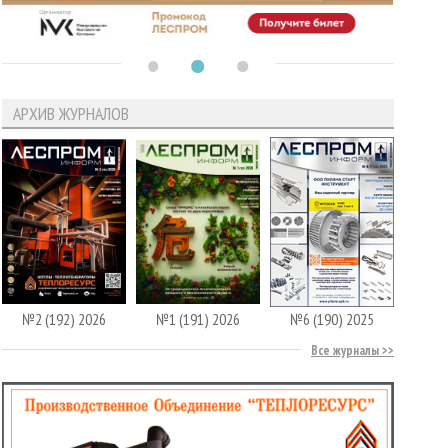
АРХИВ ЖУРНАЛОВ
№2 (192) 2026
№1 (191) 2026
№6 (190) 2025
Все журналы