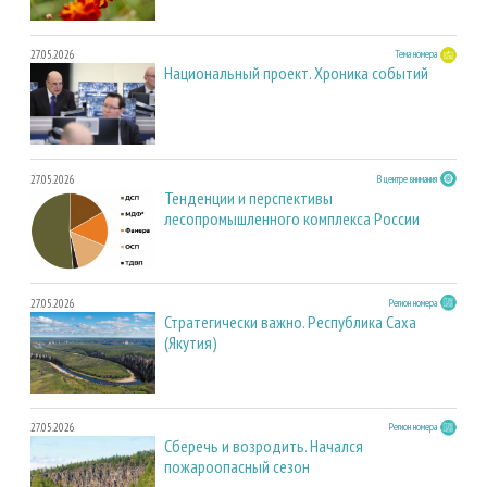
27.05.2026
Тема номера
Национальный проект. Хроника событий
27.05.2026
В центре внимания
Тенденции и перспективы
лесопромышленного комплекса России
27.05.2026
Регион номера
Стратегически важно. Республика Саха
(Якутия)
27.05.2026
Регион номера
Сберечь и возродить. Начался
пожароопасный сезон