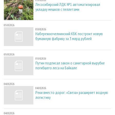
Лесосибирский ЛДК №1 автоматизировал
укладку мешков с пеллетами
05.08.2026
05.08.2026
Набережночелнинский КБК построит новую
бумажную фабрику за 3 млрд рублей
05.08.2026
05.08.2026
Путин подписал закон о санитарной вырубке
погибшего леса на Байкале
04.08.2026
04.08.2026
Реки вместо дорог: «Свеза» расширяет водную
логистику
04.08.2026