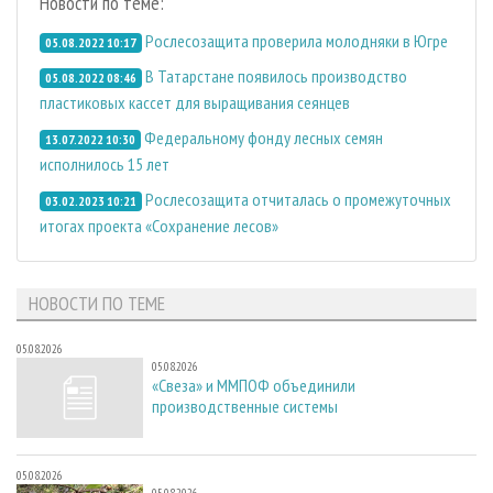
Новости по теме:
Рослесозащита проверила молодняки в Югре
05.08.2022 10:17
В Татарстане появилось производство
05.08.2022 08:46
пластиковых кассет для выращивания сеянцев
Федеральному фонду лесных семян
13.07.2022 10:30
исполнилось 15 лет
Рослесозащита отчиталась о промежуточных
03.02.2023 10:21
итогах проекта «Сохранение лесов»
НОВОСТИ ПО ТЕМЕ
05.08.2026
05.08.2026
«Свеза» и ММПОФ объединили
производственные системы
05.08.2026
05.08.2026