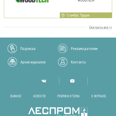
WOODTECH
Стамбул, Турция
Смотреть все
Подписка
Рекламодателям
Архив журналов
Контакты
ВАЖНОЕ
НОВОСТИ
РУБРИКИ И ТЕМЫ
О ЖУРНАЛЕ