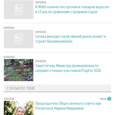
04.08.2026
В ЯНАО количество грозовых пожаров выросло
в 15 раз по сравнению с прошлым годом
04.08.2026
04.08.2026
Сегежа выходит на китайский рынок пеллет и
строит биохимкомплекс
03.08.2026
03.08.2026
Заместитель Министра промышленности
поприветствовал участников PulpFor 2026
СТАТЬИ ПО ТЕМЕ
27.05.2026
Персона
Председатель Общественного совета при
Рослесхозе Марина Мишункина