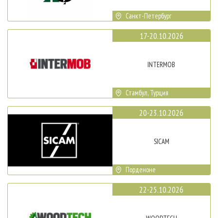
Санкт-Петербург
17-20.10.2026
INTERMOB
Стамбул, Турция
20-23.10.2026
SICAM
Порденоне
22-25.10.2026