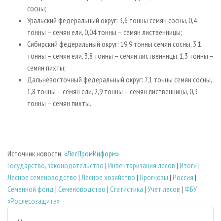
сосны;
Уральский федеральный округ: 3,6 тонны семян сосны, 0,4
тонны – семян ели, 0,04 тонны – семян лиственницы;
Сибирский федеральный округ: 19,9 тонны семян сосны, 3,1
тонны – семян ели, 3,8 тонны – семян лиственницы, 1,3 тонны –
семян пихты;
Дальневосточный федеральный округ: 7,1 тонны семян сосны,
1,8 тонны – семян ели, 2,9 тонны – семян лиственницы, 0,3
тонны – семян пихты.
Источник новости:
«ЛесПромИнформ»
Государство, законодательство
|
Инвентаризация лесов
|
Итоги
|
Лесное семеноводство
|
Лесное хозяйство
|
Прогнозы
|
Россия
|
Семенной фонд
|
Семеноводство
|
Статистика
|
Учет лесов
|
ФБУ
«Рослесозащита»