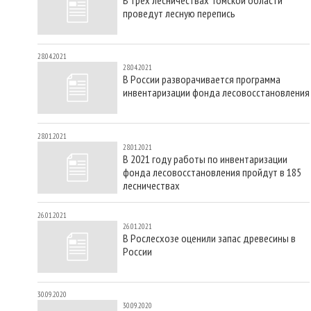
проведут лесную перепись
28.04.2021
28.04.2021
В России разворачивается программа
инвентаризации фонда лесовосстановления
28.01.2021
28.01.2021
В 2021 году работы по инвентаризации
фонда лесовосстановления пройдут в 185
лесничествах
26.01.2021
26.01.2021
В Рослесхозе оценили запас древесины в
России
30.09.2020
30.09.2020