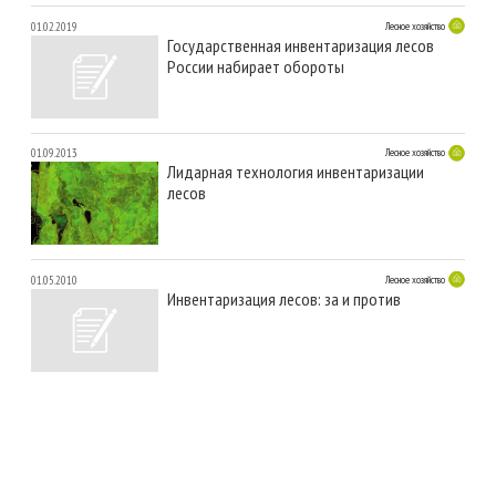
01.02.2019
Лесное хозяйство
Государственная инвентаризация лесов
России набирает обороты
01.09.2013
Лесное хозяйство
Лидарная технология инвентаризации
лесов
01.05.2010
Лесное хозяйство
Инвентаризация лесов: за и против