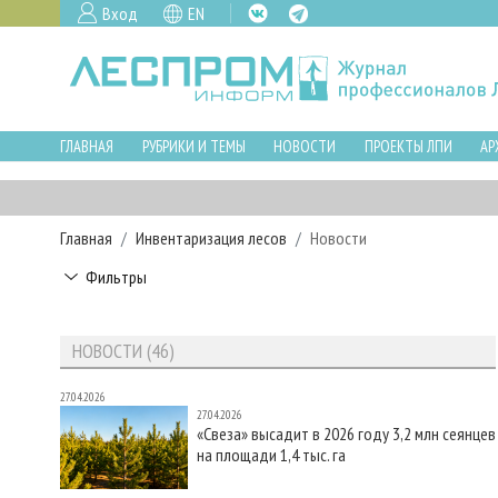
Вход
EN
ГЛАВНАЯ
РУБРИКИ И ТЕМЫ
НОВОСТИ
ПРОЕКТЫ ЛПИ
АР
Главная
Инвентаризация лесов
Новости
Фильтры
НОВОСТИ (46)
27.04.2026
27.04.2026
«Свеза» высадит в 2026 году 3,2 млн сеянцев
на площади 1,4 тыс. га