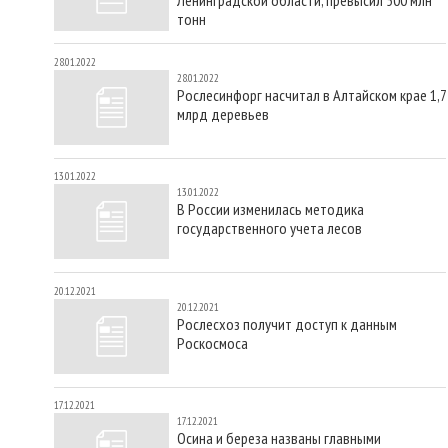
тонн
28.01.2022
28.01.2022
Рослесинфорг насчитал в Алтайском крае 1,7
млрд деревьев
13.01.2022
13.01.2022
В России изменилась методика
государственного учета лесов
20.12.2021
20.12.2021
Рослесхоз получит доступ к данным
Роскосмоса
17.12.2021
17.12.2021
Осина и береза названы главными