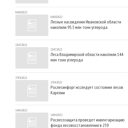
04.08.2022
04.08.2022
Лесные насаждения Ивановской области
накопили 95,5 млн тонн углерода
13.07.2022
13.07.2022
Леса Владимирской области накопили 144
млн тонн углерода
27.04.2022
27.04.2022
Рослесинфорг исследует состояние лесов
Карелии
14.04.2022
14.04.2022
Рослесозащита проведет инвентаризацию
фонда лесовосстановления в 259