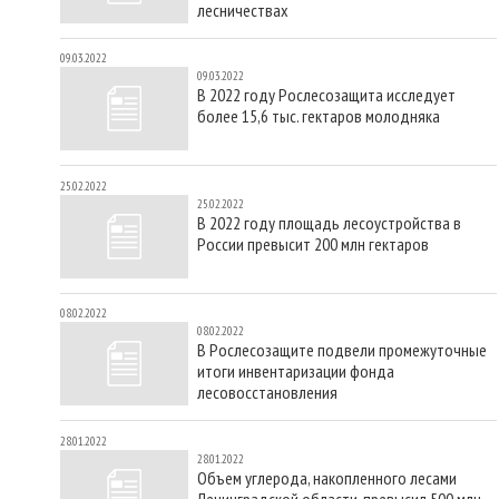
лесничествах
09.03.2022
09.03.2022
В 2022 году Рослесозащита исследует
более 15,6 тыс. гектаров молодняка
25.02.2022
25.02.2022
В 2022 году площадь лесоустройства в
России превысит 200 млн гектаров
08.02.2022
08.02.2022
В Рослесозащите подвели промежуточные
итоги инвентаризации фонда
лесовосстановления
28.01.2022
28.01.2022
Объем углерода, накопленного лесами
Ленинградской области, превысил 500 млн