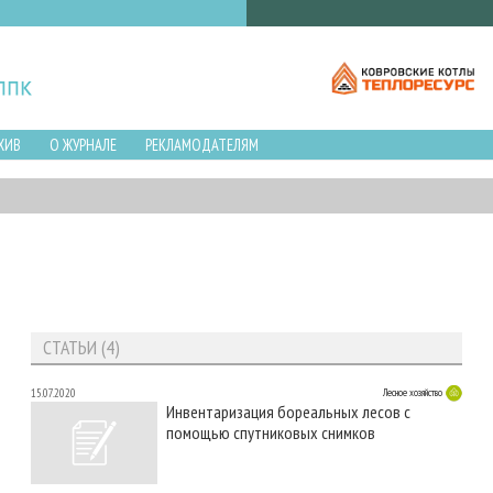
ХИВ
О ЖУРНАЛЕ
РЕКЛАМОДАТЕЛЯМ
СТАТЬИ (4)
15.07.2020
Лесное хозяйство
Инвентаризация бореальных лесов с
помощью спутниковых снимков