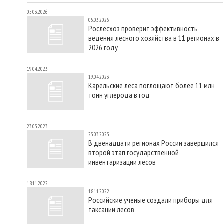
05.03.2026
05.03.2026
Рослесхоз проверит эффективность
ведения лесного хозяйства в 11 регионах в
2026 году
19.04.2023
19.04.2023
Карельские леса поглощают более 11 млн
тонн углерода в год
23.03.2023
23.03.2023
В двенадцати регионах России завершился
второй этап государственной
инвентаризации лесов
18.11.2022
18.11.2022
Российские ученые создали приборы для
таксации лесов