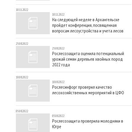
10.11.2022
10.11.2022
На следующей неделе в Архангельске
пройдет конференция, посвященная
вопросам лесоустройства и учета лесов
25.08.2022
25.08.2022
Рослесозащита оценила потенциальный
урожай семян деревьев хвойных пород
2022 года
10.08.2022
10.08.2022
Рослесинфорг проверил качество
лесохозяйственных мероприятий в ЦФО
05.08.2022
05.08.2022
Рослесозащита проверила молодняки в
Югре