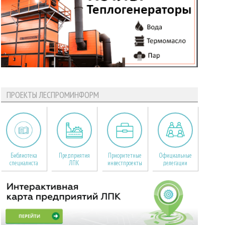
ПРОЕКТЫ ЛЕСПРОМИНФОРМ
Библиотека
Предприятия
Приоритетные
Официальные
специалиста
ЛПК
инвестпроекты
делегации