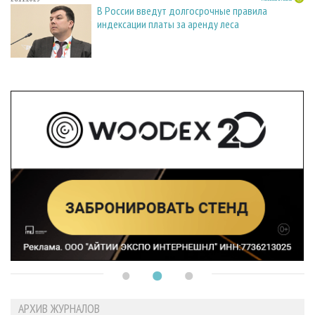
В России введут долгосрочные правила
индексации платы за аренду леса
АРХИВ ЖУРНАЛОВ