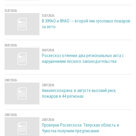
31.07.2026
31.07.2026
В ХМАО и ЯНАО — второй пик грозовых пожаров
за лето
30.07.2026
30.07.2026
Рослесхоз отменил два региональных акта с
нарушениями лесного законодательства
28.07.2026
28.07.2026
Авиалесоохрана: в августе высокий риск
пожаров в 44 регионах
28.07.2026
28.07.2026
Проверки Рослесхоза: Тверская область и
Чукотка получили предписания