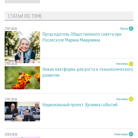
СТАТЬИ ПО ТЕМЕ
27.05.2026
Персона
Председатель Общественного совета при
Рослесхозе Марина Мишункина
27.05.2026
Тема номера
Новая платформа для роста и технологического
развития
27.05.2026
Тема номера
Национальный проект. Хроника событий
23.03.2026
Регион номера