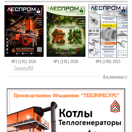
№2 (192) 2026
№1 (191) 2026
№6 (190) 2025
Скачать PDF
Все журналы