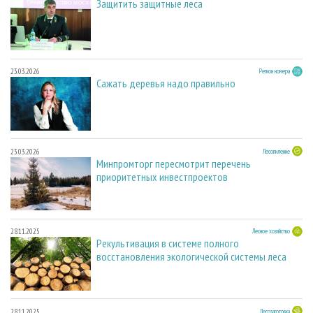
Защитить защитные леса
23.03.2026
Регион номера
Сажать деревья надо правильно
23.03.2026
Лесопиление
Минпромторг пересмотрит перечень
приоритетных инвестпроектов
28.11.2025
Лесное хозяйство
Рекультивация в системе полного
восстановления экологической системы леса
28.11.2025
Лесозаготовка