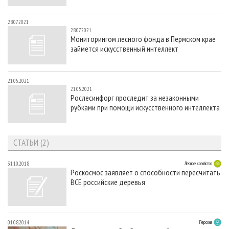
28.07.2021
28.07.2021
Мониторингом лесного фонда в Пермском крае
займется искусственный интеллект
21.05.2021
21.05.2021
Рослесинфорг проследит за незаконными
рубками при помощи искусственного интеллекта
СТАТЬИ (2)
31.10.2018
Лесное хозяйство
Роскосмос заявляет о способности пересчитать
ВСЕ российские деревья
01.08.2014
Персона