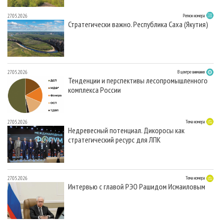
27.05.2026
Регион номера
Стратегически важно. Республика Саха (Якутия)
27.05.2026
В центре внимания
Тенденции и перспективы лесопромышленного
комплекса России
27.05.2026
Тема номера
Недревесный потенциал. Дикоросы как
стратегический ресурс для ЛПК
27.05.2026
Тема номера
Интервью с главой РЭО Рашидом Исмаиловым