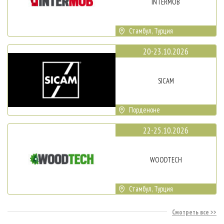
INTERMOB
Стамбул, Турция
20-23.10.2026
SICAM
Порденоне
22-25.10.2026
WOODTECH
Стамбул, Турция
Смотреть все