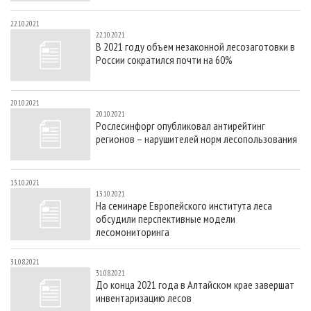
22.10.2021
22.10.2021
В 2021 году объем незаконной лесозаготовки в
России сократился почти на 60%
20.10.2021
20.10.2021
Рослесинфорг опубликовал антирейтинг
регионов – нарушителей норм лесопользования
13.10.2021
13.10.2021
На семинаре Европейского института леса
обсудили перспективные модели
лесомониторинга
31.08.2021
31.08.2021
До конца 2021 года в Алтайском крае завершат
инвентаризацию лесов