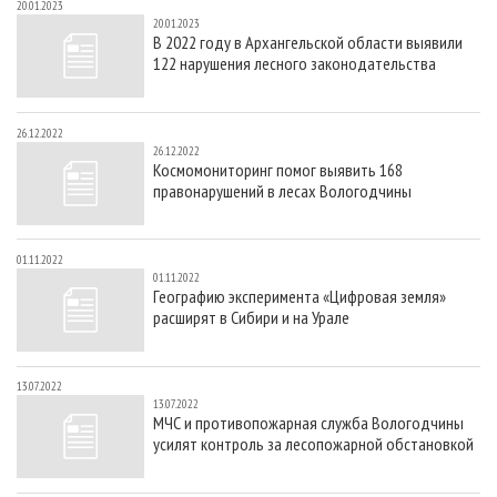
20.01.2023
20.01.2023
В 2022 году в Архангельской области выявили
122 нарушения лесного законодательства
26.12.2022
26.12.2022
Космомониторинг помог выявить 168
правонарушений в лесах Вологодчины
01.11.2022
01.11.2022
Географию эксперимента «Цифровая земля»
расширят в Сибири и на Урале
13.07.2022
13.07.2022
МЧС и противопожарная служба Вологодчины
усилят контроль за лесопожарной обстановкой