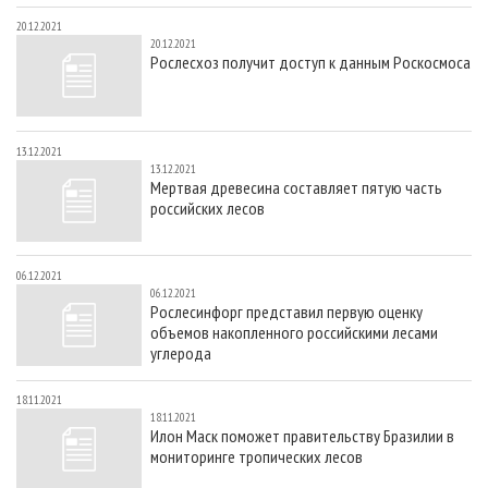
20.12.2021
20.12.2021
Рослесхоз получит доступ к данным Роскосмоса
13.12.2021
13.12.2021
Мертвая древесина составляет пятую часть
российских лесов
06.12.2021
06.12.2021
Рослесинфорг представил первую оценку
объемов накопленного российскими лесами
углерода
18.11.2021
18.11.2021
Илон Маск поможет правительству Бразилии в
мониторинге тропических лесов