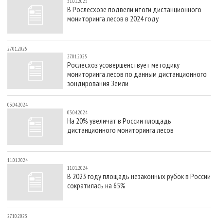
31.01.2025
В Рослесхозе подвели итоги дистанционного
мониторинга лесов в 2024 году
27.01.2025
27.01.2025
Рослесхоз усовершенствует методику
мониторинга лесов по данным дистанционного
зондирования Земли
03.04.2024
03.04.2024
На 20% увеличат в России площадь
дистанционного мониторинга лесов
11.01.2024
11.01.2024
В 2023 году площадь незаконных рубок в России
сократилась на 65%
27.10.2023