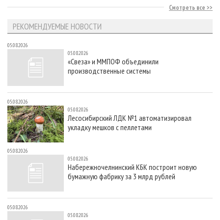
Смотреть все
РЕКОМЕНДУЕМЫЕ НОВОСТИ
05.08.2026
05.08.2026
«Свеза» и ММПОФ объединили
производственные системы
05.08.2026
05.08.2026
Лесосибирский ЛДК №1 автоматизировал
укладку мешков с пеллетами
05.08.2026
05.08.2026
Набережночелнинский КБК построит новую
бумажную фабрику за 3 млрд рублей
05.08.2026
05.08.2026