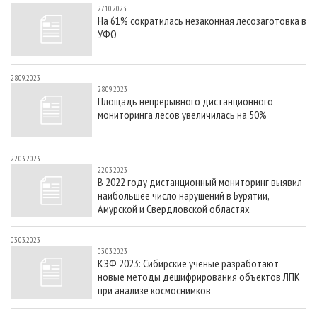
27.10.2023
На 61% сократилась незаконная лесозаготовка в
УФО
28.09.2023
28.09.2023
Площадь непрерывного дистанционного
мониторинга лесов увеличилась на 50%
22.03.2023
22.03.2023
В 2022 году дистанционный мониторинг выявил
наибольшее число нарушений в Бурятии,
Амурской и Свердловской областях
03.03.2023
03.03.2023
КЭФ 2023: Сибирские ученые разработают
новые методы дешифрирования объектов ЛПК
при анализе космоснимков