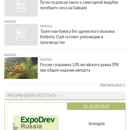
Путин подписал закон о санитарной вырубке
погибшего леса на Байкале
04.08.2026
04.08.2026
Туалетная бумага без древесного волокна:
Kimberly-Clark готовит революцию в
производстве
04.08.2026
04.08.2026
Россия сохранила 10% китайского рынка ЛПК
при общем падении импорта
Смотреть все
РЕКОМЕНДУЕМ ПОСЕТИТЬ
16-18.09.2026
Эксподрев