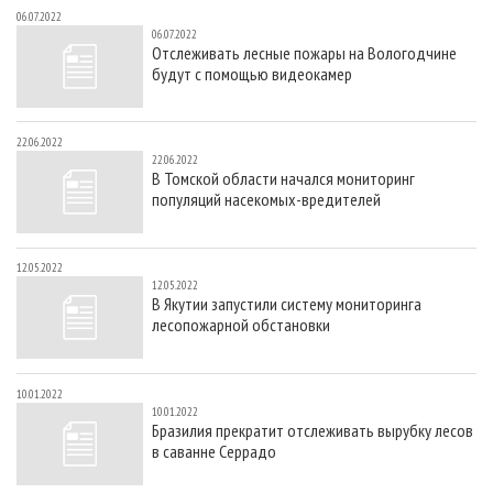
06.07.2022
06.07.2022
Отслеживать лесные пожары на Вологодчине
будут с помощью видеокамер
22.06.2022
22.06.2022
В Томской области начался мониторинг
популяций насекомых-вредителей
12.05.2022
12.05.2022
В Якутии запустили систему мониторинга
лесопожарной обстановки
10.01.2022
10.01.2022
Бразилия прекратит отслеживать вырубку лесов
в саванне Серрадо