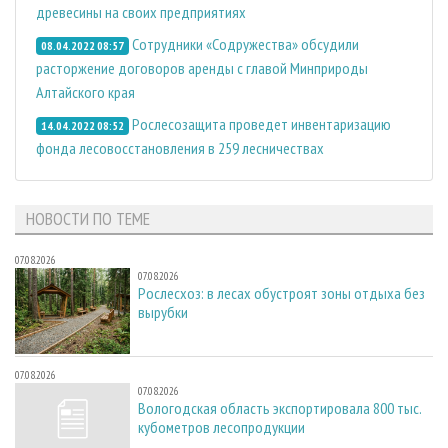
древесины на своих предприятиях
Сотрудники «Содружества» обсудили
08.04.2022 08:57
расторжение договоров аренды с главой Минприроды
Алтайского края
Рослесозащита проведет инвентаризацию
14.04.2022 08:52
фонда лесовосстановления в 259 лесничествах
НОВОСТИ ПО ТЕМЕ
07.08.2026
07.08.2026
Рослесхоз: в лесах обустроят зоны отдыха без
вырубки
07.08.2026
07.08.2026
Вологодская область экспортировала 800 тыс.
кубометров лесопродукции