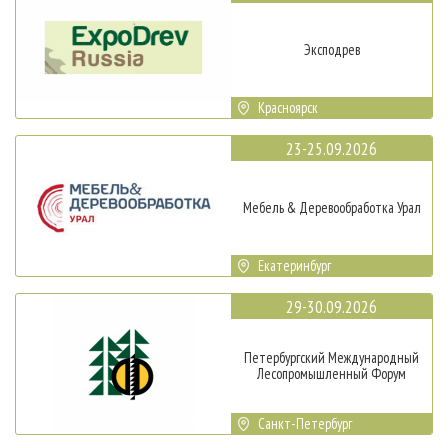
Эксподрев
Красноярск
23-25.09.2026
Мебель & Деревообработка Урал
Екатеринбург
29-30.09.2026
Петербургский Международный
Лесопромышленный Форум
Санкт-Петербург