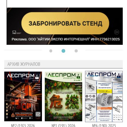
АРХИВ ЖУРНАЛОВ
№2 (192) 2026
№1 (191) 2026
№6 (190) 2025