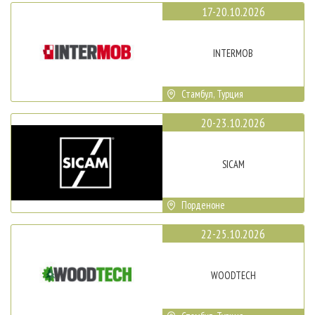
17-20.10.2026
INTERMOB
Стамбул, Турция
20-23.10.2026
SICAM
Порденоне
22-25.10.2026
WOODTECH