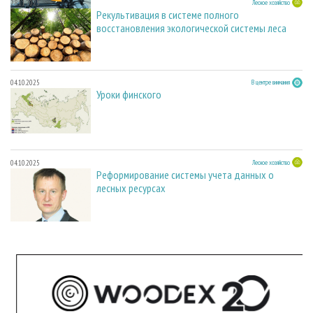
28.11.2025
Лесное хозяйство
Рекультивация в системе полного
восстановления экологической системы леса
04.10.2025
В центре внимания
Уроки финского
04.10.2025
Лесное хозяйство
Реформирование системы учета данных о
лесных ресурсах