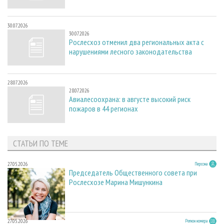
30.07.2026
30.07.2026
Рослесхоз отменил два региональных акта с
нарушениями лесного законодательства
28.07.2026
28.07.2026
Авиалесоохрана: в августе высокий риск
пожаров в 44 регионах
СТАТЬИ ПО ТЕМЕ
27.05.2026
Персона
Председатель Общественного совета при
Рослесхозе Марина Мишункина
27.05.2026
Регион номера