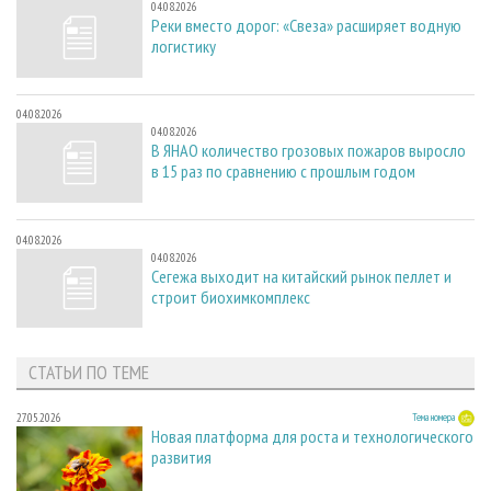
04.08.2026
Реки вместо дорог: «Свеза» расширяет водную
логистику
04.08.2026
04.08.2026
В ЯНАО количество грозовых пожаров выросло
в 15 раз по сравнению с прошлым годом
04.08.2026
04.08.2026
Сегежа выходит на китайский рынок пеллет и
строит биохимкомплекс
СТАТЬИ ПО ТЕМЕ
27.05.2026
Тема номера
Новая платформа для роста и технологического
развития