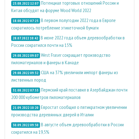
Потенциал торговых отношений России и
23.08.2022 12:07
Китая обсудят на форуме Wood World 2022
В первом полугодии 2022 года в Европе
18.08.2022 07:25
сократилось потребление этикеточной бумаги
В июне 2022 года объем деревообработки в
28.07.2022 10:42
России сократился почти на 15%
West Fraser сокращает производство
29.08.2022 09:07
пиломатериалов и фанеры в Канаде
США на 37% увеличили импорт фанеры из
29.08.2022 09:32
лиственных пород
Пермский край поставил в Азербайджан почти
31.08.2022 07:53
200 000 кубометров пиломатериалов
Евростат сообщил о пятикратном увеличении
21.09.2022 10:20
производства деревянных дверей в Италии
В августе объем деревообработки в России
30.09.2022 09:50
сократился на 19,5%