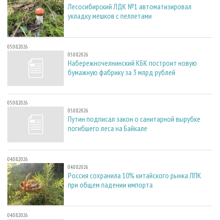
Лесосибирский ЛДК №1 автоматизировал
укладку мешков с пеллетами
05.08.2026
05.08.2026
Набережночелнинский КБК построит новую
бумажную фабрику за 3 млрд рублей
05.08.2026
05.08.2026
Путин подписал закон о санитарной вырубке
погибшего леса на Байкале
04.08.2026
04.08.2026
Россия сохранила 10% китайского рынка ЛПК
при общем падении импорта
04.08.2026