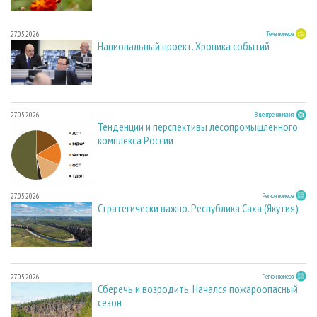
27.05.2026
Тема номера
Национальный проект. Хроника событий
27.05.2026
В центре внимания
Тенденции и перспективы лесопромышленного
комплекса России
27.05.2026
Регион номера
Стратегически важно. Республика Саха (Якутия)
27.05.2026
Регион номера
Сберечь и возродить. Начался пожароопасный
сезон