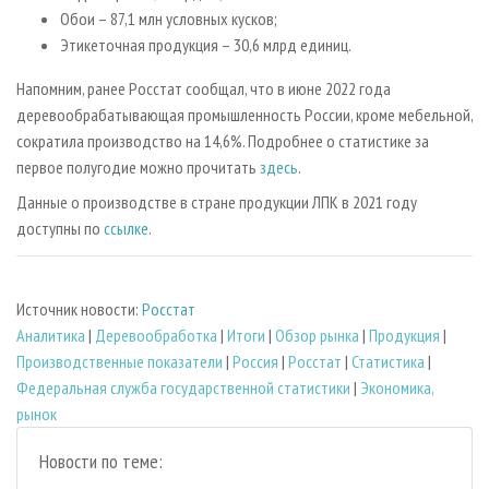
Обои – 87,1 млн условных кусков;
Этикеточная продукция – 30,6 млрд единиц.
Напомним, ранее Росстат сообщал, что в июне 2022 года
деревообрабатывающая промышленность России, кроме мебельной,
сократила производство на 14,6%. Подробнее о статистике за
первое полугодие можно прочитать
здесь
.
Данные о производстве в стране продукции ЛПК в 2021 году
доступны по
ссылке
.
Источник новости:
Росстат
Аналитика
|
Деревообработка
|
Итоги
|
Обзор рынка
|
Продукция
|
Производственные показатели
|
Россия
|
Росстат
|
Статистика
|
Федеральная служба государственной статистики
|
Экономика,
рынок
Новости по теме: