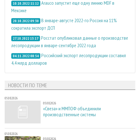
Arauco запустит еще одну линию MDF в
10.10.2022 11:12
Мексике
В январе-августе 2022-го Россия на 11%
20.10.2022 09:30
сократила экспорт ДСП
Росстат опубликовал данные о производстве
27.10.2022 13:17
лесопродукции в январе-сентябре 2022 года
Российский экспорт лесопродукции составил
04.11.2022 08:54
4,4 млрд долларов
НОВОСТИ ПО ТЕМЕ
05.08.2026
05.08.2026
«Свеза» и ММПОФ объединили
производственные системы
05.08.2026
05.08.2026