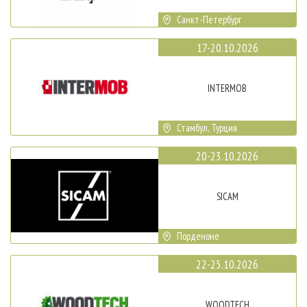
Санкт-Петербург
17-20.10.2026
INTERMOB
Стамбул, Турция
20-23.10.2026
SICAM
Порденоне
22-25.10.2026
WOODTECH