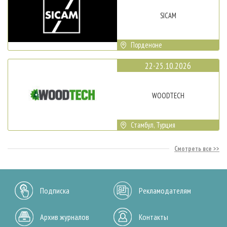
SICAM
Порденоне
22-25.10.2026
WOODTECH
Стамбул, Турция
Смотреть все
Подписка
Рекламодателям
Архив журналов
Контакты