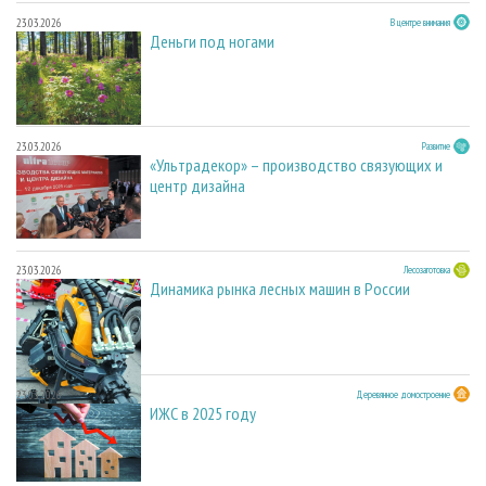
23.03.2026
В центре внимания
Деньги под ногами
23.03.2026
Развитие
«Ультрадекор» – производство связующих и
центр дизайна
23.03.2026
Лесозаготовка
Динамика рынка лесных машин в России
23.03.2026
Деревянное домостроение
ИЖС в 2025 году