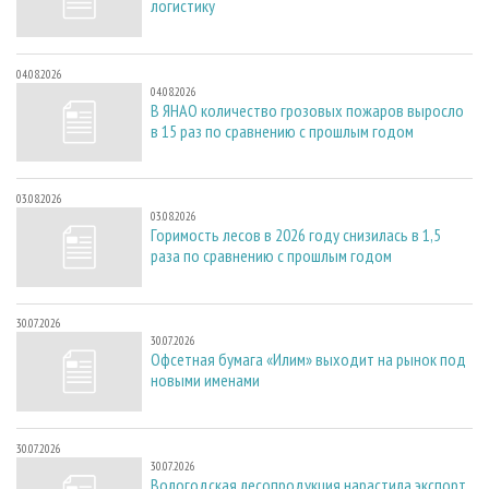
логистику
04.08.2026
04.08.2026
В ЯНАО количество грозовых пожаров выросло
в 15 раз по сравнению с прошлым годом
03.08.2026
03.08.2026
Горимость лесов в 2026 году снизилась в 1,5
раза по сравнению с прошлым годом
30.07.2026
30.07.2026
Офсетная бумага «Илим» выходит на рынок под
новыми именами
30.07.2026
30.07.2026
Вологодская лесопродукция нарастила экспорт