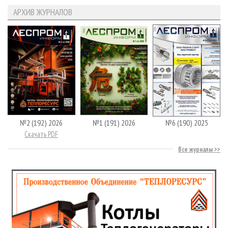
АРХИВ ЖУРНАЛОВ
№2 (192) 2026
№1 (191) 2026
№6 (190) 2025
Скачать PDF
Все журналы