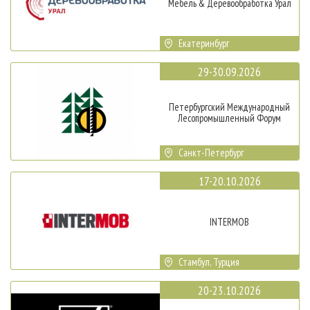
Мебель & Деревообработка Урал
Екатеринбург
29-30.09.2026
Петербургский Международный
Лесопромышленный Форум
Санкт-Петербург
17-20.10.2026
INTERMOB
Стамбул, Турция
20-23.10.2026