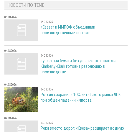
НОВОСТИ ПО ТЕМЕ
05.08.2026
05.08.2026
«Свеза» и ММПОФ объединили
производственные системы
04.08.2026
04.08.2026
Туалетная бумага без древесного волокна:
Kimberly-Clark готовит революцию в
производстве
04.08.2026
04.08.2026
Россия сохранила 10% китайского рынка ЛПК
при общем падении импорта
04.08.2026
04.08.2026
Реки вместо дорог: «Свеза» расширяет водную