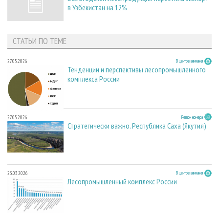
в Узбекистан на 12%
СТАТЬИ ПО ТЕМЕ
27.05.2026
В центре внимания
Тенденции и перспективы лесопромышленного
комплекса России
27.05.2026
Регион номера
Стратегически важно. Республика Саха (Якутия)
23.03.2026
В центре внимания
Лесопромышленный комплекс России