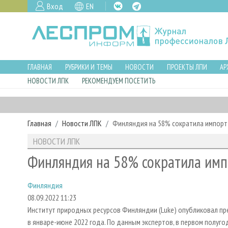
Вход
EN
ГЛАВНАЯ
РУБРИКИ И ТЕМЫ
НОВОСТИ
ПРОЕКТЫ ЛПИ
АР
НОВОСТИ ЛПК
РЕКОМЕНДУЕМ ПОСЕТИТЬ
Главная
Новости ЛПК
Финляндия на 58% сократила импорт
НОВОСТИ ЛПК
Финляндия на 58% сократила имп
Финляндия
08.09.2022 11:23
Институт природных ресурсов Финляндии (Luke) опубликовал п
в январе-июне 2022 года. По данным экспертов, в первом полуго