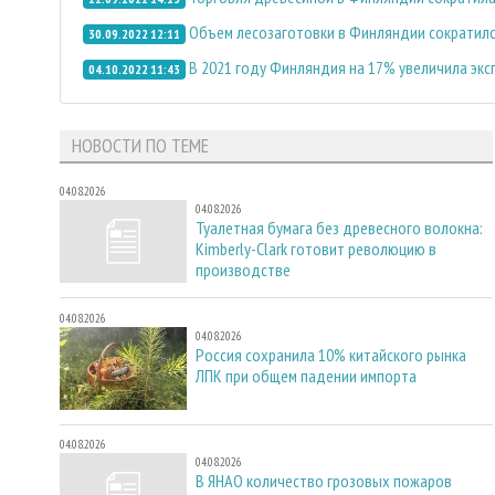
Объем лесозаготовки в Финляндии сократилс
30.09.2022 12:11
В 2021 году Финляндия на 17% увеличила экс
04.10.2022 11:43
НОВОСТИ ПО ТЕМЕ
04.08.2026
04.08.2026
Туалетная бумага без древесного волокна:
Kimberly-Clark готовит революцию в
производстве
04.08.2026
04.08.2026
Россия сохранила 10% китайского рынка
ЛПК при общем падении импорта
04.08.2026
04.08.2026
В ЯНАО количество грозовых пожаров