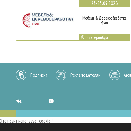
23-25.09.2026
Мебель & Деревообработка
Урал
Екатеринбург
Подписка
Рекламодателям
Арх
Этот сайт использует cookie!!
Мы используем cookies и аналогичные технологии для улучшения работы 