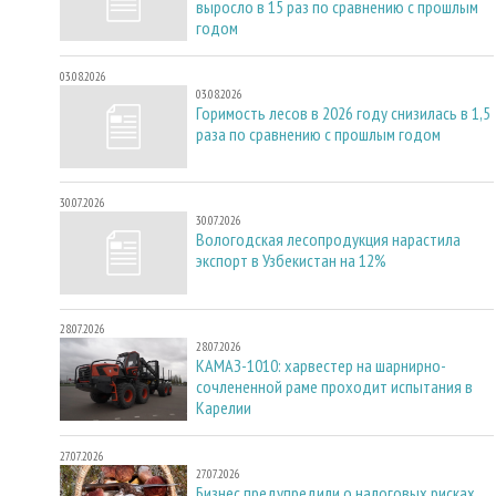
выросло в 15 раз по сравнению с прошлым
годом
03.08.2026
03.08.2026
Горимость лесов в 2026 году снизилась в 1,5
раза по сравнению с прошлым годом
30.07.2026
30.07.2026
Вологодская лесопродукция нарастила
экспорт в Узбекистан на 12%
28.07.2026
28.07.2026
КАМАЗ-1010: харвестер на шарнирно-
сочлененной раме проходит испытания в
Карелии
27.07.2026
27.07.2026
Бизнес предупредили о налоговых рисках