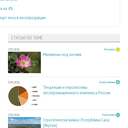
я на 4%
порт леса и лесопродукции
СТАТЬИ ПО ТЕМЕ
27.05.2026
Тема номера
Миллионы под ногами
27.05.2026
В центре внимания
Тенденции и перспективы
лесопромышленного комплекса России
27.05.2026
Регион номера
Стратегически важно. Республика Саха
(Якутия)