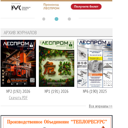
АРХИВ ЖУРНАЛОВ
№2 (192) 2026
№1 (191) 2026
№6 (190) 2025
Скачать PDF
Все журналы