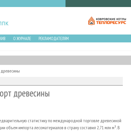
ХИВ
О ЖУРНАЛЕ
РЕКЛАМОДАТЕЛЯМ
 древесины
орт древесины
редварительную статистику по международной торговле древесиной
дии объем импорта лесоматериалов в страну составил 2,71 млн м³. В