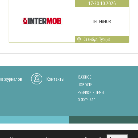
17-20.10.2026
INTERMOB
Стамбул, Турция
ВАЖНОЕ
ив журналов
Контакты
НОВОСТИ
РУБРИКИ И ТЕМЫ
О ЖУРНАЛЕ
нашего сайта, анализа трафика и персонализации контента. Cookies помо