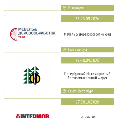
Красноярск
23-25.09.2026
Мебель & Деревообработка Урал
Екатеринбург
29-30.09.2026
Петербургский Международный
Лесопромышленный Форум
Санкт-Петербург
17-20.10.2026
INTERMOB