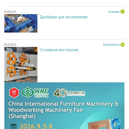
04.10.2025
Лесопиление
Дробилки для лесопиления
04.10.2025
Деревообработка
Столярная мастерская