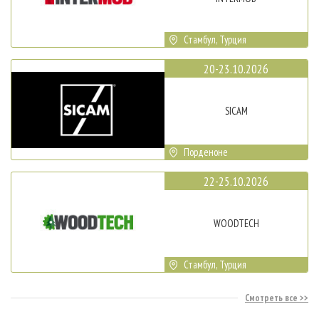
Стамбул, Турция
20-23.10.2026
SICAM
Порденоне
22-25.10.2026
WOODTECH
Стамбул, Турция
Смотреть все