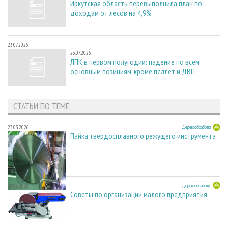
Иркутская область перевыполнила план по
доходам от лесов на 4,9%
23.07.2026
23.07.2026
ЛПК в первом полугодии: падение по всем
основным позициям, кроме пеллет и ДВП
СТАТЬИ ПО ТЕМЕ
23.03.2026
Деревообработка
Пайка твердосплавного режущего инструмента
23.03.2026
Деревообработка
Советы по организации малого предприятия