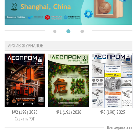
АРХИВ ЖУРНАЛОВ
№2 (192) 2026
№1 (191) 2026
№6 (190) 2025
Скачать PDF
Все журналы