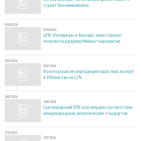
строит биохимкомплекс
03.08.2026
03.08.2026
ЦПК «Полярная» в Амазаре: инвестпроект
получил поддержку Минвостокразвития
30.07.2026
30.07.2026
Вологодская лесопродукция нарастила экспорт
в Узбекистан на 12%
28.07.2026
28.07.2026
Сыктывкарский ЛПК подтвердил соответствие
международным экологическим стандартам
27.07.2026
27.07.2026