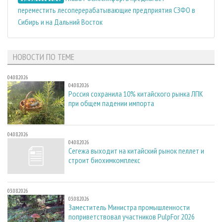
переместить лесоперерабатывающие предприятия СЗФО в
Сибирь и на Дальний Восток
НОВОСТИ ПО ТЕМЕ
04.08.2026
04.08.2026
Россия сохранила 10% китайского рынка ЛПК
при общем падении импорта
04.08.2026
04.08.2026
Сегежа выходит на китайский рынок пеллет и
строит биохимкомплекс
03.08.2026
03.08.2026
Заместитель Министра промышленности
поприветствовал участников PulpFor 2026