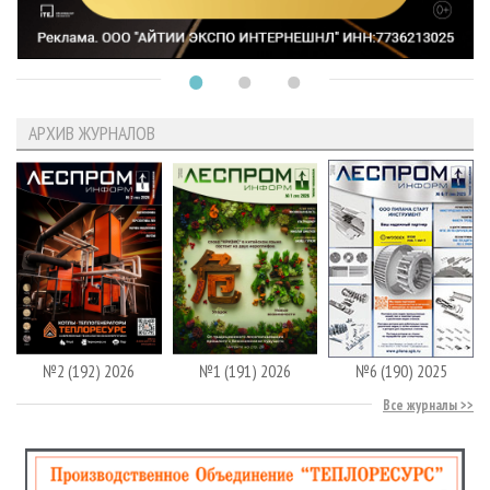
АРХИВ ЖУРНАЛОВ
№2 (192) 2026
№1 (191) 2026
№6 (190) 2025
Все журналы