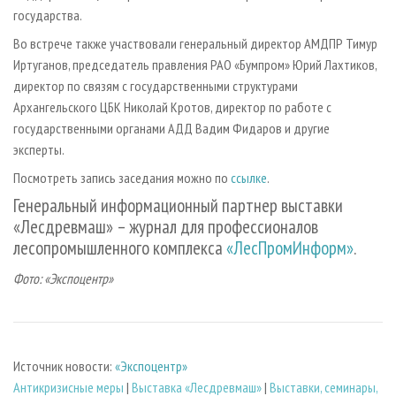
государства.
Во встрече также участвовали генеральный директор АМДПР Тимур
Иртуганов, председатель правления РАО «Бумпром» Юрий Лахтиков,
директор по связям с государственными структурами
Архангельского ЦБК Николай Кротов, директор по работе с
государственными органами АДД Вадим Фидаров и другие
эксперты.
Посмотреть запись заседания можно по
ссылке
.
Генеральный информационный партнер выставки
«Лесдревмаш» – журнал для профессионалов
лесопромышленного комплекса
«ЛесПромИнформ»
.
Фото: «Экспоцентр»
Источник новости:
«Экспоцентр»
Антикризисные меры
|
Выставка «Лесдревмаш»
|
Выставки, семинары,