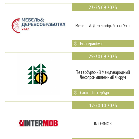
23-25.09.2026
Мебель & Деревообработка Урал
Екатеринбург
29-30.09.2026
Петербургский Международный
Лесопромышленный Форум
Санкт-Петербург
17-20.10.2026
INTERMOB