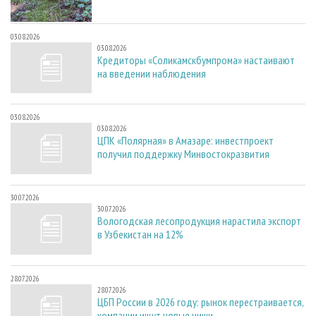
03.08.2026
03.08.2026
Кредиторы «Соликамскбумпрома» настаивают
на введении наблюдения
03.08.2026
03.08.2026
ЦПК «Полярная» в Амазаре: инвестпроект
получил поддержку Минвостокразвития
30.07.2026
30.07.2026
Вологодская лесопродукция нарастила экспорт
в Узбекистан на 12%
28.07.2026
28.07.2026
ЦБП России в 2026 году: рынок перестраивается,
компании ищут новые ниши